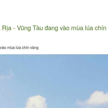
à Rịa - Vũng Tàu đang vào mùa lúa chín
 vào mùa lúa chín vàng