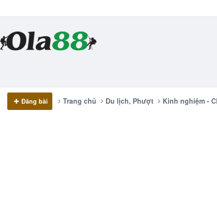
Trang chủ
Du lịch, Phượt
Kinh nghiệm - C
Đăng bài