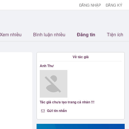
ĐĂNG NHẬP
ĐĂNG KÝ
Xem nhiều
Bình luận nhiều
Đăng tin
Tiện ích
Về tác giả
Anh Thư
Tác giả chưa tạo trang cá nhân !!!
Gửi tin nhắn