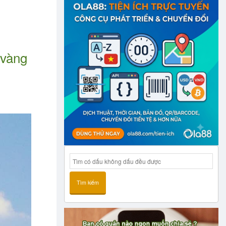
 vàng
Tìm kiếm