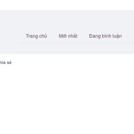
Trang chủ
Mới nhất
Đang bình luận
hia sẻ