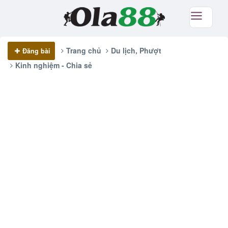
Trang chủ
Du lịch, Phượt
Đăng bài
Kinh nghiệm - Chia sẻ