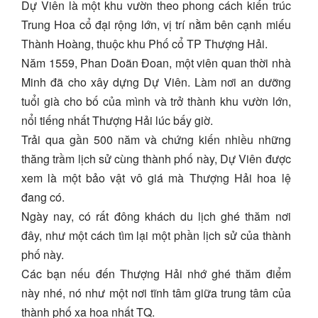
Dự Viên là một khu vườn theo phong cách kiến trúc
Trung Hoa cổ đại rộng lớn, vị trí nằm bên cạnh miếu
Thành Hoàng, thuộc khu Phố cổ TP Thượng Hải.
Năm 1559, Phan Doãn Đoan, một viên quan thời nhà
Minh đã cho xây dựng Dự Viên. Làm nơi an dưỡng
tuổi già cho bố của mình và trở thành khu vườn lớn,
nổi tiếng nhất Thượng Hải lúc bấy giờ.
Trải qua gần 500 năm và chứng kiến nhiều những
thăng trầm lịch sử cùng thành phố này, Dự Viên được
xem là một bảo vật vô giá mà Thượng Hải hoa lệ
đang có.
Ngày nay, có rất đông khách du lịch ghé thăm nơi
đây, như một cách tìm lại một phần lịch sử của thành
phố này.
Các bạn nếu đến Thượng Hải nhớ ghé thăm điểm
này nhé, nó như một nơi tĩnh tâm giữa trung tâm của
thành phố xa hoa nhất TQ.