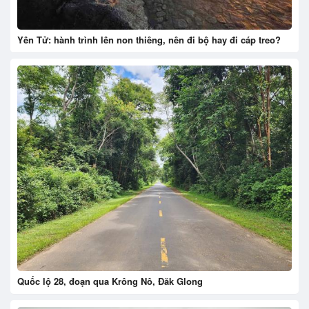
Yên Tử: hành trình lên non thiêng, nên đi bộ hay đi cáp treo?
Quốc lộ 28, đoạn qua Krông Nô, Đăk Glong