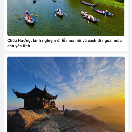
Chùa Hương: kinh nghiệm đi lễ mùa hội và cách đi ngoài mùa
cho yên tĩnh