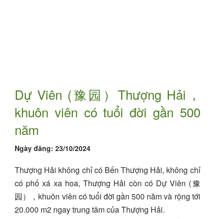
Dự Viên (豫园）Thượng Hải，
khuôn viên có tuổi đời gần 500
năm
Ngày đăng:
23/10/2024
Thượng Hải không chỉ có Bến Thượng Hải, không chỉ
có phố xá xa hoa, Thượng Hải còn có Dự Viên (豫
园），khuôn viên có tuổi đời gần 500 năm và rộng tới
20.000 m2 ngay trung tâm của Thượng Hải.