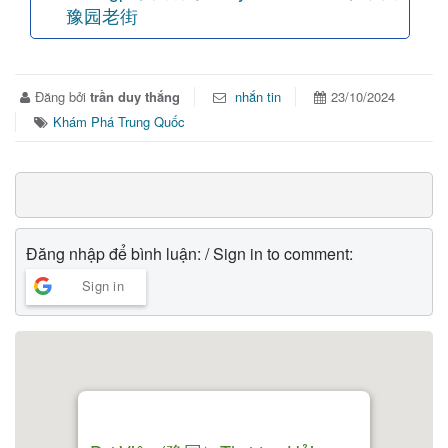
豫园老街
Đăng bởi
trần duy thắng
nhắn tin
23/10/2024
Khám Phá Trung Quốc
Đăng nhập để bình luận: / Sign in to comment:
Sign in