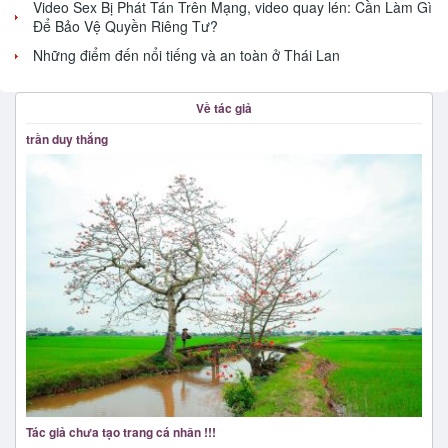
Video Sex Bị Phát Tán Trên Mạng, video quay lén: Cần Làm Gì
Để Bảo Vệ Quyền Riêng Tư?
Những điểm đến nổi tiếng và an toàn ở Thái Lan
Về tác giả
trần duy thắng
Tác giả chưa tạo trang cá nhân !!!