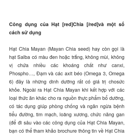
Công dụng của Hạt [red]Chia [/red]và một số
cách sử dụng
Hạt Chia Mayan (Mayan Chia seed) hay còn gọi là
hạt Salba có màu đen hoặc trắng, không mùi, không
vị chứa nhiều các khoáng chất như canxi,
Phospho…, Đạm và các axit béo (Omega 3, Omega
6) đây là những dinh dưỡng rất có giá trị chosức
khỏe. Ngoài ra Hạt Chia Mayan khi kết hợp với các
loại thức ăn khác cho ra nguồn thực phẩm bổ dưỡng,
có tác dụng giúp phòng chống và ngăn ngừa bệnh
tiểu đường, tim mạch, loãng xương, chức năng gan
(để đi sâu vào các công dụng của Hạt Chia Mayan,
bạn có thể tham khảo brochure thông tin về Hạt Chia