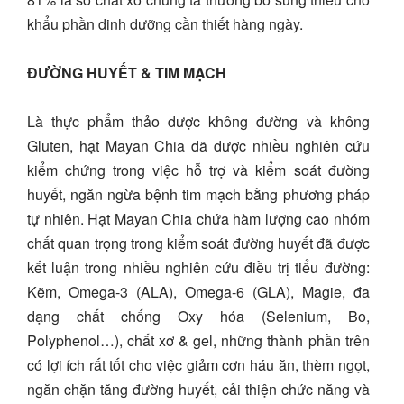
khẩu phần dinh dưỡng cần thiết hàng ngày.
ĐƯỜNG HUYẾT & TIM MẠCH
Là thực phẩm thảo dược không đường và không
Gluten, hạt Mayan Chia đã được nhiều nghiên cứu
kiểm chứng trong việc hỗ trợ và kiểm soát đường
huyết, ngăn ngừa bệnh tim mạch bằng phương pháp
tự nhiên. Hạt Mayan Chia chứa hàm lượng cao nhóm
chất quan trọng trong kiểm soát đường huyết đã được
kết luận trong nhiều nghiên cứu điều trị tiểu đường:
Kẽm, Omega-3 (ALA), Omega-6 (GLA), Magie, đa
dạng chất chống Oxy hóa (Selenium, Bo,
Polyphenol…), chất xơ & gel, những thành phần trên
có lợi ích rất tốt cho việc giảm cơn háu ăn, thèm ngọt,
ngăn chặn tăng đường huyết, cải thiện chức năng và