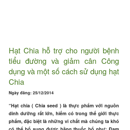
Hạt Chia hỗ trợ cho người bệnh
tiểu đường và giảm cân Công
dụng và một số cách sử dụng hạt
Chia
Ngày đăng:
25/12/2014
“Hạt chia ( Chia seed ) là thực phẩm với nguồn
dinh dưỡng rất lớn, hiếm có trong thế giới thực
phẩm, đặc biệt là những vi chất mà chúng ta khó
có thể bổ sung được bằng thuốc bổ như: Đạm