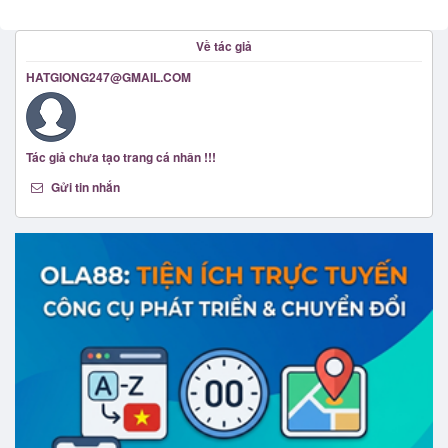
Về tác giả
HATGIONG247@GMAIL.COM
Tác giả chưa tạo trang cá nhân !!!
Gửi tin nhắn