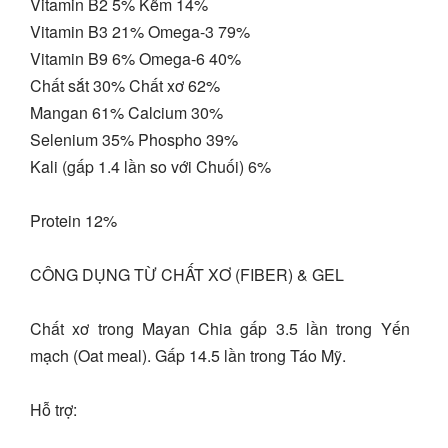
Vitamin B2 5% Kẽm 14%
Vitamin B3 21% Omega-3 79%
Vitamin B9 6% Omega-6 40%
Chất sắt 30% Chất xơ 62%
Mangan 61% Calcium 30%
Selenium 35% Phospho 39%
Kali (gấp 1.4 lần so với Chuối) 6%
Protein 12%
CÔNG DỤNG TỪ CHẤT XƠ (FIBER) & GEL
Chất xơ trong Mayan Chia gấp 3.5 lần trong Yến
mạch (Oat meal). Gấp 14.5 lần trong Táo Mỹ.
Hỗ trợ: