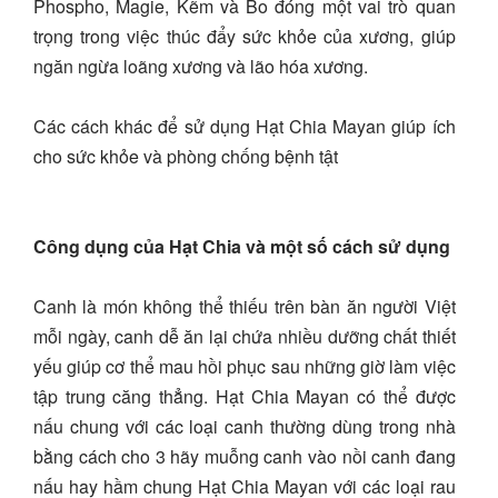
Phospho, Magie, Kẽm và Bo đóng một vai trò quan
trọng trong việc thúc đẩy sức khỏe của xương, giúp
ngăn ngừa loãng xương và lão hóa xương.
Các cách khác để sử dụng Hạt Chia Mayan giúp ích
cho sức khỏe và phòng chống bệnh tật
Công dụng của Hạt Chia và một số cách sử dụng
Canh là món không thể thiếu trên bàn ăn người Việt
mỗi ngày, canh dễ ăn lại chứa nhiều dưỡng chất thiết
yếu giúp cơ thể mau hồi phục sau những giờ làm việc
tập trung căng thẳng. Hạt Chia Mayan có thể được
nấu chung với các loại canh thường dùng trong nhà
bằng cách cho 3 hãy muỗng canh vào nồi canh đang
nấu hay hầm chung Hạt Chia Mayan với các loại rau