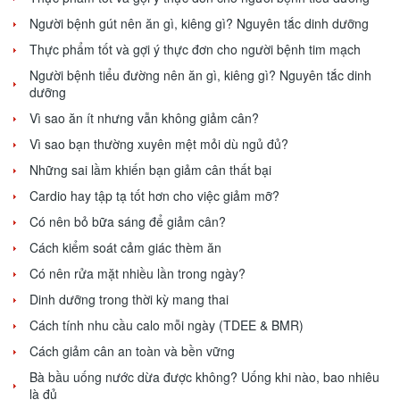
Người bệnh gút nên ăn gì, kiêng gì? Nguyên tắc dinh dưỡng
Thực phẩm tốt và gợi ý thực đơn cho người bệnh tim mạch
Người bệnh tiểu đường nên ăn gì, kiêng gì? Nguyên tắc dinh
dưỡng
Vì sao ăn ít nhưng vẫn không giảm cân?
Vì sao bạn thường xuyên mệt mỏi dù ngủ đủ?
Những sai lầm khiến bạn giảm cân thất bại
Cardio hay tập tạ tốt hơn cho việc giảm mỡ?
Có nên bỏ bữa sáng để giảm cân?
Cách kiểm soát cảm giác thèm ăn
Có nên rửa mặt nhiều lần trong ngày?
Dinh dưỡng trong thời kỳ mang thai
Cách tính nhu cầu calo mỗi ngày (TDEE & BMR)
Cách giảm cân an toàn và bền vững
Bà bầu uống nước dừa được không? Uống khi nào, bao nhiêu
là đủ