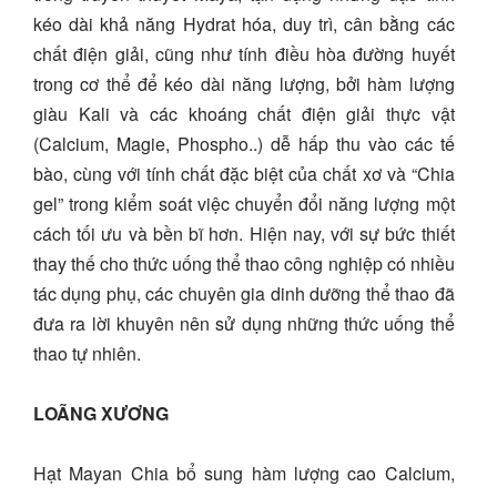
kéo dài khả năng Hydrat hóa, duy trì, cân bằng các
chất điện giải, cũng như tính điều hòa đường huyết
trong cơ thể để kéo dài năng lượng, bởi hàm lượng
giàu Kali và các khoáng chất điện giải thực vật
(Calcium, Magie, Phospho..) dễ hấp thu vào các tế
bào, cùng với tính chất đặc biệt của chất xơ và “Chia
gel” trong kiểm soát việc chuyển đổi năng lượng một
cách tối ưu và bền bĩ hơn. Hiện nay, với sự bức thiết
thay thế cho thức uống thể thao công nghiệp có nhiều
tác dụng phụ, các chuyên gia dinh dưỡng thể thao đã
đưa ra lời khuyên nên sử dụng những thức uống thể
thao tự nhiên.
LOÃNG XƯƠNG
Hạt Mayan Chia bổ sung hàm lượng cao Calcium,