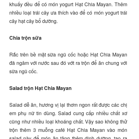
khuấy đều để có món yogurt Hạt Chia Mayan. Thêm
nhiều loại trái cây ưa thích vào để có món yogurt trái
cây hạt cây bổ dưỡng.
Chia trộn sữa
Rắc trên bề mặt sữa ngũ cốc hoặc Hạt Chia Mayan
đã ngâm với nước sau đó vớt ra trộn để ăn chung với
sữa ngũ cốc.
Salad trộn Hạt Chia Mayan
Salad dễ ăn, hương vị lại thơm ngon rất được các chị
em phụ nữ tin dùng. Salad cung cấp nhiều chất xơ
cũng như nhiều loại khoáng chất. Vậy sao không thử
trộn thêm 3 muỗng café Hạt Chia Mayan vào món
salad này để món ăn tăng thêm dinh dưỡng, tạo ra