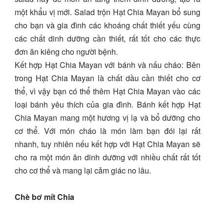
một khẩu vị mới. Salad trộn Hạt Chia Mayan bổ sung
cho bạn và gia đình các khoáng chất thiết yếu cùng
các chất dinh dưỡng cần thiết, rất tốt cho các thực
đơn ăn kiêng cho người bệnh.
Kết hợp Hạt Chia Mayan với bánh và nấu cháo: Bên
trong Hạt Chia Mayan là chất dầu cần thiết cho cơ
thể, vì vậy bạn có thể thêm Hạt Chia Mayan vào các
loại bánh yêu thích của gia đình. Bánh kết hợp Hạt
Chia Mayan mang một hương vị lạ và bổ dưỡng cho
cơ thể. Với món cháo là món làm bạn đói lại rất
nhanh, tuy nhiên nếu kết hợp với Hạt Chia Mayan sẽ
cho ra một món ăn dinh dưỡng với nhiều chất rất tốt
cho cơ thể và mang lại cảm giác no lâu.
Chè bơ mít Chia