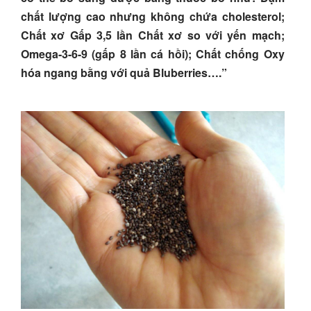
chất lượng cao nhưng không chứa cholesterol;
Chất xơ Gấp 3,5 lần Chất xơ so với yến mạch;
Omega-3-6-9 (gấp 8 lần cá hồi); Chất chống Oxy
hóa ngang bằng với quả Bluberries….”