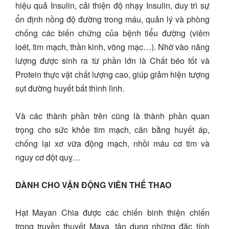
hiệu quả Insulin, cải thiện độ nhạy Insulin, duy trì sự
ổn định nồng độ đường trong máu, quản lý và phòng
chống các biến chứng của bệnh tiểu đường (viêm
loét, tim mạch, thần kinh, võng mạc…). Nhờ vào năng
lượng được sinh ra từ phần lớn là Chất béo tốt và
Protein thực vật chất lượng cao, giúp giảm hiện tượng
sụt đường huyết bất thình lình.
Và các thành phần trên cũng là thành phần quan
trọng cho sức khỏe tim mạch, cân bằng huyết áp,
chống lại xơ vữa động mạch, nhồi máu cơ tim và
nguy cơ đột quỵ…
DÀNH CHO VẬN ĐỘNG VIÊN THỂ THAO
Hạt Mayan Chia được các chiến binh thiện chiến
trong truyền thuyết Maya, tận dụng những đặc tính