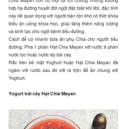
Chia Mayan còn có một lợi ích chống những trường
hợp hạ đường huyết đột ngột đặc biệt khi đói, đặc tính
này rất quan trọng với người bận rộn khó có thời khóa
biểu ăn uống khoa học, giúp tăng thêm năng lượng
và sinh lực cho ngời bệnh tiểu đường.
Cách để có nhanh bữa ăn phụ Chia cho người tiểu
đường: Pha 1 phần Hạt Chia Mayan với nước 9 phần
nước lọc hoặc nước ép trái cây.
Rắc trên bề mặt Yoghurt hoặc Hạt Chia Mayan đã
ngâm với nước sau đó vớt ra trộn để ăn chung với
Yoghurt.
Yogurt trái cây Hạt Chia Mayan