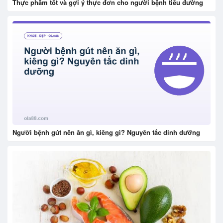
Thực phẩm tốt và gợi ý thực đơn cho người bệnh tiểu đường
Người bệnh gút nên ăn gì, kiêng gì? Nguyên tắc dinh dưỡng