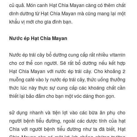
củ quả. Món canh Hạt Chia Mayan càng có thêm chất
dinh dưỡng từ Hạt Chia Mayan mà cũng mang lại một
khẩu vị mới cho gia đình bạn.
Nước ép Hạt Chia Mayan
Nước ép trái cây bổ dưỡng cung cấp rất nhiều vitamin
cho cơ thể con người. Sẽ rất bổ dưỡng nếu kết hợp
Hạt Chia Mayan với nước ép trái cây. Cho khoảng 2
muỗng café vào ly nước ép trái cây, thức uống thưởng
thức lúc này thực sự cung cấp các khoáng chất cần
thiết lại bảo đảm cho bạn một vóc dáng thon gọn.
sử dụng nhanh và tiện lợi vào các bữa ăn phụ cho
người bệnh tiểu đường, ngoài các dược tính của hạt
Chia với người bệnh tiểu đường như ta đã biết, Hạt