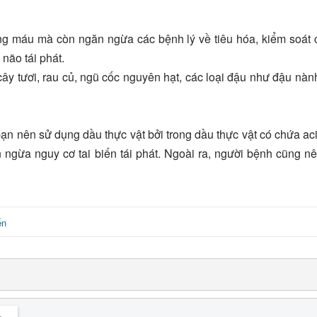
ong máu mà còn ngăn ngừa các bệnh lý về tiêu hóa, kiểm soát
não tái phát.
ây tươi, rau củ, ngũ cốc nguyên hạt, các loại đậu như đậu nàn
ạn nên sử dụng dầu thực vật bởi trong dầu thực vật có chứa ac
 ngừa nguy cơ tai biến tái phát. Ngoài ra, người bệnh cũng n
ến