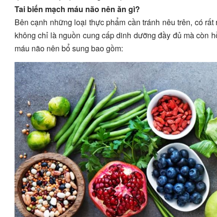
Tai biến mạch máu não nên ăn gì?
Bên cạnh những loại thực phẩm cần tránh nêu trên, có rất
không chỉ là nguồn cung cấp dinh dưỡng đầy đủ mà còn hỗ
máu não nên bổ sung bao gồm: