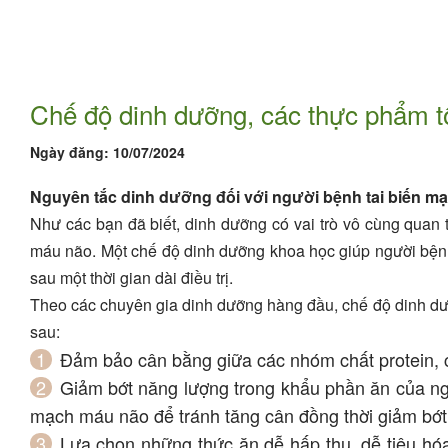
Chế độ dinh dưỡng, các thực phẩm tốt
Ngày đăng:
10/07/2024
Nguyên tắc dinh dưỡng đối với người bệnh tai biến m
Như các bạn đã biết, dinh dưỡng có vai trò vô cùng quan 
máu não. Một chế độ dinh dưỡng khoa học giúp người bện
sau một thời gian dài điều trị.
Theo các chuyên gia dinh dưỡng hàng đầu, chế độ dinh dư
sau:
Đảm bảo cân bằng giữa các nhóm chất protein, c
Giảm bớt năng lượng trong khẩu phần ăn của ngư
mạch máu não để tránh tăng cân đồng thời giảm bớt
Lựa chọn những thức ăn dễ hấp thu, dễ tiêu h