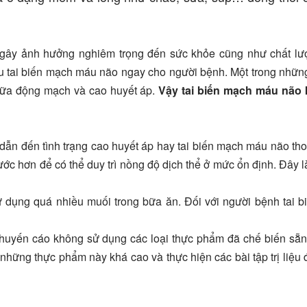
 gây ảnh hưởng nghiêm trọng đến sức khỏe cũng như chất lư
ứu tai biến mạch máu não ngay cho người bệnh. Một trong nhữ
vữa động mạch và cao huyết áp.
Vậy tai biến mạch máu não 
ẫn đến tình trạng cao huyết áp hay tai biến mạch máu não th
ớc hơn để có thể duy trì nồng độ dịch thể ở mức ổn định. Đây 
ử dụng quá nhiều muối trong bữa ăn. Đối với người bệnh tai 
huyến cáo không sử dụng các loại thực phẩm đã chế biến sẵn
hững thực phẩm này khá cao và thực hiện các bài tập trị liệu