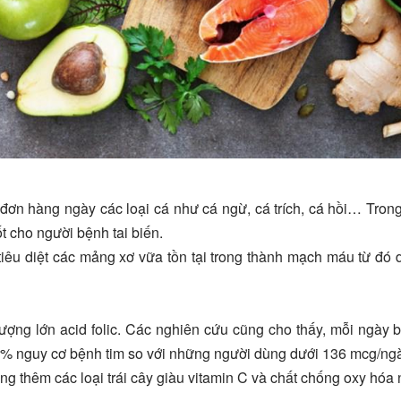
ơn hàng ngày các loại cá như cá ngừ, cá trích, cá hồi… Trong
t cho người bệnh tai biến.
tiêu diệt các mảng xơ vữa tồn tại trong thành mạch máu từ đó
ượng lớn acid folic. Các nghiên cứu cũng cho thấy, mỗi ngày b
13% nguy cơ bệnh tim so với những người dùng dưới 136 mcg/ng
g thêm các loại trái cây giàu vitamin C và chất chống oxy hóa