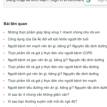
Sign i
Bài liên quan
Những thực phẩm giúp tăng vòng 1 nhanh chóng cho chị em
Công dụng của Gà Ác đối với sức khỏe người lớn tuổi
Người bệnh tim mạch nên ăn gì, kiêng gì? Nguyên tắc dinh dưỡn
Thực phẩm tốt và gợi ý thực đơn cho người bệnh COPD
Người bệnh xơ gan nên ăn gì, kiêng gì? Nguyên tắc dinh dưỡng
Thực phẩm tốt và gợi ý thực đơn cho người bệnh tiểu đường
Người bệnh gút nên ăn gì, kiêng gì? Nguyên tắc dinh dưỡng
Thực phẩm tốt và gợi ý thực đơn cho người bệnh tim mạch
Người bệnh tiểu đường nên ăn gì, kiêng gì? Nguyên tắc dinh dưỡ
Vì sao ăn ít nhưng vẫn không giảm cân?
Vì sao bạn thường xuyên mệt mỏi dù ngủ đủ?