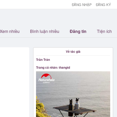
ĐĂNG NHẬP
ĐĂNG KÝ
Xem nhiều
Bình luận nhiều
Đăng tin
Tiện ích
Về tác giả
Trần Trân
Trang cá nhân: thangtd