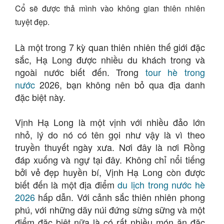
Cổ sẽ được thả mình vào không gian thiên nhiên
tuyệt đẹp.
Là một trong 7 kỳ quan thiên nhiên thế giới đặc
sắc, Hạ Long được nhiều du khách trong và
ngoài nước biết đến. Trong
tour hè trong
nước
2026, bạn không nên bỏ qua địa danh
đặc biệt này.
Vịnh Hạ Long là một vịnh với nhiều đảo lớn
nhỏ, lý do nó có tên gọi như vậy là vì theo
truyền thuyết ngày xưa. Nơi đây là nơi Rồng
đáp xuống và ngự tại đây. Không chỉ nổi tiếng
bởi vẻ đẹp huyền bí, Vịnh Hạ Long còn được
biết đến là một địa điểm
du lịch trong nước hè
2026
hấp dẫn. Với cảnh sắc thiên nhiên phong
phú, với những dãy núi đứng sừng sững và một
điểm đặc biệt nữa là có rất nhiều món ăn đặc