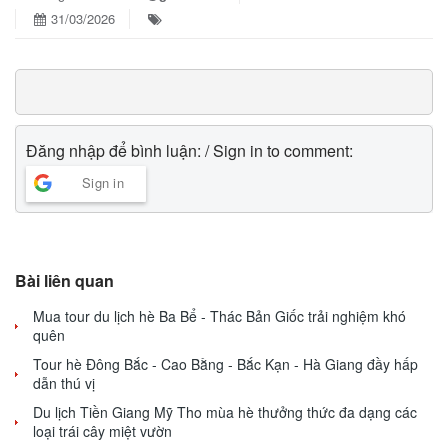
31/03/2026
Đăng nhập để bình luận: / Sign in to comment:
Sign in
Bài liên quan
Mua tour du lịch hè Ba Bể - Thác Bản Giốc trải nghiệm khó
quên
Tour hè Đông Bắc - Cao Bằng - Bắc Kạn - Hà Giang đầy hấp
dẫn thú vị
Du lịch Tiền Giang Mỹ Tho mùa hè thưởng thức đa dạng các
loại trái cây miệt vườn