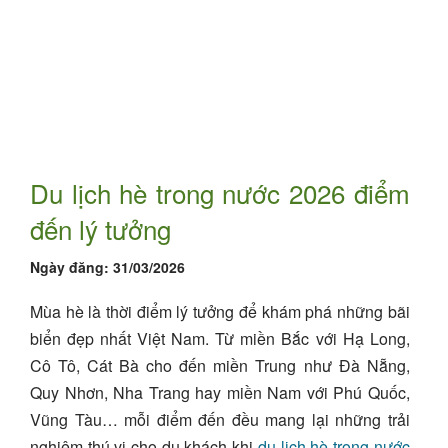
Du lịch hè trong nước 2026 điểm
đến lý tưởng
Ngày đăng:
31/03/2026
Mùa hè là thời điểm lý tưởng để khám phá những bãi
biển đẹp nhất Việt Nam. Từ miền Bắc với Hạ Long,
Cô Tô, Cát Bà cho đến miền Trung như Đà Nẵng,
Quy Nhơn, Nha Trang hay miền Nam với Phú Quốc,
Vũng Tàu… mỗi điểm đến đều mang lại những trải
nghiệm thú vị cho du khách khi
du lịch hè trong nước