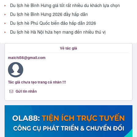
Du lịch hè Bình Hưng giá tốt rất nhiều du khách lựa chọn
Du lịch hè Bình Hưng 2026 đầy hấp dẫn
Du lịch hè Phú Quốc biển đảo hấp dẫn 2026
Du lịch hè Hà Nội hứa hẹn mang đến nhiều thú vị
Về tác giả
maichi56@gmail.com
Tác giả chưa tạo trang cá nhân !!!
Gửi tin nhắn