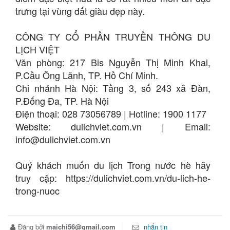
trưng tại vùng đất giàu đẹp này.
CÔNG TY CỔ PHẦN TRUYỀN THÔNG DU
LỊCH VIỆT
Văn phòng: 217 Bis Nguyễn Thị Minh Khai,
P.Cầu Ông Lãnh, TP. Hồ Chí Minh.
Chi nhánh Hà Nội: Tầng 3, số 243 xã Đàn,
P.Đống Đa, TP. Hà Nội
Điện thoại: 028 73056789 | Hotline: 1900 1177
Website: dulichviet.com.vn | Email:
info@dulichviet.com.vn
Quý khách muốn du lịch Trong nước hè hãy
truy cập: https://dulichviet.com.vn/du-lich-he-
trong-nuoc
Đăng bởi
maichi56@gmail.com
nhắn tin