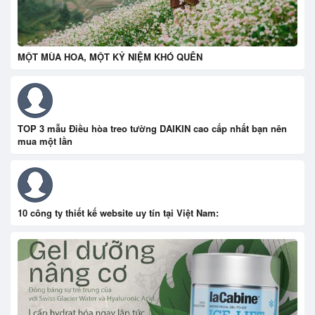
MỘT MÙA HOA, MỘT KỶ NIỆM KHÓ QUÊN
TOP 3 mẫu Điều hòa treo tường DAIKIN cao cấp nhất bạn nên
mua một lần
10 công ty thiết kế website uy tín tại Việt Nam: