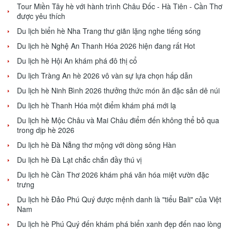
Tour Miền Tây hè với hành trình Châu Đốc - Hà Tiên - Cần Thơ
được yêu thích
Du lịch biển hè Nha Trang thư giãn lặng nghe tiếng sóng
Du lịch hè Nghệ An Thanh Hóa 2026 hiện đang rất Hot
Du lịch hè Hội An khám phá đô thị cổ
Du lịch Tràng An hè 2026 vô vàn sự lựa chọn hấp dẫn
Du lịch hè Ninh Bình 2026 thưởng thức món ăn đặc sản dê núi
Du lịch hè Thanh Hóa một điểm khám phá mới lạ
Du lịch hè Mộc Châu và Mai Châu điểm đến không thể bỏ qua
trong dịp hè 2026
Du lịch hè Đà Nẵng thơ mộng với dòng sông Hàn
Du lịch hè Đà Lạt chắc chắn đầy thú vị
Du lịch hè Cần Thơ 2026 khám phá văn hóa miệt vườn đặc
trưng
Du lịch hè Đảo Phú Quý được mệnh danh là "tiểu Bali" của Việt
Nam
Du lịch hè Phú Quý đến khám phá biển xanh đẹp đến nao lòng