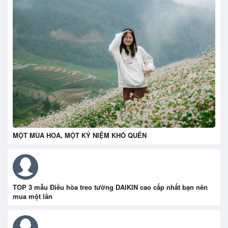
MỘT MÙA HOA, MỘT KỶ NIỆM KHÓ QUÊN
TOP 3 mẫu Điều hòa treo tường DAIKIN cao cấp nhất bạn nên
mua một lần