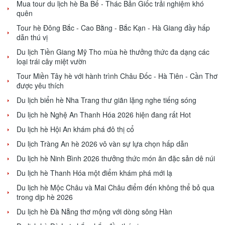
Mua tour du lịch hè Ba Bể - Thác Bản Giốc trải nghiệm khó
quên
Tour hè Đông Bắc - Cao Bằng - Bắc Kạn - Hà Giang đầy hấp
dẫn thú vị
Du lịch Tiền Giang Mỹ Tho mùa hè thưởng thức đa dạng các
loại trái cây miệt vườn
Tour Miền Tây hè với hành trình Châu Đốc - Hà Tiên - Cần Thơ
được yêu thích
Du lịch biển hè Nha Trang thư giãn lặng nghe tiếng sóng
Du lịch hè Nghệ An Thanh Hóa 2026 hiện đang rất Hot
Du lịch hè Hội An khám phá đô thị cổ
Du lịch Tràng An hè 2026 vô vàn sự lựa chọn hấp dẫn
Du lịch hè Ninh Bình 2026 thưởng thức món ăn đặc sản dê núi
Du lịch hè Thanh Hóa một điểm khám phá mới lạ
Du lịch hè Mộc Châu và Mai Châu điểm đến không thể bỏ qua
trong dịp hè 2026
Du lịch hè Đà Nẵng thơ mộng với dòng sông Hàn