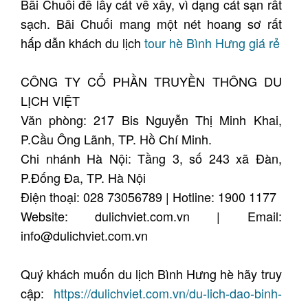
Bãi Chuối để lấy cát về xây, vì dạng cát sạn rất
sạch. Bãi Chuối mang một nét hoang sơ rất
hấp dẫn khách du lịch
tour hè Bình Hưng giá rẻ
CÔNG TY CỔ PHẦN TRUYỀN THÔNG DU
LỊCH VIỆT
Văn phòng: 217 Bis Nguyễn Thị Minh Khai,
P.Cầu Ông Lãnh, TP. Hồ Chí Minh.
Chi nhánh Hà Nội: Tầng 3, số 243 xã Đàn,
P.Đống Đa, TP. Hà Nội
Điện thoại: 028 73056789 | Hotline: 1900 1177
Website: dulichviet.com.vn | Email:
info@dulichviet.com.vn
Quý khách muốn du lịch Bình Hưng hè hãy truy
cập:
https://dulichviet.com.vn/du-lich-dao-binh-