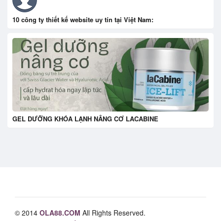
10 công ty thiết kế website uy tín tại Việt Nam:
GEL DƯỠNG KHÓA LẠNH NÂNG CƠ LACABINE
© 2014
OLA88.COM
All Rights Reserved.