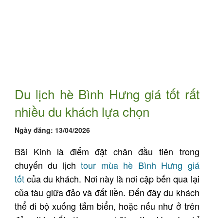
Du lịch hè Bình Hưng giá tốt rất
nhiều du khách lựa chọn
Ngày đăng:
13/04/2026
Bãi Kinh là điểm đặt chân đầu tiên trong
chuyến du lịch
tour mùa hè Bình Hưng giá
tốt
của du khách. Nơi này là nơi cập bến qua lại
của tàu giữa đảo và đất liền. Đến đây du khách
thể đi bộ xuống tắm biển, hoặc nếu như ở trên