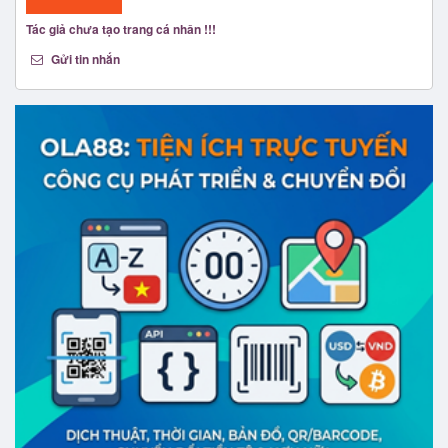
Tác giả chưa tạo trang cá nhân !!!
Gửi tin nhắn