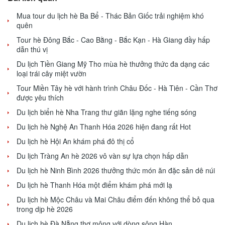
Mua tour du lịch hè Ba Bể - Thác Bản Giốc trải nghiệm khó
quên
Tour hè Đông Bắc - Cao Bằng - Bắc Kạn - Hà Giang đầy hấp
dẫn thú vị
Du lịch Tiền Giang Mỹ Tho mùa hè thưởng thức đa dạng các
loại trái cây miệt vườn
Tour Miền Tây hè với hành trình Châu Đốc - Hà Tiên - Cần Thơ
được yêu thích
Du lịch biển hè Nha Trang thư giãn lặng nghe tiếng sóng
Du lịch hè Nghệ An Thanh Hóa 2026 hiện đang rất Hot
Du lịch hè Hội An khám phá đô thị cổ
Du lịch Tràng An hè 2026 vô vàn sự lựa chọn hấp dẫn
Du lịch hè Ninh Bình 2026 thưởng thức món ăn đặc sản dê núi
Du lịch hè Thanh Hóa một điểm khám phá mới lạ
Du lịch hè Mộc Châu và Mai Châu điểm đến không thể bỏ qua
trong dịp hè 2026
Du lịch hè Đà Nẵng thơ mộng với dòng sông Hàn