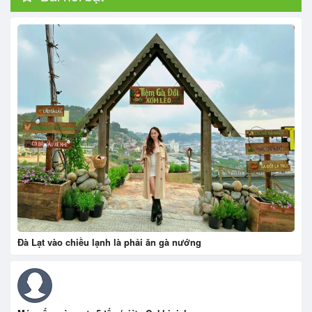
Đà Lạt vào chiều lạnh là phải ăn gà nướng