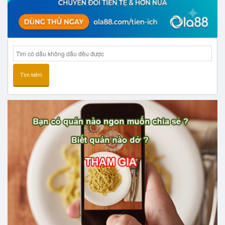
Tìm kiếm