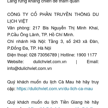
Làng rừng kháng chiến để tham quan
CÔNG TY CỔ PHẦN TRUYỀN THÔNG DU
LỊCH VIỆT
Văn phòng: 217 Bis Nguyễn Thị Minh Khai,
P.Cầu Ông Lãnh, TP. Hồ Chí Minh.
Chi nhánh Hà Nội: Tầng 3, số 243 xã Đàn,
P.Đống Đa, TP. Hà Nội
Điện thoại: 028 73056789 | Hotline: 1900 1177
Website: dulichviet.com.vn | Email:
info@dulichviet.com.vn
Quý khách muốn du lịch Cà Mau hè hãy truy
cập:
https://dulichviet.com.vn/du-lich-ca-mau
Quý khách muốn du lịch Tiền Giang hè hãy