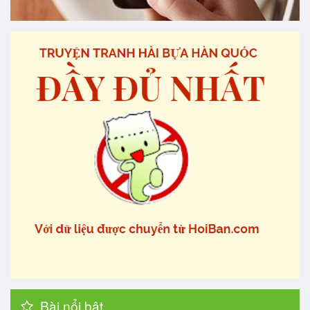
Bài nổi bật