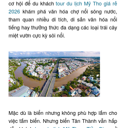
cơ hội để du khách
tour du lịch Mỹ Tho giá rẻ
2026
khám phá văn hóa chợ nổi sông nước,
tham quan nhiều di tích, di sản văn hóa nổi
tiếng hay thưởng thức đa dạng các loại trái cây
miệt vườn cực kỳ sôi nổi.
Mặc dù là biển nhưng không phù hợp lắm cho
việc tắm biển. Nhưng biển Tân Thành vẫn hấp