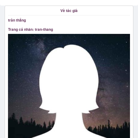
Về tác giả
trần thắng
Trang cá nhân: tran-thang