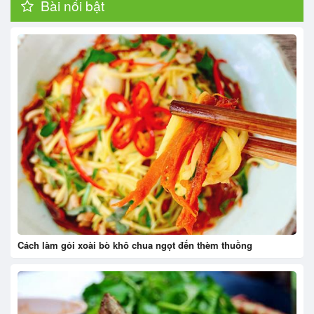
Bài nổi bật
Cách làm gỏi xoài bò khô chua ngọt đến thèm thuồng