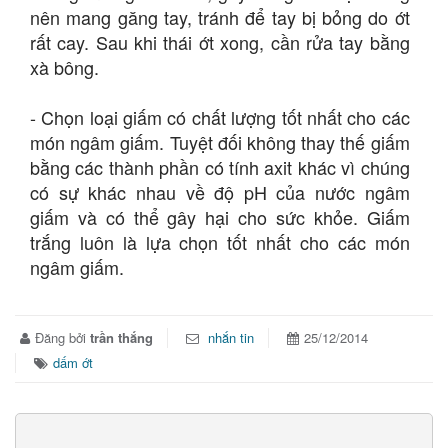
nên mang găng tay, tránh để tay bị bỏng do ớt
rất cay. Sau khi thái ớt xong, cần rửa tay bằng
xà bông.
- Chọn loại giấm có chất lượng tốt nhất cho các
món ngâm giấm. Tuyệt đối không thay thế giấm
bằng các thành phần có tính axit khác vì chúng
có sự khác nhau về độ pH của nước ngâm
giấm và có thể gây hại cho sức khỏe. Giấm
trắng luôn là lựa chọn tốt nhất cho các món
ngâm giấm.
Đăng bởi
trần thắng
nhắn tin
25/12/2014
dấm ớt