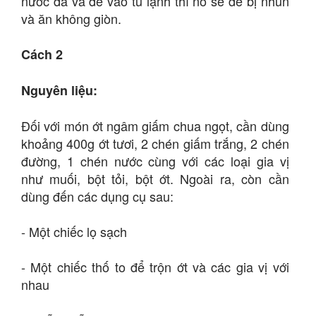
nước đá và để vào tủ lạnh thì nó sẽ dễ bị nhũn
và ăn không giòn.
Cách 2
Nguyên liệu:
Đối với món ớt ngâm giấm chua ngọt, cần dùng
khoảng 400g ớt tươi, 2 chén giấm trắng, 2 chén
đường, 1 chén nước cùng với các loại gia vị
như muối, bột tỏi, bột ớt. Ngoài ra, còn cần
dùng đến các dụng cụ sau:
- Một chiếc lọ sạch
- Một chiếc thố to để trộn ớt và các gia vị với
nhau