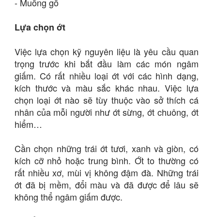
- Muỗng gỗ
Lựa chọn ớt
Việc lựa chọn kỹ nguyên liệu là yêu cầu quan
trọng trước khi bắt đầu làm các món ngâm
giấm. Có rất nhiều loại ớt với các hình dạng,
kích thước và màu sắc khác nhau. Việc lựa
chọn loại ớt nào sẽ tùy thuộc vào sở thích cá
nhân của mỗi người như ớt sừng, ớt chuông, ớt
hiểm…
Cần chọn những trái ớt tươi, xanh và giòn, có
kích cỡ nhỏ hoặc trung bình. Ớt to thường có
rất nhiều xơ, mùi vị không đậm đà. Những trái
ớt đã bị mềm, đổi màu và đã được để lâu sẽ
không thể ngâm giấm được.