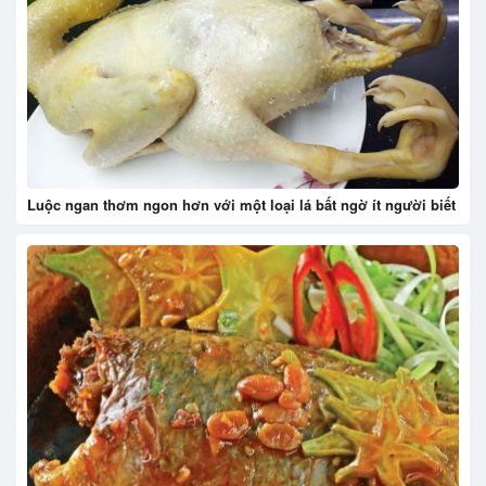
Luộc ngan thơm ngon hơn với một loại lá bất ngờ ít người biết