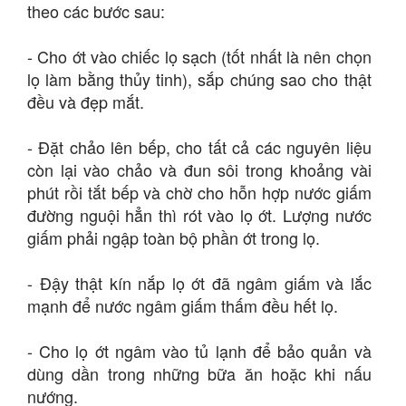
theo các bước sau:
- Cho ớt vào chiếc lọ sạch (tốt nhất là nên chọn
lọ làm bằng thủy tinh), sắp chúng sao cho thật
đều và đẹp mắt.
- Đặt chảo lên bếp, cho tất cả các nguyên liệu
còn lại vào chảo và đun sôi trong khoảng vài
phút rồi tắt bếp và chờ cho hỗn hợp nước giấm
đường nguội hẳn thì rót vào lọ ớt. Lượng nước
giấm phải ngập toàn bộ phần ớt trong lọ.
- Đậy thật kín nắp lọ ớt đã ngâm giấm và lắc
mạnh để nước ngâm giấm thấm đều hết lọ.
- Cho lọ ớt ngâm vào tủ lạnh để bảo quản và
dùng dần trong những bữa ăn hoặc khi nấu
nướng.