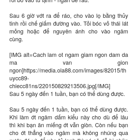
Sau 6 giờ vớt ra để ráo, cho vào lọ bằng thủy
tinh rồi chế giấm đường vào. Tỏi bóc vỏ thái lát
mỏng hoặc để nguyên ánh cho vào ngâm
cùng.
[IMG alt=Cach lam ot ngam giam ngon dam da
ma van gion
ngon]https://media.ola88.com/images/82015/th
uycc89-
chiecc81ns/220150829213506.jpg[/IMG]
Sau 5 ngày đến 1 tuần, bạn có thể dùng được.
Sau 5 ngày đến 1 tuần, bạn có thể dùng được.
Khi làm ớt ngâm dấm kiểu này cho dù để lâu
thì khi bạn ăn miếng ớt vẫn giòn. Còn nếu bạn
cho ớt thẳng vào ngâm mà không nhúng qua