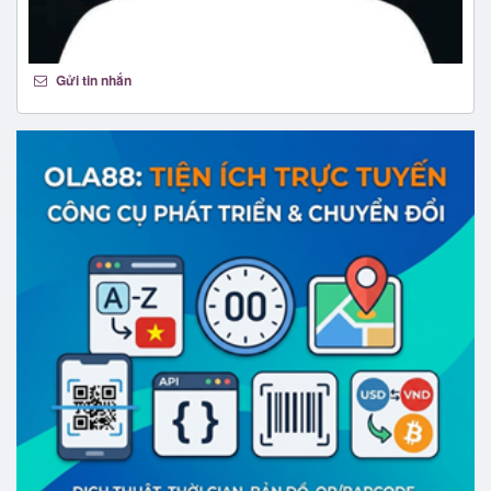
Gửi tin nhắn