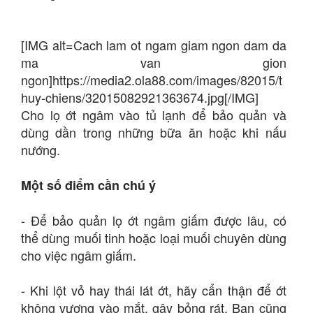
[IMG alt=Cach lam ot ngam giam ngon dam da
ma van gion
ngon]https://media2.ola88.com/images/82015/t
huy-chiens/32015082921363674.jpg[/IMG]
Cho lọ ớt ngâm vào tủ lạnh để bảo quản và
dùng dần trong những bữa ăn hoặc khi nấu
nướng.
Một số điểm cần chú ý
- Để bảo quản lọ ớt ngâm giấm được lâu, có
thể dùng muối tinh hoặc loại muối chuyên dùng
cho việc ngâm giấm.
- Khi lột vỏ hay thái lát ớt, hãy cẩn thận để ớt
không vương vào mắt, gây bỏng rát. Bạn cũng