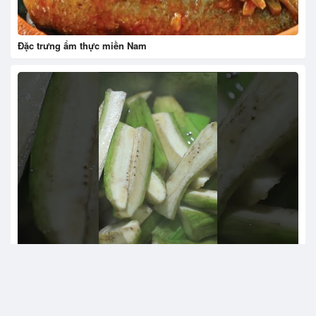
Đặc trưng ẩm thực miền Nam
Hướng dẫn làm món đuôi lợn nấu chuối