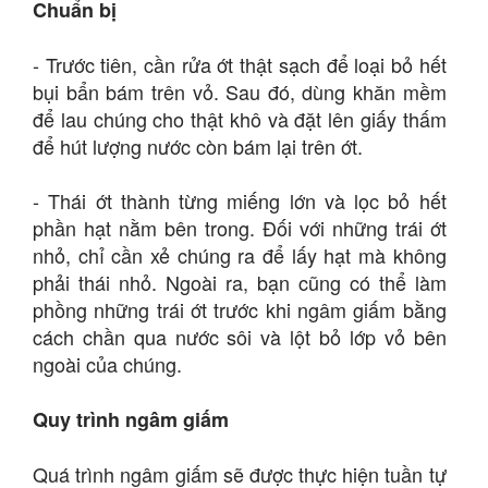
Chuẩn bị
- Trước tiên, cần rửa ớt thật sạch để loại bỏ hết
bụi bẩn bám trên vỏ. Sau đó, dùng khăn mềm
để lau chúng cho thật khô và đặt lên giấy thấm
để hút lượng nước còn bám lại trên ớt.
- Thái ớt thành từng miếng lớn và lọc bỏ hết
phần hạt nằm bên trong. Đối với những trái ớt
nhỏ, chỉ cần xẻ chúng ra để lấy hạt mà không
phải thái nhỏ. Ngoài ra, bạn cũng có thể làm
phồng những trái ớt trước khi ngâm giấm bằng
cách chần qua nước sôi và lột bỏ lớp vỏ bên
ngoài của chúng.
Quy trình ngâm giấm
Quá trình ngâm giấm sẽ được thực hiện tuần tự