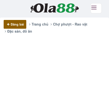
Trang chủ
Chợ phượt - Rao vặt
Đăng bài
Đặc sản, đồ ăn