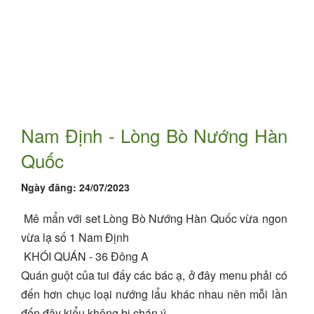
Nam Định - Lòng Bò Nướng Hàn
Quốc
Ngày đăng:
24/07/2023
Mê mẩn với set Lòng Bò Nướng Hàn Quốc vừa ngon
vừa lạ số 1 Nam Định
KHÓI QUÁN - 36 Đông A
Quán guột của tui đấy các bác ạ, ở đây menu phải có
đến hơn chục loại nướng lẩu khác nhau nên mỗi lần
đến đây kiểu không bị chán ý.