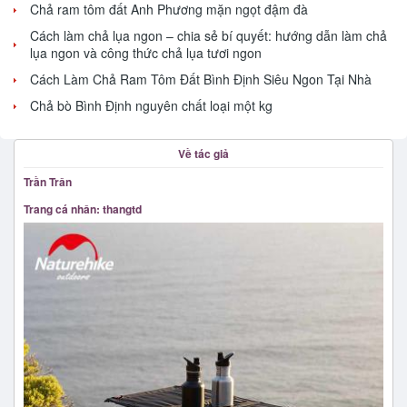
Chả ram tôm đất Anh Phương mặn ngọt đậm đà
Cách làm chả lụa ngon – chia sẻ bí quyết: hướng dẫn làm chả
lụa ngon và công thức chả lụa tươi ngon
Cách Làm Chả Ram Tôm Đất Bình Định Siêu Ngon Tại Nhà
Chả bò Bình Định nguyên chất loại một kg
Về tác giả
Trần Trân
Trang cá nhân: thangtd