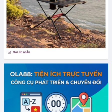
Gửi tin nhắn