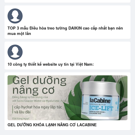
TOP 3 mẫu Điều hòa treo tường DAIKIN cao cấp nhất bạn nên
mua một lần
10 công ty thiết kế website uy tín tại Việt Nam:
GEL DƯỠNG KHÓA LẠNH NÂNG CƠ LACABINE