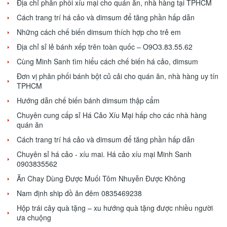
Địa chỉ phân phối xíu mại cho quán ăn, nhà hàng tại TPHCM
Cách trang trí há cảo và dimsum để tăng phần hấp dẫn
Những cách chế biến dimsum thích hợp cho trẻ em
Địa chỉ sỉ lẻ bánh xếp trên toàn quốc – O9O3.83.55.62
Cùng Minh Sanh tìm hiểu cách chế biến há cảo, dimsum
Đơn vị phân phối bánh bột củ cải cho quán ăn, nhà hàng uy tín
TPHCM
Hướng dẫn chế biến bánh dimsum thập cẩm
Chuyên cung cấp sỉ Há Cảo Xíu Mại hấp cho các nhà hàng
quán ăn
Cách trang trí há cảo và dimsum để tăng phần hấp dẫn
Chuyên sỉ há cảo - xíu mai. Há cảo xíu mại Minh Sanh
0903835562
Ăn Chay Dùng Được Muối Tôm Nhuyễn Được Không
Nam định ship đồ ăn đêm 0835469238
Hộp trái cây quà tặng – xu hướng quà tặng được nhiều người
ưa chuộng