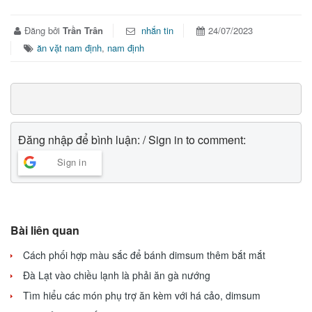
Đăng bởi
Trần Trân
nhắn tin
24/07/2023
ăn vặt nam định
,
nam định
Đăng nhập để bình luận: / Sign in to comment:
Sign in
Bài liên quan
Cách phối hợp màu sắc để bánh dimsum thêm bắt mắt
Đà Lạt vào chiều lạnh là phải ăn gà nướng
Tìm hiểu các món phụ trợ ăn kèm với há cảo, dimsum