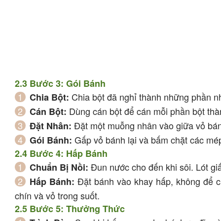
2.3 Bước 3: Gói Bánh
Chia bột đã nghỉ thành những phần n
Chia Bột:
Dùng cán bột để cán mỗi phần bột thà
Cán Bột:
Đặt một muỗng nhân vào giữa vỏ bán
Đặt Nhân:
Gấp vỏ bánh lại và bấm chặt các mép
Gói Bánh:
2.4 Bước 4: Hấp Bánh
Đun nước cho đến khi sôi. Lót gi
Chuẩn Bị Nồi:
Đặt bánh vào khay hấp, không để c
Hấp Bánh:
chín và vỏ trong suốt.
2.5 Bước 5: Thưởng Thức