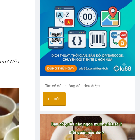
chưa? Nếu
Tìm kiếm