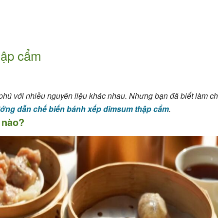
hập cẩm
hú với nhiều nguyên liệu khác nhau. Nhưng bạn đã biết làm 
ớng dẫn chế biến bánh xếp dimsum thập cẩm
.
ế nào?