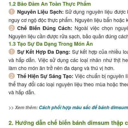
1.2 Bảo Đảm An Toàn Thực Phẩm
Sử dụng nguyên liệu được k
Nguyên Liệu Sạch:
nguy cơ ngộ độc thực phẩm. Nguyên liệu bẩn hoặc k
Ngoài việc chọn nguyên
Chế Biến Đúng Cách:
Nguyên liệu cần được rửa sạch, bảo quản đúng cách
1.3 Tạo Sự Đa Dạng Trong Món Ăn
Sự kết hợp của nhiều lo
Sự Kết Hợp Đa Dạng:
và hấp dẫn. Việc sử dụng các loại nhân như thịt h
làm cho món ăn trở nên đa dạng và thú vị hơn.
Việc chuẩn bị nguyên li
Thể Hiện Sự Sáng Tạo:
thể thay đổi các loại nguyên liệu theo mùa hoặc th
và hấp dẫn.
>> Xem thêm:
Cách phối hợp màu sắc để bánh dimsum
2. Hướng dẫn chế biến bánh dimsum thập 