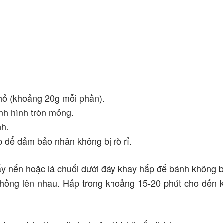
hỏ (khoảng 20g mỗi phần).
nh hình tròn mỏng.
h.
 để đảm bảo nhân không bị rò rỉ.
ấy nến hoặc lá chuối dưới đáy khay hấp để bánh không b
hồng lên nhau. Hấp trong khoảng 15-20 phút cho đến 