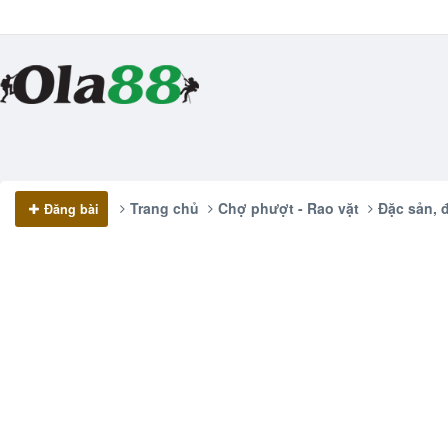
Trang chủ
Chợ phượt - Rao vặt
Đặc sản, 
Đăng bài