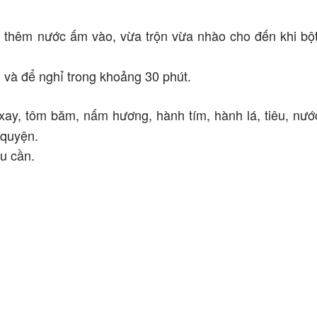
ừ thêm nước ấm vào, vừa trộn vừa nhào cho đến khi bộ
và để nghỉ trong khoảng 30 phút.
 xay, tôm băm, nấm hương, hành tím, hành lá, tiêu, nướ
 quyện.
u cần.