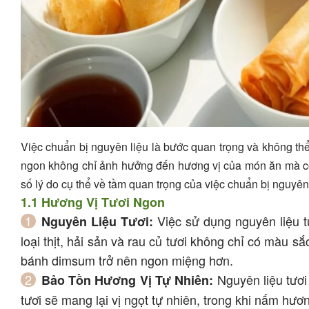
Việc chuẩn bị nguyên liệu là bước quan trọng và không thể
ngon không chỉ ảnh hưởng đến hương vị của món ăn mà cò
số lý do cụ thể về tầm quan trọng của việc chuẩn bị nguyên 
1.1 Hương Vị Tươi Ngon
Việc sử dụng nguyên liệu t
Nguyên Liệu Tươi:
loại thịt, hải sản và rau củ tươi không chỉ có màu
bánh dimsum trở nên ngon miệng hơn.
Nguyên liệu tươi
Bảo Tồn Hương Vị Tự Nhiên:
tươi sẽ mang lại vị ngọt tự nhiên, trong khi nấm hư