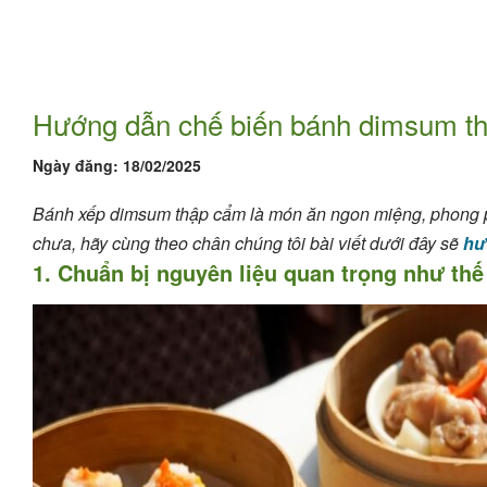
Hướng dẫn chế biến bánh dimsum t
Ngày đăng:
18/02/2025
Bánh xếp dimsum thập cẩm là món ăn ngon miệng, phong p
chưa, hãy cùng theo chân chúng tôi bài viết dưới đây sẽ
hư
1. Chuẩn bị nguyên liệu quan trọng như th