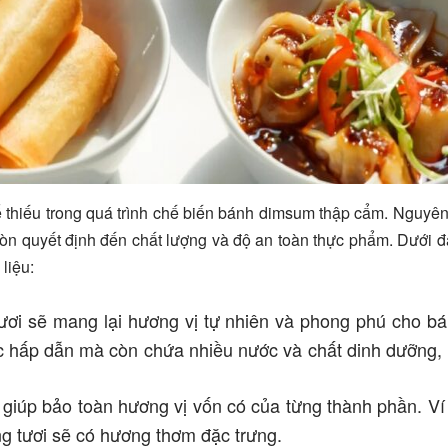
 thiếu trong quá trình chế biến bánh dimsum thập cẩm. Nguyên 
n quyết định đến chất lượng và độ an toàn thực phẩm. Dưới đ
liệu:
ươi sẽ mang lại hương vị tự nhiên và phong phú cho b
 sắc hấp dẫn mà còn chứa nhiều nước và chất dinh dưỡng,
 giúp bảo toàn hương vị vốn có của từng thành phần. Ví
ơng tươi sẽ có hương thơm đặc trưng.