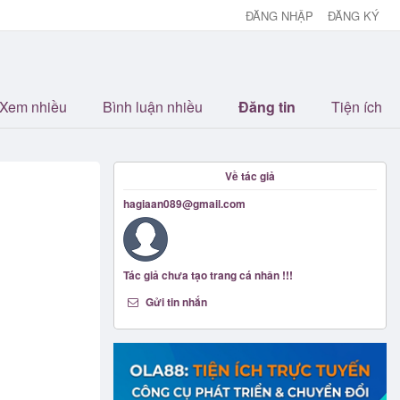
ĐĂNG NHẬP
ĐĂNG KÝ
Xem nhiều
Bình luận nhiều
Đăng tin
Tiện ích
Về tác giả
hagiaan089@gmail.com
Tác giả chưa tạo trang cá nhân !!!
Gửi tin nhắn