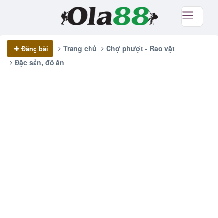
Trang chủ
Chợ phượt - Rao vặt
Đăng bài
Đặc sản, đồ ăn