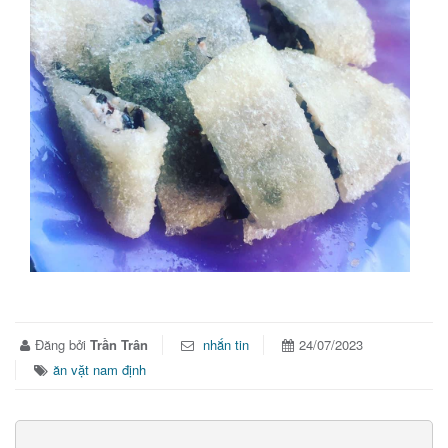
Đăng bởi
Trần Trân
nhắn tin
24/07/2023
ăn vặt nam định