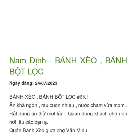
Nam Định - BÁNH XÈO , BÁNH
BỘT LỌC
Ngày đăng:
24/07/2023
BÁNH XÈO , BÁNH BỘT LỌC #6K !
Ăn khá ngon , rau cuốn nhiều , nước chấm vừa mồm .
Rất đáng ăn thử một lần . Quán đông khách chờ nên
hơi lâu các bạn ạ.
Quán Bánh Xèo giữa chợ Văn Miếu