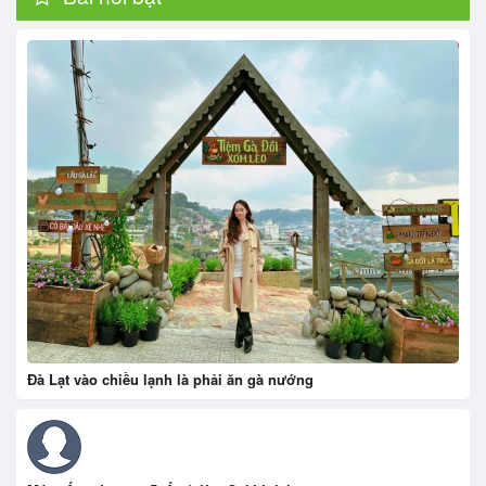
Đà Lạt vào chiều lạnh là phải ăn gà nướng