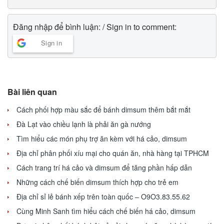
Đăng nhập để bình luận: / Sign in to comment:
Sign in
Bài liên quan
Cách phối hợp màu sắc để bánh dimsum thêm bắt mắt
Đà Lạt vào chiều lạnh là phải ăn gà nướng
Tìm hiểu các món phụ trợ ăn kèm với há cảo, dimsum
Địa chỉ phân phối xíu mại cho quán ăn, nhà hàng tại TPHCM
Cách trang trí há cảo và dimsum để tăng phần hấp dẫn
Những cách chế biến dimsum thích hợp cho trẻ em
Địa chỉ sỉ lẻ bánh xếp trên toàn quốc – O9O3.83.55.62
Cùng Minh Sanh tìm hiểu cách chế biến há cảo, dimsum