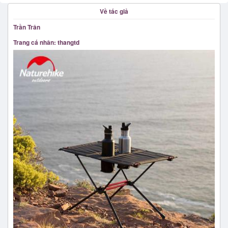
Về tác giả
Trần Trân
Trang cá nhân: thangtd