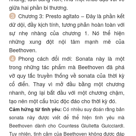
giữa hai phần bi thương.
Chương 3: Presto agitato – Đây là phần kết
dữ dội, đầy kịch tính, tương phản hoàn toàn với
sự nhẹ nhàng của chương 1. Nó thể hiện
những xung đột nội tâm mạnh mẽ của
Beethoven.
Phong cách đổi mới: Sonata này là một
trong những tác phẩm mà Beethoven đã phá
vỡ quy tắc truyền thống về sonata của thời kỳ
cổ điển. Thay vì mở đầu bằng một chương
nhanh, ông lại bắt đầu với một chương chậm,
tạo nên một cấu trúc độc đáo cho thời kỳ đó.
Cảm hứng từ tình yêu:
Có nhiều suy đoán rằng bản
sonata này được viết để thể hiện tình yêu mà
Beethoven dành cho Countess Giulietta Guicciardi.
Tuy nhiên, tình cảm của Beethoven không được đáp