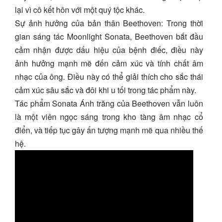
lại vì cô kết hôn với một quý tộc khác.
Sự ảnh hưởng của bản thân Beethoven: Trong thời
gian sáng tác Moonlight Sonata, Beethoven bắt đầu
cảm nhận được dấu hiệu của bệnh điếc, điều này
ảnh hưởng mạnh mẽ đến cảm xúc và tính chất âm
nhạc của ông. Điều này có thể giải thích cho sắc thái
cảm xúc sâu sắc và đôi khi u tối trong tác phẩm này.
Tác phẩm Sonata Ánh trăng của Beethoven vẫn luôn
là một viên ngọc sáng trong kho tàng âm nhạc cổ
điển, và tiếp tục gây ấn tượng mạnh mẽ qua nhiều thế
hệ.