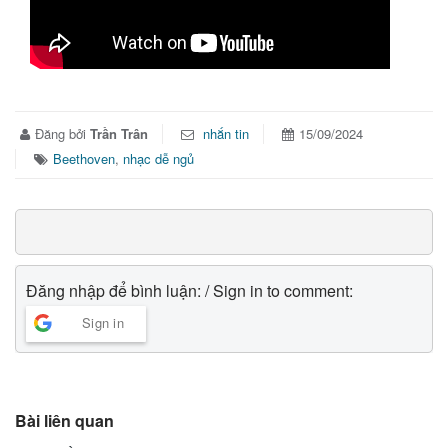
Đăng bởi
Trần Trân
nhắn tin
15/09/2024
Beethoven
,
nhạc dễ ngủ
Đăng nhập để bình luận: / Sign in to comment:
Sign in
Bài liên quan