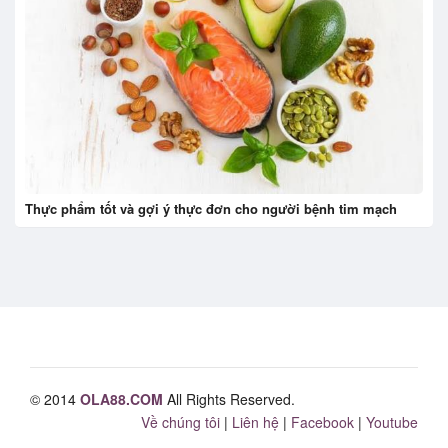
Thực phẩm tốt và gợi ý thực đơn cho người bệnh tim mạch
© 2014
OLA88.COM
All Rights Reserved.
Về chúng tôi
|
Liên hệ
|
Facebook
|
Youtube