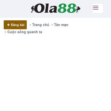
Trang chủ
Tản mạn
Đăng bài
Cuộc sống quanh ta