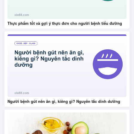
Thực phẩm tốt và gợi ý thực đơn cho người bệnh tiểu đường
Người bệnh gút nên ăn gì, kiêng gì? Nguyên tắc dinh dưỡng