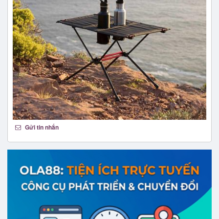
Gửi tin nhắn