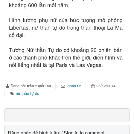
khoảng 600 lần mỗi năm.
Hình tượng phụ nữ của bức tượng mô phỏng
Libertas, nữ thần tự do trong thần thoại La Mã
cổ đại.
Tượng Nữ thần Tự do có khoảng 20 phiên bản
ở các thành phố khác trên thế giới, điển hình và
nổi tiếng nhất là tại Paris và Las Vegas.
Đăng bởi
trần tuyết lan
nhắn tin
25/12/2014
nữ thần tự do
Đăng nhập để bình luận: / Sign in to comment: