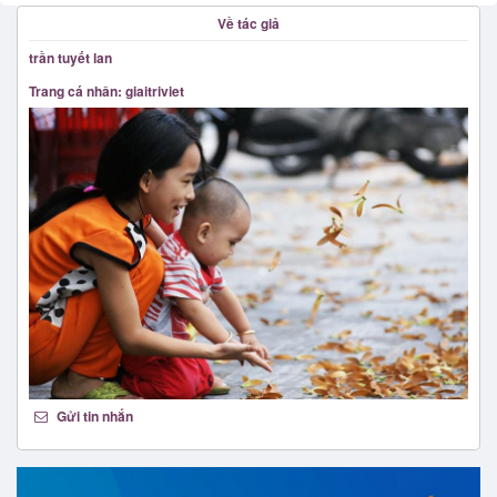
Về tác giả
trần tuyết lan
Trang cá nhân: giaitriviet
Gửi tin nhắn