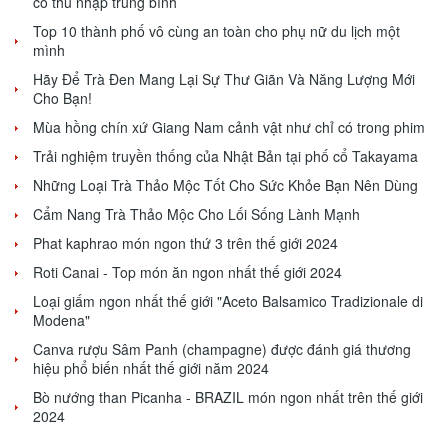
có thu nhập trung bình
Top 10 thành phố vô cùng an toàn cho phụ nữ du lịch một
mình
Hãy Để Trà Đen Mang Lại Sự Thư Giãn Và Năng Lượng Mới
Cho Bạn!
Mùa hồng chín xứ Giang Nam cảnh vật như chỉ có trong phim
Trải nghiệm truyền thống của Nhật Bản tại phố cổ Takayama
Những Loại Trà Thảo Mộc Tốt Cho Sức Khỏe Bạn Nên Dùng
Cẩm Nang Trà Thảo Mộc Cho Lối Sống Lành Mạnh
Phat kaphrao món ngon thứ 3 trên thế giới 2024
Roti Canai - Top món ăn ngon nhất thế giới 2024
Loại giấm ngon nhất thế giới "Aceto Balsamico Tradizionale di
Modena"
Canva rượu Sâm Panh (champagne) được đánh giá thương
hiệu phổ biến nhất thế giới năm 2024
Bò nướng than Picanha - BRAZIL món ngon nhất trên thế giới
2024