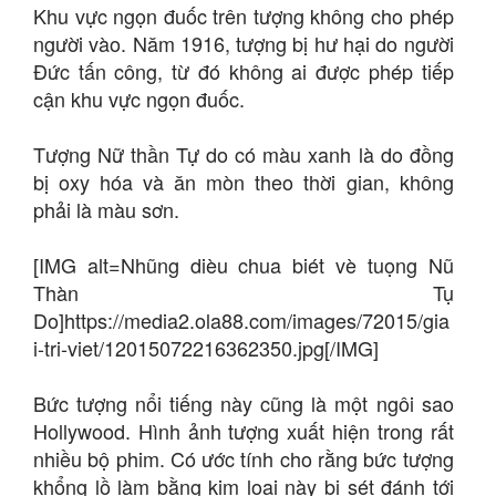
Khu vực ngọn đuốc trên tượng không cho phép
người vào. Năm 1916, tượng bị hư hại do người
Đức tấn công, từ đó không ai được phép tiếp
cận khu vực ngọn đuốc.
Tượng Nữ thần Tự do có màu xanh là do đồng
bị oxy hóa và ăn mòn theo thời gian, không
phải là màu sơn.
[IMG alt=Nhũng dièu chua biét vè tuọng Nũ
Thàn Tụ
Do]https://media2.ola88.com/images/72015/gia
i-tri-viet/12015072216362350.jpg[/IMG]
Bức tượng nổi tiếng này cũng là một ngôi sao
Hollywood. Hình ảnh tượng xuất hiện trong rất
nhiều bộ phim. Có ước tính cho rằng bức tượng
khổng lồ làm bằng kim loại này bị sét đánh tới