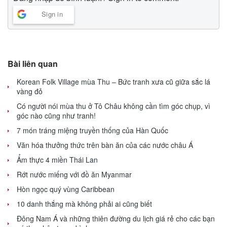
Sign in
Bài liên quan
Korean Folk Village mùa Thu – Bức tranh xưa cũ giữa sắc lá
vàng đỏ
Có người nói mùa thu ở Tô Châu không cần tìm góc chụp, vì
góc nào cũng như tranh!
7 món tráng miệng truyền thống của Hàn Quốc
Văn hóa thưởng thức trên bàn ăn của các nước châu Á
Ẩm thực 4 miền Thái Lan
Rớt nước miếng với đồ ăn Myanmar
Hòn ngọc quý vùng Caribbean
10 danh thắng mà không phải ai cũng biết
Đông Nam Á và những thiên đường du lịch giá rẻ cho các bạn