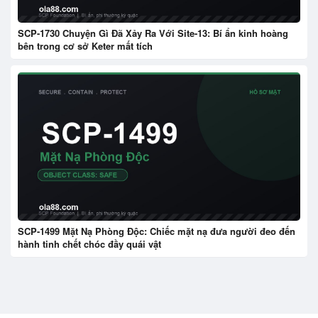
SCP-1730 Chuyện Gì Đã Xảy Ra Với Site-13: Bí ẩn kinh hoàng
bên trong cơ sở Keter mất tích
SCP-1499 Mặt Nạ Phòng Độc: Chiếc mặt nạ đưa người đeo đến
hành tinh chết chóc đầy quái vật