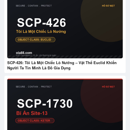
SCP-426: Tôi Là Một Chiếc Lò Nướng – Vật Thể Euclid Khiến
Người Ta Tin Mình Là Đồ Gia Dụng