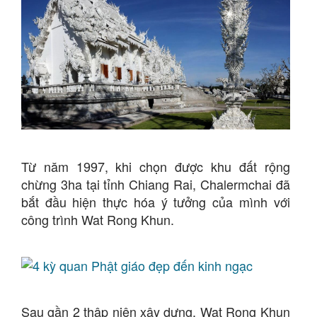
Từ năm 1997, khi chọn được khu đất rộng
chừng 3ha tại tỉnh Chiang Rai, Chalermchai đã
bắt đầu hiện thực hóa ý tưởng của mình với
công trình Wat Rong Khun.
Sau gần 2 thập niên xây dựng, Wat Rong Khun