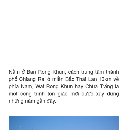
Nằm ở Ban Rong Khun, cách trung tâm thành
phố Chiang Rai ở miền Bắc Thái Lan 13km về
phía Nam, Wat Rong Khun hay Chùa Trắng là
một công trình tôn giáo mới được xây dựng
những năm gần đây.