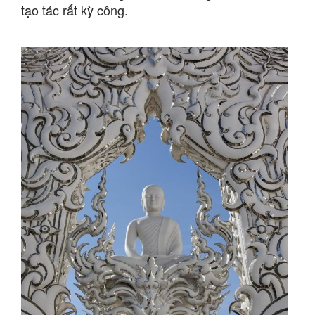
tạo tác rất kỳ công.