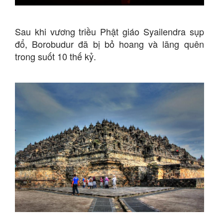
Sau khi vương triều Phật giáo Syailendra sụp
đổ, Borobudur đã bị bỏ hoang và lãng quên
trong suốt 10 thế kỷ.