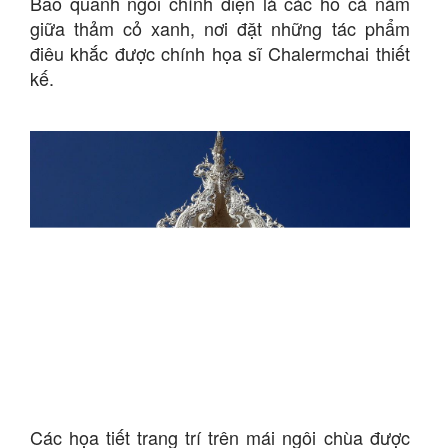
Bao quanh ngôi chính điện là các hồ cá nằm
giữa thảm cỏ xanh, nơi đặt những tác phẩm
điêu khắc được chính họa sĩ Chalermchai thiết
kế.
Các họa tiết trang trí trên mái ngôi chùa được