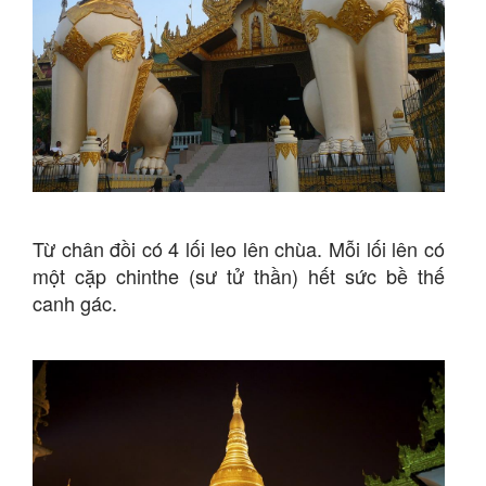
Từ chân đồi có 4 lối leo lên chùa. Mỗi lối lên có
một cặp chinthe (sư tử thần) hết sức bề thế
canh gác.