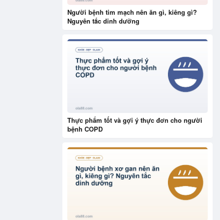
Người bệnh tim mạch nên ăn gì, kiêng gì?
Nguyên tắc dinh dưỡng
Thực phẩm tốt và gợi ý thực đơn cho người
bệnh COPD