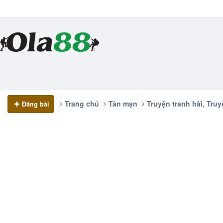
Trang chủ
Tản mạn
Truyện tranh hài, Truy
Đăng bài