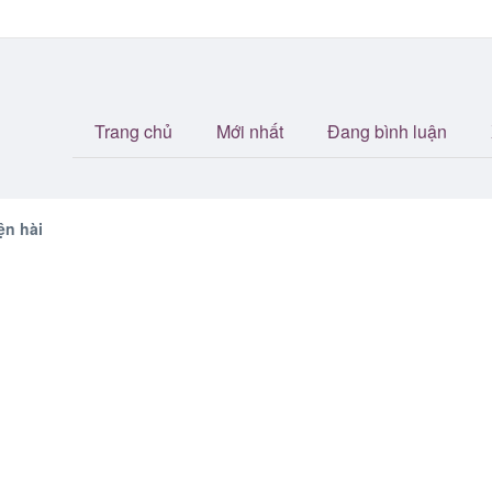
Trang chủ
Mới nhất
Đang bình luận
ện hài