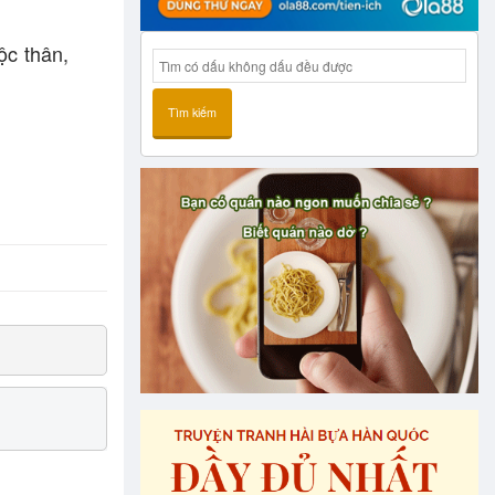
ộc thân,
Tìm kiếm