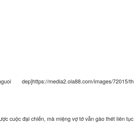
https://media2.ola88.com/images/72015/thu
ợc cuộc đại chiến, mà miệng vợ tớ vẫn gào thét liên tục