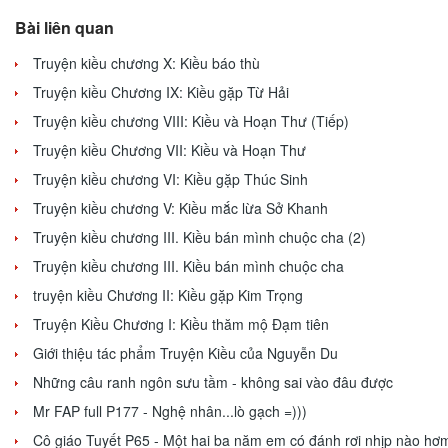
Bài liên quan
Truyện kiều chương X: Kiều báo thù
Truyện kiều Chương IX: Kiều gặp Từ Hải
Truyện kiều chương VIII: Kiều và Hoạn Thư (Tiếp)
Truyện kiều Chương VII: Kiều và Hoạn Thư
Truyện kiều chương VI: Kiều gặp Thúc Sinh
Truyện kiều chương V: Kiều mắc lừa Sở Khanh
Truyện kiều chương III. Kiều bán mình chuộc cha (2)
Truyện kiều chương III. Kiều bán mình chuộc cha
truyện kiều Chương II: Kiều gặp Kim Trọng
Truyện Kiều Chương I: Kiều thăm mộ Đạm tiên
Giới thiệu tác phẩm Truyện Kiều của Nguyễn Du
Những câu ranh ngôn sưu tầm - không sai vào đâu được
Mr FAP full P177 - Nghệ nhân...lò gạch =)))
Cô giáo Tuyết P65 - Một hai ba năm em có đánh rơi nhịp nào hơ