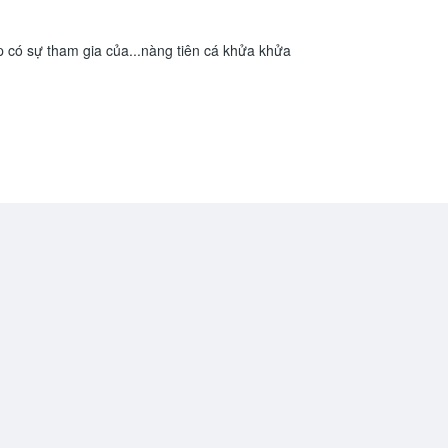
p có sự tham gia của...nàng tiên cá khửa khửa