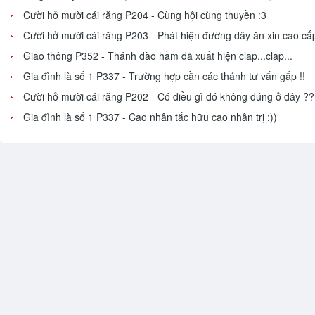
Cười hở mười cái răng P204 - Cùng hội cùng thuyền :3
Cười hở mười cái răng P203 - Phát hiện đường dây ăn xin cao cấ
Giao thông P352 - Thánh đào hầm đã xuất hiện clap...clap...
Gia đình là số 1 P337 - Trường hợp cần các thánh tư vấn gấp !!
Cười hở mười cái răng P202 - Có điều gì đó không đúng ở đây ??
Gia đình là số 1 P337 - Cao nhân tắc hữu cao nhân trị :))