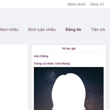
ĐĂNG NHẬP
ĐĂNG KÝ
Xem nhiều
Bình luận nhiều
Đăng tin
Tiện ích
Về tác giả
trần thắng
Trang cá nhân: tran-thang