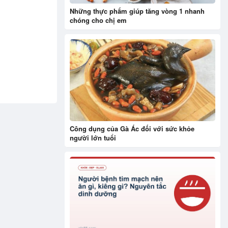
Những thực phẩm giúp tăng vòng 1 nhanh
chóng cho chị em
Công dụng của Gà Ác đối với sức khỏe
người lớn tuổi