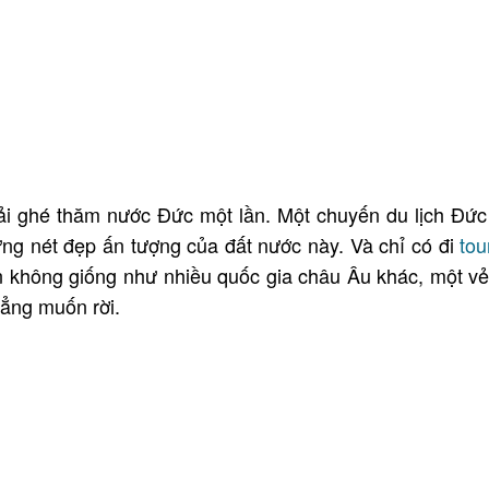
hải ghé thăm nước Đức một lần. Một chuyến du lịch Đức
nét đẹp ấn tượng của đất nước này. Và chỉ có đi
tou
àn không giống như nhiều quốc gia châu Âu khác, một vẻ 
ẳng muốn rời.