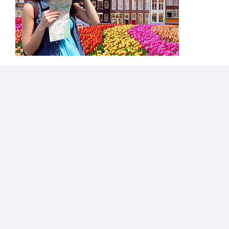
Berlin nổi danh là một trong những thành phố đẹp nh
này, bạn sẽ cảm nhận được trọn vẹn vẻ đẹp của n
không quá nhộn nhịp như Munich, hay lãng mạn nh
giác thanh bình, trầm mặc, có chút năng động nhưng
giãn trong suốt
tour Đức
của mình.
Không chỉ là một thành phố lớn của Đức mà đây cũ
toàn thế giới. Đến lễ hội văn hóa này khi đi tour du
Và tất nhiên thành phố Munich không chỉ có thế. Bạ
tường… ấn tượng có từ thời trung cổ. Cuộc sống vê
tận hưởng trọn vẹn nó khi đi tour Đức nhé!