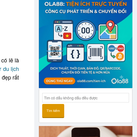
 có lẽ là
r du lịch
đẹp rất
Tìm kiếm