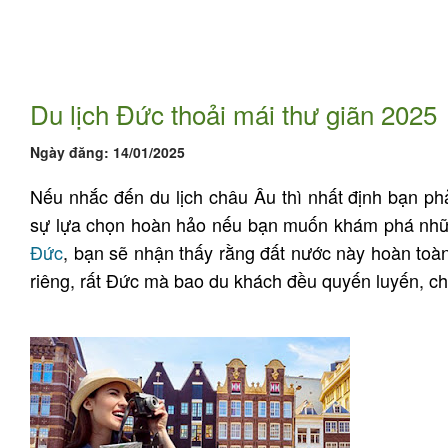
Du lịch Đức thoải mái thư giãn 2025
Ngày đăng:
14/01/2025
Nếu nhắc đến du lịch châu Âu thì nhất định bạn p
sự lựa chọn hoàn hảo nếu bạn muốn khám phá những 
Đức
, bạn sẽ nhận thấy rằng đất nước này hoàn to
riêng, rất Đức mà bao du khách đều quyến luyến, ch