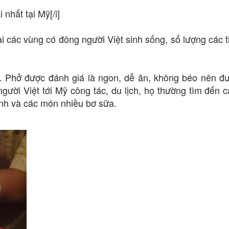
nhất tại Mỹ[/i]
ại các vùng có đông người Việt sinh sống, số lượng các 
. Phở được đánh giá là ngon, dễ ăn, không béo nên đ
người Việt tới Mỹ công tác, du lịch, họ thường tìm đến 
nh và các món nhiều bơ sữa.