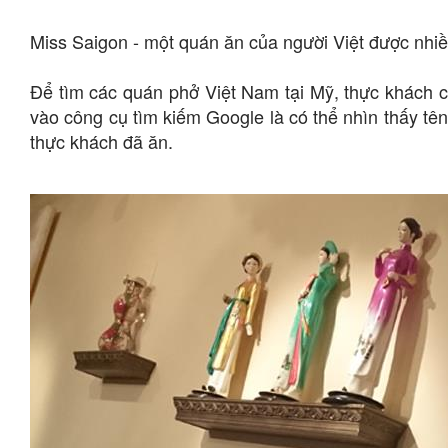
Miss Saigon - một quán ăn của người Việt được nhiề
Để tìm các quán phở Việt Nam tại Mỹ, thực khách c
vào công cụ tìm kiếm Google là có thể nhìn thấy tê
thực khách đã ăn.