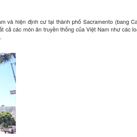
 và hiện định cư tại thành phố Sacramento (bang Cal
tất cả các món ăn truyền thống của Việt Nam như các lo
.