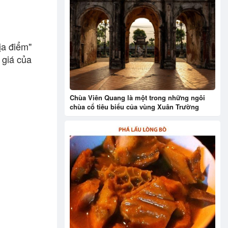
ịa điểm"
 giá của
Chùa Viên Quang là một trong những ngôi
chùa cổ tiêu biểu của vùng Xuân Trường