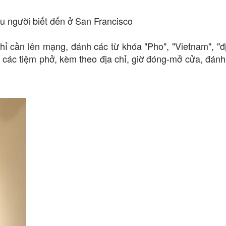
u người biết đến ở San Francisco
hỉ cần lên mạng, đánh các từ khóa "Pho", "Vietnam", "đ
n các tiệm phở, kèm theo địa chỉ, giờ đóng-mở cửa, đánh