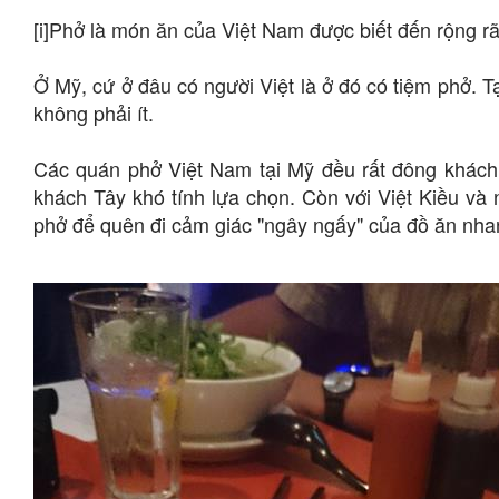
[i]Phở là món ăn của Việt Nam được biết đến rộng rãi 
Ở Mỹ, cứ ở đâu có người Việt là ở đó có tiệm phở. T
không phải ít.
Các quán phở Việt Nam tại Mỹ đều rất đông khách
khách Tây khó tính lựa chọn. Còn với Việt Kiều và 
phở để quên đi cảm giác "ngây ngấy" của đồ ăn nha