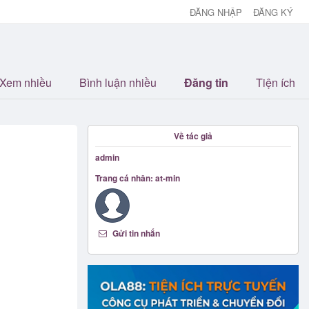
ĐĂNG NHẬP
ĐĂNG KÝ
Xem nhiều
Bình luận nhiều
Đăng tin
Tiện ích
Về tác giả
admin
Trang cá nhân: at-min
Gửi tin nhắn