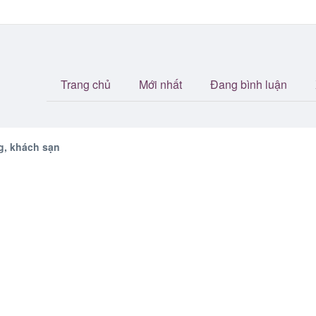
Trang chủ
Mới nhất
Đang bình luận
g, khách sạn