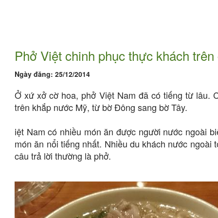
Phở Việt chinh phục thực khách trên
Ngày đăng:
25/12/2014
Ở xứ xở cờ hoa, phở Việt Nam đã có tiếng từ lâu. 
trên khắp nước Mỹ, từ bờ Đông sang bờ Tây.
iệt Nam có nhiều món ăn được người nước ngoài biế
món ăn nổi tiếng nhất. Nhiều du khách nước ngoài tớ
câu trả lời thường là phở.