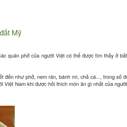
 đất Mỹ
Các quán phở của người Việt có thể được tìm thấy ở bấ
t đến như phở, nem rán, bánh mì, chả cá..., trong số đ
i Việt Nam khi được hỏi thích món ăn gì nhất của người 