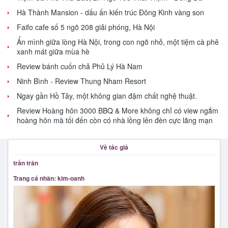
Hà Thành Mansion - dấu ấn kiến trúc Đông Kinh vàng son
Faifo cafe số 5 ngõ 208 giải phóng, Hà Nội
Ẩn mình giữa lòng Hà Nội, trong con ngõ nhỏ, một tiệm cà phê
xanh mát giữa mùa hè
Review bánh cuốn chả Phủ Lý Hà Nam
Ninh Bình - Review Thung Nham Resort
Ngay gần Hồ Tây, một không gian đậm chất nghệ thuật.
Review Hoàng hôn 3000 BBQ & More không chỉ có view ngắm
hoàng hôn mà tối đến còn có nhà lồng lên đèn cực lãng mạn
Về tác giả
trần trân
Trang cá nhân: kim-oanh