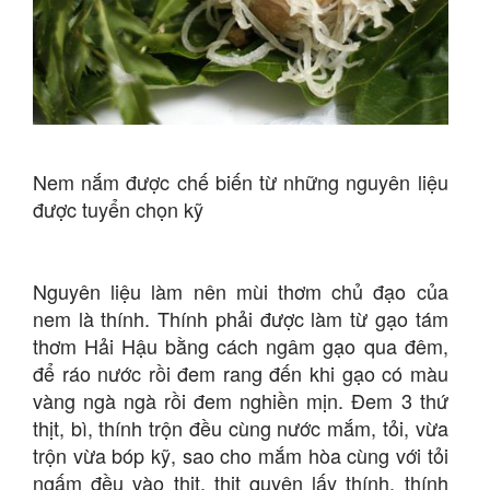
Nem nắm được chế biến từ những nguyên liệu
được tuyển chọn kỹ
Nguyên liệu làm nên mùi thơm chủ đạo của
nem là thính. Thính phải được làm từ gạo tám
thơm Hải Hậu bằng cách ngâm gạo qua đêm,
để ráo nước rồi đem rang đến khi gạo có màu
vàng ngà ngà rồi đem nghiền mịn. Đem 3 thứ
thịt, bì, thính trộn đều cùng nước mắm, tỏi, vừa
trộn vừa bóp kỹ, sao cho mắm hòa cùng với tỏi
ngấm đều vào thịt, thịt quyện lấy thính, thính