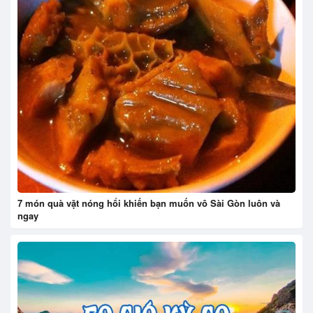
7 món quà vặt nóng hổi khiến bạn muốn vô Sài Gòn luôn và
ngay