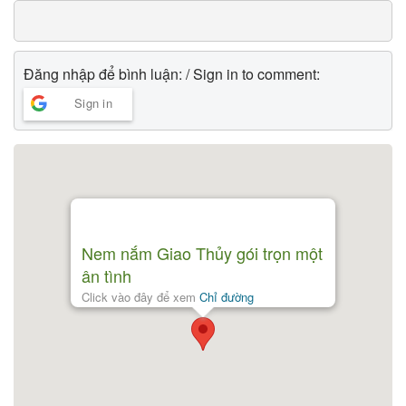
Đăng nhập để bình luận: / Sign in to comment:
Sign in
Nem nắm Giao Thủy gói trọn một
ân tình
Click vào đây để xem
Chỉ đường