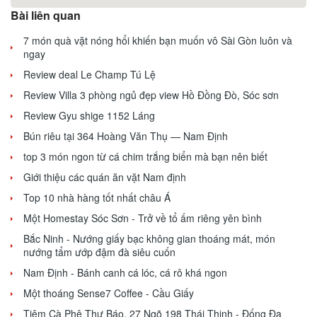
Bài liên quan
7 món quà vặt nóng hổi khiến bạn muốn vô Sài Gòn luôn và
ngay
Review deal Le Champ Tú Lệ
Review Villa 3 phòng ngủ đẹp view Hồ Đồng Đò, Sóc sơn
Review Gyu shige 1152 Láng
Bún riêu tại 364 Hoàng Văn Thụ — Nam Định
top 3 món ngon từ cá chim trắng biển mà bạn nên biết
Giới thiệu các quán ăn vặt Nam định
Top 10 nhà hàng tốt nhất châu Á
Một Homestay Sóc Sơn - Trở về tổ ấm riêng yên bình
Bắc Ninh - Nướng giấy bạc không gian thoáng mát, món
nướng tẩm ướp đậm đà siêu cuốn
Nam Định - Bánh canh cá lóc, cá rô khá ngon
Một thoáng Sense7 Coffee - Cầu Giấy
Tiệm Cà Phê Thư Báo, 27 Ngõ 198 Thái Thịnh - Đống Đa