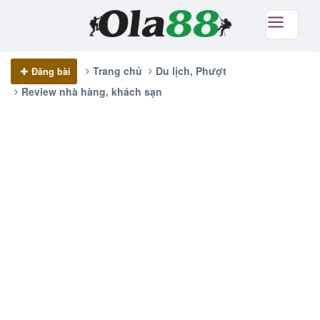
Trang chủ
Du lịch, Phượt
Đăng bài
Review nhà hàng, khách sạn