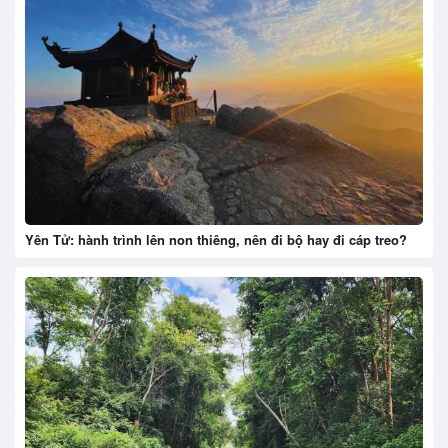
Yên Tử: hành trình lên non thiêng, nên đi bộ hay đi cáp treo?