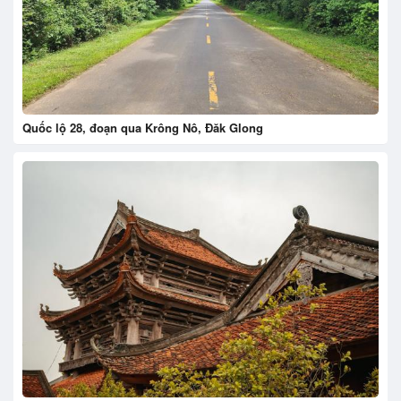
Quốc lộ 28, đoạn qua Krông Nô, Đăk Glong