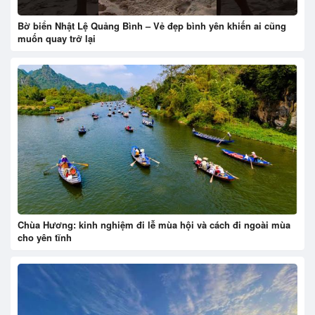
Bờ biển Nhật Lệ Quảng Bình – Vẻ đẹp bình yên khiến ai cũng
muốn quay trở lại
Chùa Hương: kinh nghiệm đi lễ mùa hội và cách đi ngoài mùa
cho yên tĩnh