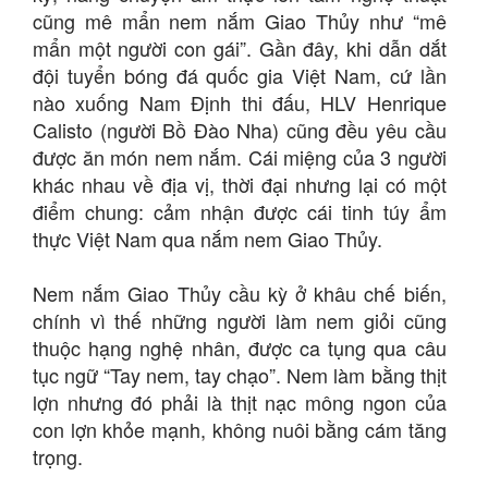
cũng mê mẩn nem nắm Giao Thủy như “mê
mẩn một người con gái”. Gần đây, khi dẫn dắt
đội tuyển bóng đá quốc gia Việt Nam, cứ lần
nào xuống Nam Định thi đấu, HLV Henrique
Calisto (người Bồ Đào Nha) cũng đều yêu cầu
được ăn món nem nắm. Cái miệng của 3 người
khác nhau về địa vị, thời đại nhưng lại có một
điểm chung: cảm nhận được cái tinh túy ẩm
thực Việt Nam qua nắm nem Giao Thủy.
Nem nắm Giao Thủy cầu kỳ ở khâu chế biến,
chính vì thế những người làm nem giỏi cũng
thuộc hạng nghệ nhân, được ca tụng qua câu
tục ngữ “Tay nem, tay chạo”. Nem làm bằng thịt
lợn nhưng đó phải là thịt nạc mông ngon của
con lợn khỏe mạnh, không nuôi bằng cám tăng
trọng.