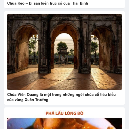
Chùa Keo – Di sản kiến trúc cổ của Thái Bình
Chùa Viên Quang là một trong những ngôi chùa cổ tiêu biểu
của vùng Xuân Trường