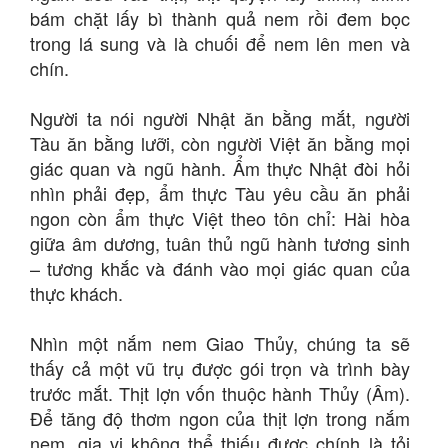
bám chặt lấy bì thành quả nem rồi đem bọc
trong lá sung và là chuối để nem lên men và
chín.
Người ta nói người Nhật ăn bằng mắt, người
Tàu ăn bằng lưỡi, còn người Việt ăn bằng mọi
giác quan và ngũ hành. Ẩm thực Nhật đòi hỏi
nhìn phải đẹp, ẩm thực Tàu yêu cầu ăn phải
ngon còn ẩm thực Việt theo tôn chỉ: Hài hòa
giữa âm dương, tuân thủ ngũ hành tương sinh
– tương khắc và đánh vào mọi giác quan của
thực khách.
Nhìn một nắm nem Giao Thủy, chúng ta sẽ
thấy cả một vũ trụ được gói trọn và trình bày
trước mắt. Thịt lợn vốn thuộc hành Thủy (Âm).
Để tăng độ thơm ngon của thịt lợn trong nắm
nem, gia vị không thể thiếu được chính là tỏi