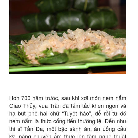
Hơn 700 năm trước, sau khi xơi món nem nắm
Giao Thủy, vua Trần đã tấm tắc khen ngon và
hạ bút phê hai chữ “Tuyệt hảo”, để rồi từ đó
nem nắm là thức cống tiến thường lệ. Đến như
thi sĩ Tản Đà, một bậc sành ăn, ăn uống cầu
kỳ, nâng chuyện ẩm thực lên tầm nghệ thuật