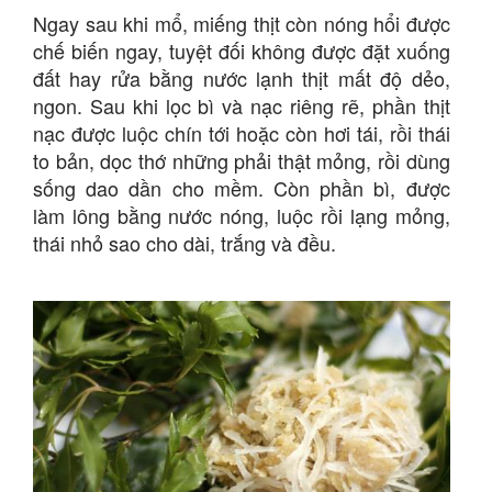
Ngay sau khi mổ, miếng thịt còn nóng hổi được
chế biến ngay, tuyệt đối không được đặt xuống
đất hay rửa bằng nước lạnh thịt mất độ dẻo,
ngon. Sau khi lọc bì và nạc riêng rẽ, phần thịt
nạc được luộc chín tới hoặc còn hơi tái, rồi thái
to bản, dọc thớ những phải thật mỏng, rồi dùng
sống dao dần cho mềm. Còn phần bì, được
làm lông bằng nước nóng, luộc rồi lạng mỏng,
thái nhỏ sao cho dài, trắng và đều.