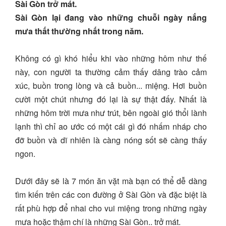
Sài Gòn trở mát.
Sài Gòn lại đang vào những chuỗi ngày nắng
mưa thất thường nhất trong năm.
Không có gì khó hiểu khi vào những hôm như thế
này, con người ta thường cảm thấy dâng trào cảm
xúc, buồn trong lòng và cả buồn... miệng. Hơi buồn
cười một chút nhưng đó lại là sự thật đấy. Nhất là
những hôm trời mưa như trút, bên ngoài gió thổi lành
lạnh thì chỉ ao ước có một cái gì đó nhấm nháp cho
đỡ buồn và dĩ nhiên là càng nóng sốt sẽ càng thấy
ngon.
Dưới đây sẽ là 7 món ăn vặt mà bạn có thể dễ dàng
tìm kiến trên các con đường ở Sài Gòn và đặc biệt là
rất phù hợp để nhai cho vui miệng trong những ngày
mưa hoặc thậm chí là những Sài Gòn.. trở mát.