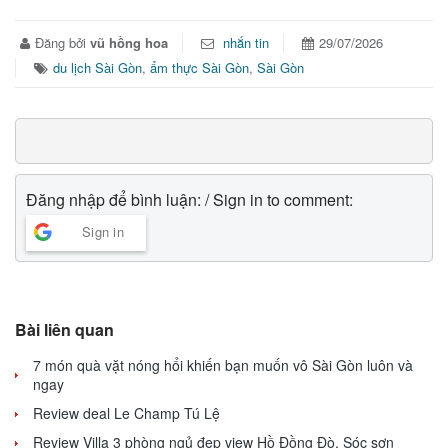
Đăng bởi
vũ hồng hoa
nhắn tin
29/07/2026
du lịch Sài Gòn
,
ẩm thực Sài Gòn
,
Sài Gòn
Đăng nhập để bình luận: / Sign in to comment:
Sign in
Bài liên quan
7 món quà vặt nóng hổi khiến bạn muốn vô Sài Gòn luôn và
ngay
Review deal Le Champ Tú Lệ
Review Villa 3 phòng ngủ đẹp view Hồ Đồng Đò, Sóc sơn