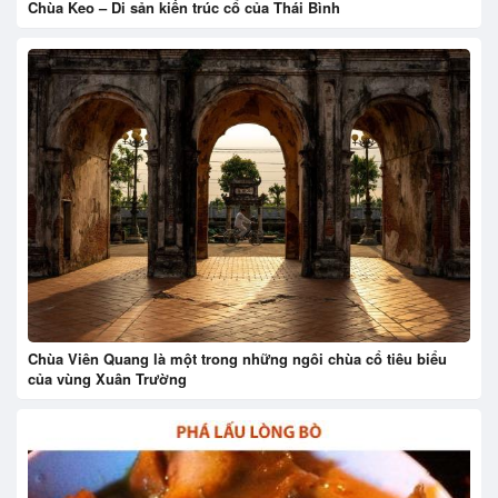
Chùa Keo – Di sản kiến trúc cổ của Thái Bình
Chùa Viên Quang là một trong những ngôi chùa cổ tiêu biểu
của vùng Xuân Trường