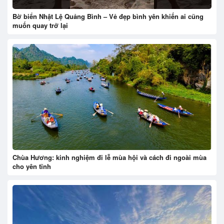
Bờ biển Nhật Lệ Quảng Bình – Vẻ đẹp bình yên khiến ai cũng
muốn quay trở lại
Chùa Hương: kinh nghiệm đi lễ mùa hội và cách đi ngoài mùa
cho yên tĩnh