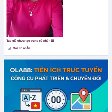
Tác giả chưa tạo trang cá nhân !!!
Gửi tin nhắn