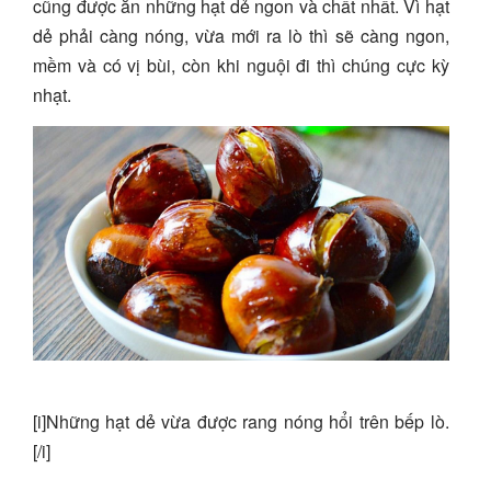
cũng được ăn những hạt dẻ ngon và chất nhất. Vì hạt
dẻ phải càng nóng, vừa mới ra lò thì sẽ càng ngon,
mềm và có vị bùi, còn khi nguội đi thì chúng cực kỳ
nhạt.
[i]Những hạt dẻ vừa được rang nóng hổi trên bếp lò.
[/i]