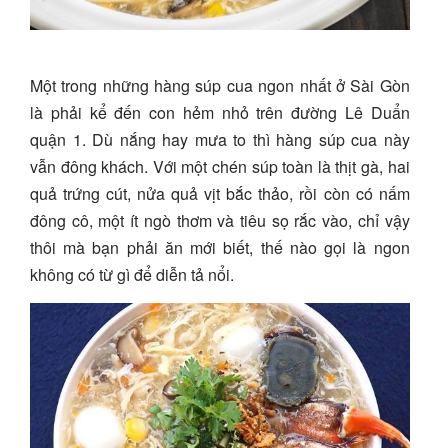
Một trong những hàng súp cua ngon nhất ở Sài Gòn
là phải kể đến con hẻm nhỏ trên đường Lê Duẩn
quận 1. Dù nắng hay mưa to thì hàng súp cua này
vẫn đông khách. Với một chén súp toàn là thịt gà, hai
quả trứng cút, nửa quả vịt bắc thảo, rồi còn có nấm
đông cô, một ít ngò thơm và tiêu sọ rắc vào, chỉ vậy
thôi mà bạn phải ăn mới biết, thế nào gọi là ngon
không có từ gì để diễn tả nổi.