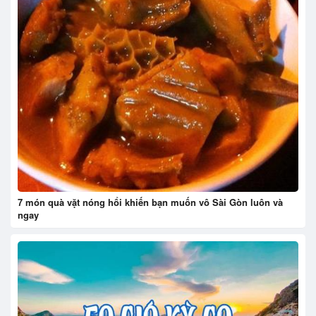
7 món quà vặt nóng hổi khiến bạn muốn vô Sài Gòn luôn và
ngay