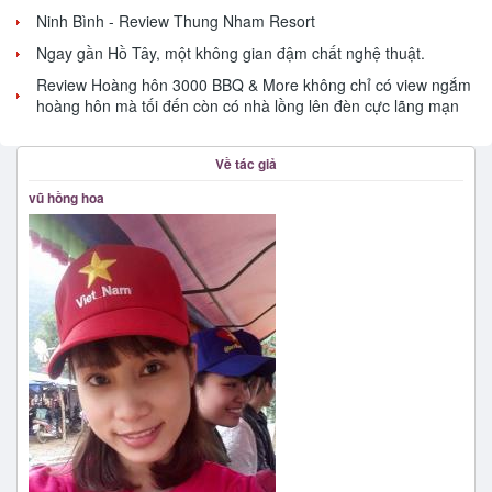
Ninh Bình - Review Thung Nham Resort
Ngay gần Hồ Tây, một không gian đậm chất nghệ thuật.
Review Hoàng hôn 3000 BBQ & More không chỉ có view ngắm
hoàng hôn mà tối đến còn có nhà lồng lên đèn cực lãng mạn
Về tác giả
vũ hồng hoa