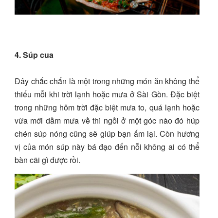
4. Súp cua
Đây chắc chắn là một trong những món ăn không thể
thiếu mỗi khi trời lạnh hoặc mưa ở Sài Gòn. Đặc biệt
trong những hôm trời đặc biệt mưa to, quá lạnh hoặc
vừa mới dầm mưa về thì ngồi ở một góc nào đó húp
chén súp nóng cũng sẽ giúp bạn ấm lại. Còn hương
vị của món súp này bá đạo đến nỗi không ai có thể
bàn cãi gì được rồi.