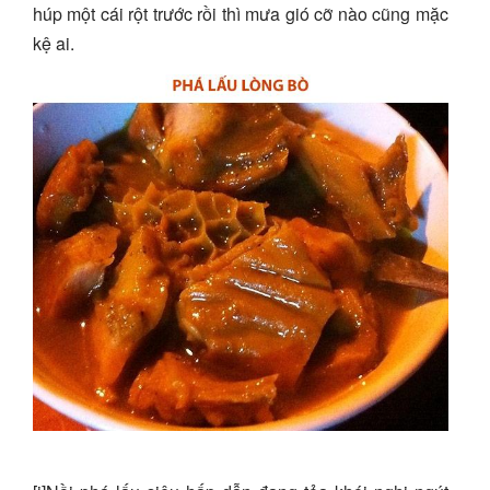
húp một cái rột trước rồi thì mưa gió cỡ nào cũng mặc
kệ ai.