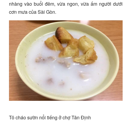
nhàng vào buổi đêm, vừa ngon, vừa ấm người dưới
cơn mưa của Sài Gòn.
Tô cháo sườn nổi tiếng ở chợ Tân Định