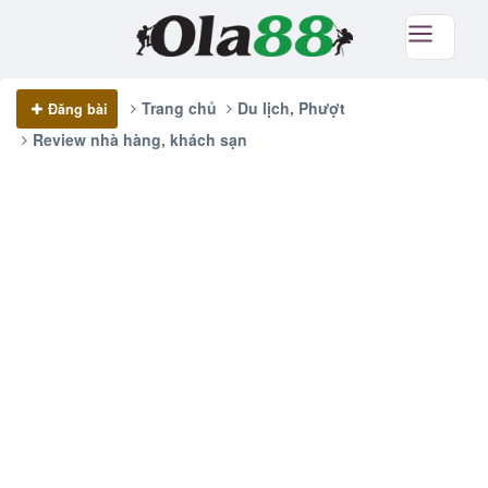
Trang chủ
Du lịch, Phượt
Đăng bài
Review nhà hàng, khách sạn