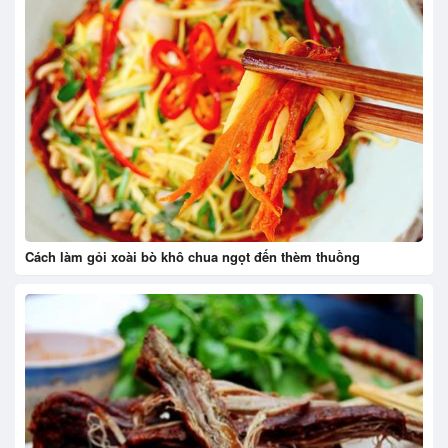
Cách làm gỏi xoài bò khô chua ngọt đến thèm thuồng