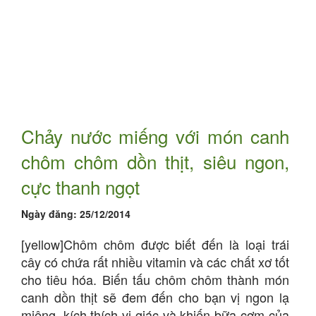
Chảy nước miếng với món canh
chôm chôm dồn thịt, siêu ngon,
cực thanh ngọt
Ngày đăng:
25/12/2014
[yellow]Chôm chôm được biết đến là loại trái
cây có chứa rất nhiều vitamin và các chất xơ tốt
cho tiêu hóa. Biến tấu chôm chôm thành món
canh dồn thịt sẽ đem đến cho bạn vị ngon lạ
miệng, kích thích vị giác và khiến bữa cơm của