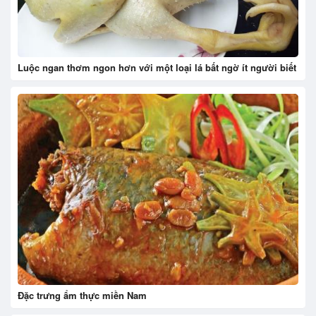
Luộc ngan thơm ngon hơn với một loại lá bất ngờ ít người biết
Đặc trưng ẩm thực miền Nam