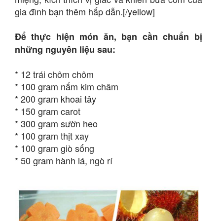
gia đình bạn thêm hấp dẫn.[/yellow]
Để thực hiện món ăn, bạn cần chuẩn bị
những nguyên liệu sau:
* 12 trái chôm chôm
* 100 gram nấm kim châm
* 200 gram khoai tây
* 150 gram carot
* 300 gram sườn heo
* 100 gram thịt xay
* 100 gram giò sống
* 50 gram hành lá, ngò rí