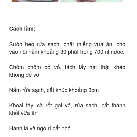
Cách làm:
Sườn heo rửa sạch, chặt miếng vừa ăn, cho
vào nồi hầm khoảng 30 phút trong 700ml nước.
Chôm chôm bỏ vỏ, tách lấy hạt thật khéo
không để vỡ
Nấm rửa sạch, cắt khúc khoảng 3cm
Khoai tây, cà rốt gọt vỏ, rửa sạch, cắt thành
khối vừa ăn
Hành lá và ngò rí cắt nhỏ