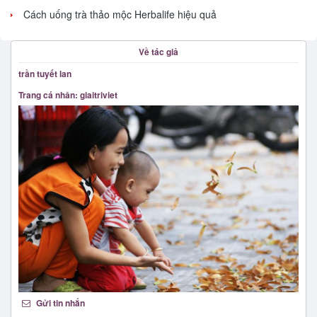
Cách uống trà thảo mộc Herbalife hiệu quả
Về tác giả
trần tuyết lan
Trang cá nhân: giaitriviet
Gửi tin nhắn