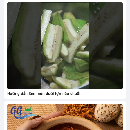
Hướng dẫn làm món đuôi lợn nấu chuối