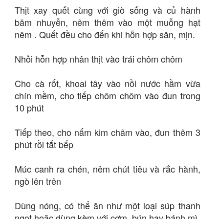
Thịt xay quết cùng với giò sống và củ hành
băm nhuyễn, nêm thêm vào một muỗng hạt
nêm . Quết đều cho đến khi hỗn hợp săn, mịn.
Nhồi hỗn hợp nhân thịt vào trái chôm chôm
Cho cà rốt, khoai tây vào nồi nước hầm vừa
chín mềm, cho tiếp chôm chôm vào đun trong
10 phút
Tiếp theo, cho nấm kim châm vào, đun thêm 3
phút rồi tắt bếp
Múc canh ra chén, nêm chút tiêu và rắc hành,
ngò lên trên
Dùng nóng, có thể ăn như một loại súp thanh
ngọt hoặc dùng kèm với cơm, bún hay bánh mì