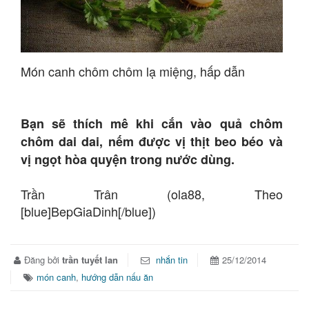
Món canh chôm chôm lạ miệng, hấp dẫn
Bạn sẽ thích mê khi cắn vào quả chôm
chôm dai dai, nếm được vị thịt beo béo và
vị ngọt hòa quyện trong nước dùng.
Trần Trân (ola88, Theo
[blue]BepGiaDinh[/blue])
Đăng bởi
trần tuyết lan
nhắn tin
25/12/2014
món canh
,
hướng dẫn nấu ăn