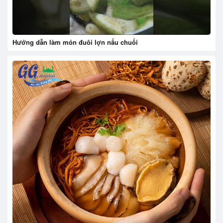
Hướng dẫn làm món đuôi lợn nấu chuối