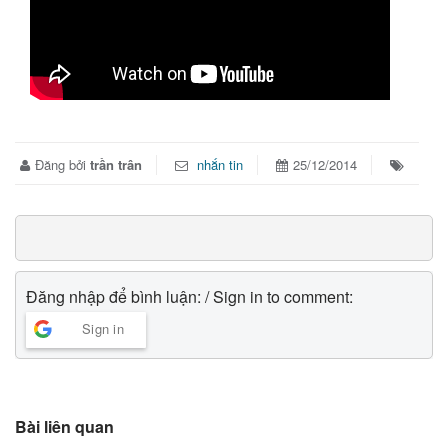
Đăng bởi
trần trân
nhắn tin
25/12/2014
Đăng nhập để bình luận: / Sign in to comment:
Sign in
Bài liên quan