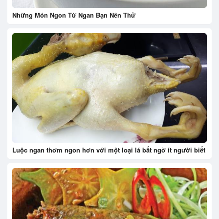
Những Món Ngon Từ Ngan Bạn Nên Thử
Luộc ngan thơm ngon hơn với một loại lá bất ngờ ít người biết