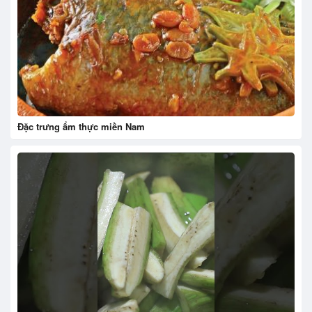
Đặc trưng ẩm thực miền Nam