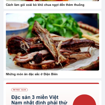
Cách làm gỏi xoài bò khô chua ngọt đến thèm thuồng
Những món ăn đặc sắc ở Điện Biên