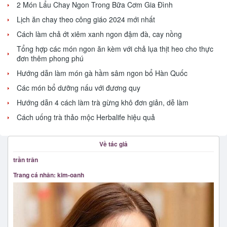
2 Món Lẩu Chay Ngon Trong Bữa Cơm Gia Đình
Lịch ăn chay theo công giáo 2024 mới nhất
Cách làm chả ớt xiêm xanh ngon đậm đà, cay nồng
Tổng hợp các món ngon ăn kèm với chả lụa thịt heo cho thực
đơn thêm phong phú
Hướng dẫn làm món gà hầm sâm ngon bổ Hàn Quốc
Các món bổ dưỡng nấu với đương quy
Hướng dẫn 4 cách làm trà gừng khô đơn giản, dễ làm
Cách uống trà thảo mộc Herbalife hiệu quả
Về tác giả
trần trân
Trang cá nhân: kim-oanh