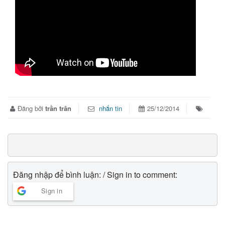
Đăng bởi
trần trân
nhắn tin
25/12/2014
Đăng nhập để bình luận: / Sign in to comment:
Sign in