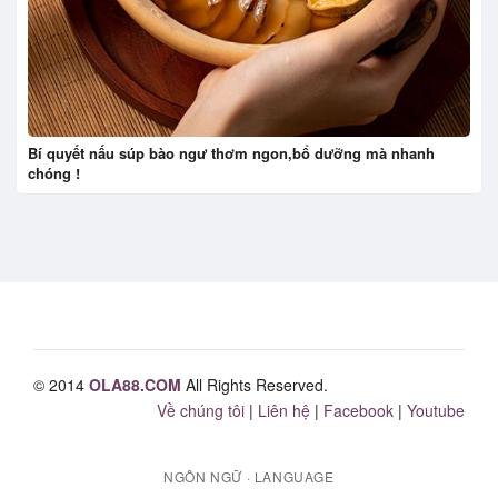
Bí quyết nấu súp bào ngư thơm ngon,bổ dưỡng mà nhanh
chóng !
© 2014
OLA88.COM
All Rights Reserved.
Về chúng tôi
|
Liên hệ
|
Facebook
|
Youtube
NGÔN NGỮ · LANGUAGE