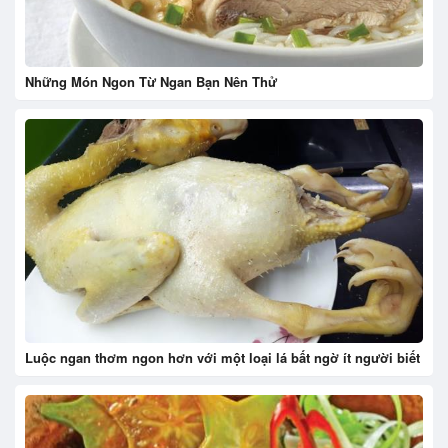
Những Món Ngon Từ Ngan Bạn Nên Thử
Luộc ngan thơm ngon hơn với một loại lá bất ngờ ít người biết