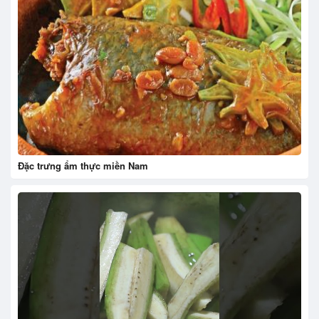
Đặc trưng ẩm thực miền Nam