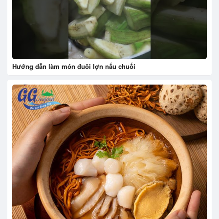
Hướng dẫn làm món đuôi lợn nấu chuối