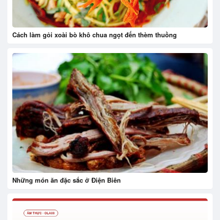
Cách làm gỏi xoài bò khô chua ngọt đến thèm thuồng
Những món ăn đặc sắc ở Điện Biên