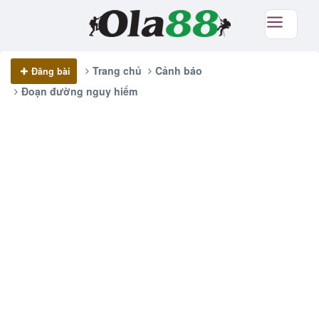
Trang chủ
Cảnh báo
Đăng bài
Đoạn đường nguy hiểm