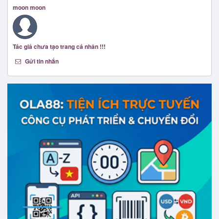
moon moon
Tác giả chưa tạo trang cá nhân !!!
Gửi tin nhắn