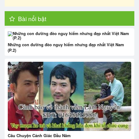
Bài nổi bật
Những con đường đèo nguy hiểm nhưng đẹp nhất Việt Nam
(P.2)
Câu Chuyện Cảnh Giác Đầu Năm