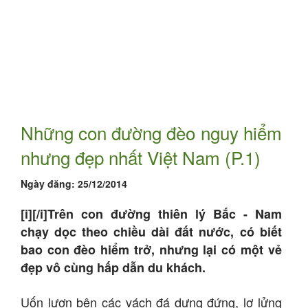
Những con đường đèo nguy hiểm
nhưng đẹp nhất Việt Nam (P.1)
Ngày đăng:
25/12/2014
[i][/i]Trên con đường thiên lý Bắc - Nam
chạy dọc theo chiều dài đất nước, có biết
bao con đèo hiểm trở, nhưng lại có một vẻ
đẹp vô cùng hấp dẫn du khách.
Uốn lượn bên các vách đá dựng đứng, lơ lửng