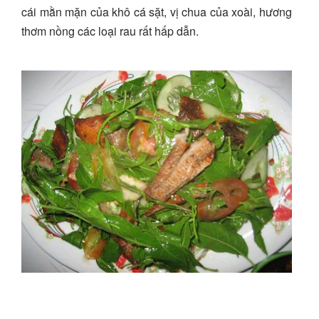
cái mằn mặn của khô cá sặt, vị chua của xoài, hương
thơm nồng các loại rau rất hấp dẫn.