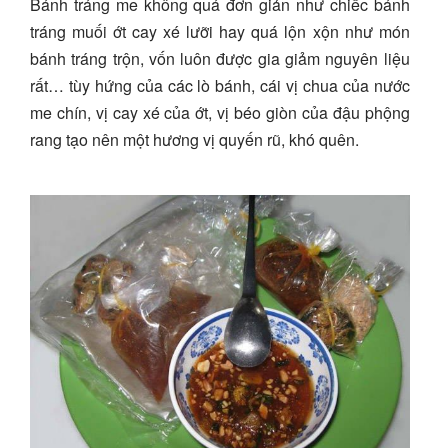
Bánh tráng me không quá đơn giản như chiếc bánh
tráng muối ớt cay xé lưỡi hay quá lộn xộn như món
bánh tráng trộn, vốn luôn được gia giảm nguyên liệu
rất… tùy hứng của các lò bánh, cái vị chua của nước
me chín, vị cay xé của ớt, vị béo giòn của đậu phộng
rang tạo nên một hương vị quyến rũ, khó quên.