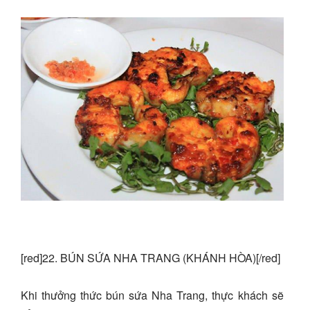
[red]22. BÚN SỨA NHA TRANG (KHÁNH HÒA)[/red]
Khi thưởng thức bún sứa Nha Trang, thực khách sẽ