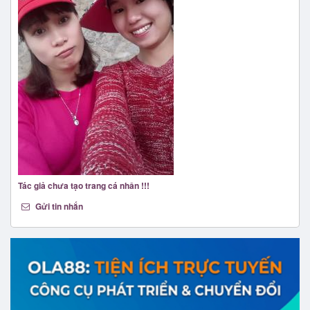
Tác giả chưa tạo trang cá nhân !!!
Gửi tin nhắn