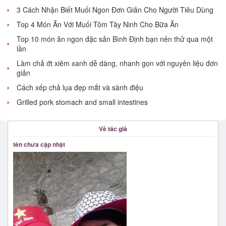
3 Cách Nhận Biết Muối Ngon Đơn Giản Cho Người Tiêu Dùng
Top 4 Món Ăn Với Muối Tôm Tây Ninh Cho Bữa Ăn
Top 10 món ăn ngon đặc sản Bình Định bạn nên thử qua một
lần
Làm chả ớt xiêm xanh dễ dàng, nhanh gọn với nguyên liệu đơn
giản
Cách xếp chả lụa đẹp mắt và sành điệu
Grilled pork stomach and small intestines
Về tác giả
tên chưa cập nhật