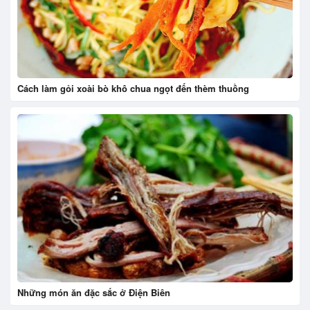
Cách làm gỏi xoài bò khô chua ngọt đến thèm thuồng
Những món ăn đặc sắc ở Điện Biên