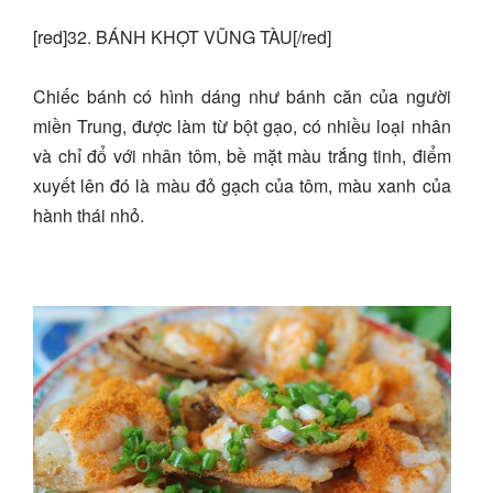
[red]32. BÁNH KHỌT VŨNG TÀU[/red]
Chiếc bánh có hình dáng như bánh căn của người
miền Trung, được làm từ bột gạo, có nhiều loại nhân
và chỉ đổ với nhân tôm, bề mặt màu trắng tinh, điểm
xuyết lên đó là màu đỏ gạch của tôm, màu xanh của
hành thái nhỏ.