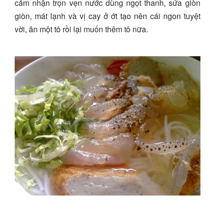
cảm nhận trọn vẹn nước dùng ngọt thanh, sứa giòn
giòn, mát lạnh và vị cay ở ớt tạo nên cái ngon tuyệt
vời, ăn một tô rồi lại muốn thêm tô nữa.