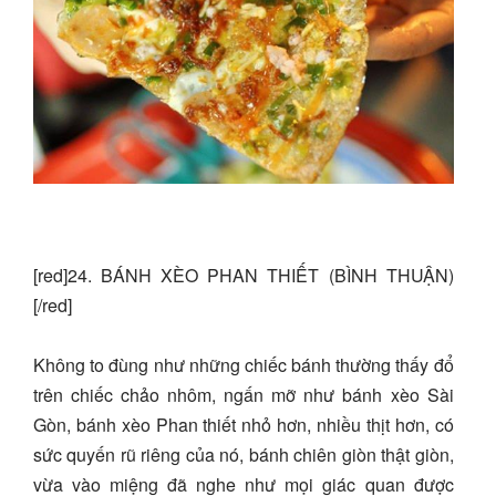
[red]24. BÁNH XÈO PHAN THIẾT (BÌNH THUẬN)
[/red]
Không to đùng như những chiếc bánh thường thấy đổ
trên chiếc chảo nhôm, ngấn mỡ như bánh xèo Sài
Gòn, bánh xèo Phan thiết nhỏ hơn, nhiều thịt hơn, có
sức quyến rũ riêng của nó, bánh chiên giòn thật giòn,
vừa vào miệng đã nghe như mọi giác quan được