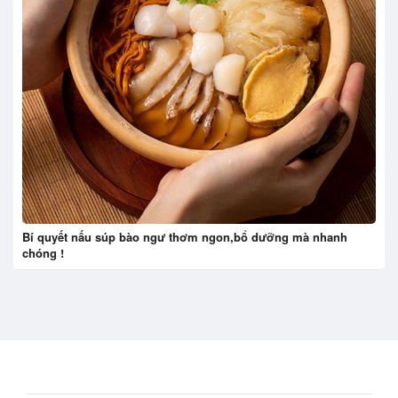
Bí quyết nấu súp bào ngư thơm ngon,bổ dưỡng mà nhanh
chóng !