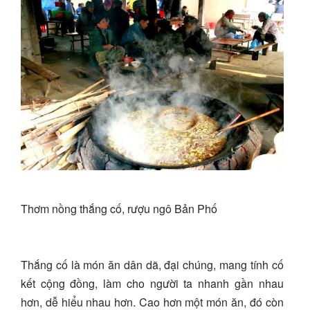
Thơm nồng thắng cố, rượu ngô Bản Phố
Thắng cố là món ăn dân dã, đại chúng, mang tính cố
kết cộng đồng, làm cho người ta nhanh gần nhau
hơn, dễ hiểu nhau hơn. Cao hơn một món ăn, đó còn