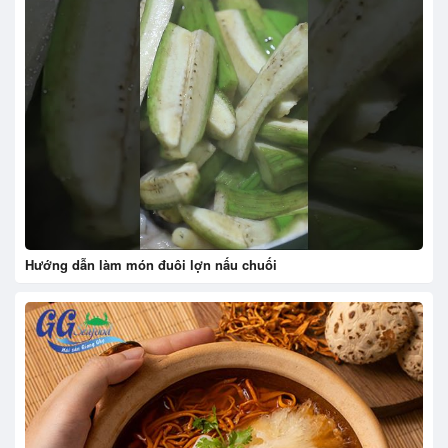
Hướng dẫn làm món đuôi lợn nấu chuối