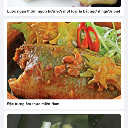
Luộc ngan thơm ngon hơn với một loại lá bất ngờ ít người biết
Đặc trưng ẩm thực miền Nam