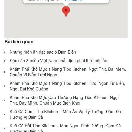
Bài liên quan
Những món ăn đặc sắc ở Điện Biên
Đặc sản 3 miền Việt Nam nhất định phải thử một lần
Khám Phá Khô Mực 1 Nắng Tibo Kitchen: Ngọt Thịt, Dai Mềm,
Chuẩn Vị Biển Tươi Ngon
Khám Phá Khô Mực 1 Nắng Tibo Kitchen: Tươi Ngon Từ Biển,
Ngọt Dai Khó Cưỡng
Khám Phá Khô Mực Câu Thượng Hạng Tibo Kitchen: Ngọt
Thịt, Dày Mình, Chuẩn Mực Biển Khơi
Khô Cá Cơm Tibo Kitchen – Món Ăn Vặt Lý Tưởng, Đậm Đà
Hương Vị Biển Cả
Khô Cá Hồi Tibo Kitchen – Món Ngon Dinh Dưỡng, Đậm Đà
Hương Vị Biển Cả