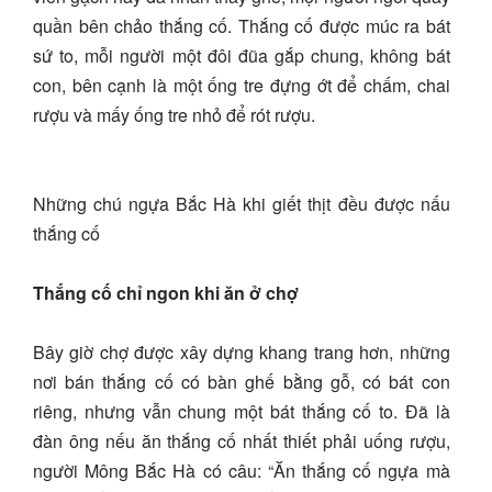
quần bên chảo thắng cố. Thắng cố được múc ra bát
sứ to, mỗi người một đôi đũa gắp chung, không bát
con, bên cạnh là một ống tre đựng ớt để chấm, chai
rượu và mấy ống tre nhỏ để rót rượu.
Những chú ngựa Bắc Hà khi giết thịt đều được nấu
thắng cố
Thắng cố chỉ ngon khi ăn ở chợ
Bây giờ chợ được xây dựng khang trang hơn, những
nơi bán thắng cố có bàn ghế bằng gỗ, có bát con
riêng, nhưng vẫn chung một bát thắng cố to. Đã là
đàn ông nếu ăn thắng cố nhất thiết phải uống rượu,
người Mông Bắc Hà có câu: “Ăn thắng cố ngựa mà