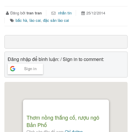
Đăng bởi
tran tran
nhắn tin
25/12/2014
bắc hà
,
lào cai
,
đặc sản lào cai
Đăng nhập để bình luận: / Sign in to comment:
Sign in
Thơm nồng thắng cố, rượu ngô
Bản Phố
Click vào đây để xem
Chỉ đường