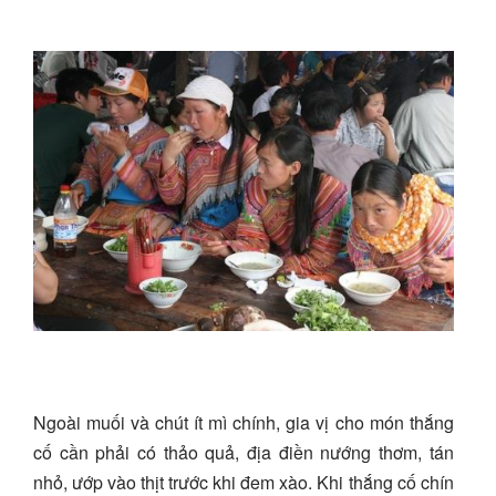
Ngoài muối và chút ít mì chính, gia vị cho món thắng
cố cần phải có thảo quả, địa điền nướng thơm, tán
nhỏ, ướp vào thịt trước khi đem xào. Khi thắng cố chín