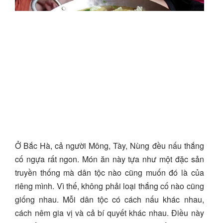
Ở Bắc Hà, cả người Mông, Tày, Nùng đều nấu thắng
cố ngựa rất ngon. Món ăn này tựa như một đặc sản
truyền thống mà dân tộc nào cũng muốn đó là của
riêng mình. Vì thế, không phải loại thắng cố nào cũng
giống nhau. Mỗi dân tộc có cách nấu khác nhau,
cách nêm gia vị và cả bí quyết khác nhau. Điều này