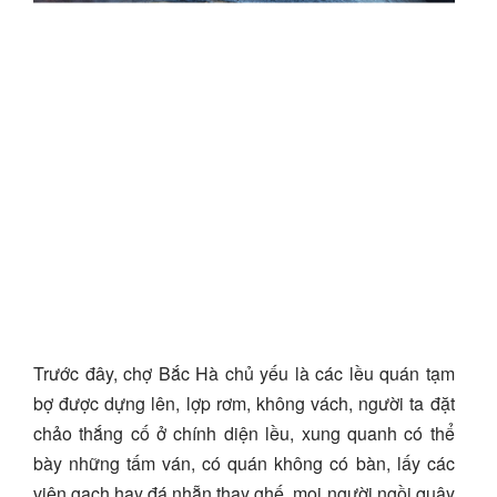
Trước đây, chợ Bắc Hà chủ yếu là các lều quán tạm
bợ được dựng lên, lợp rơm, không vách, người ta đặt
chảo thắng cố ở chính diện lều, xung quanh có thể
bày những tấm ván, có quán không có bàn, lấy các
viên gạch hay đá nhẵn thay ghế, mọi người ngồi quây