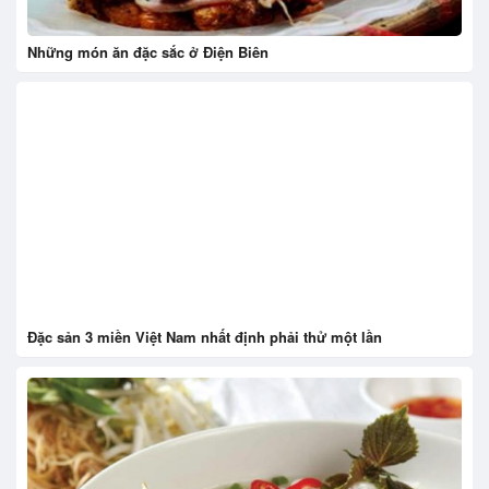
Những món ăn đặc sắc ở Điện Biên
Đặc sản 3 miền Việt Nam nhất định phải thử một lần