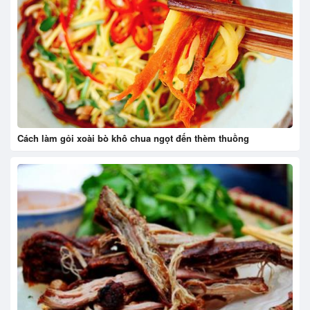
Cách làm gỏi xoài bò khô chua ngọt đến thèm thuồng