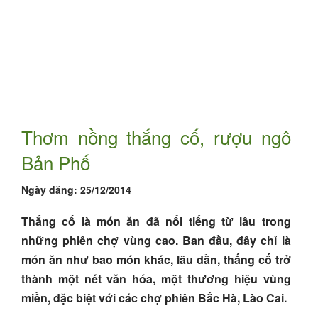
Thơm nồng thắng cố, rượu ngô
Bản Phố
Ngày đăng:
25/12/2014
Thắng cố là món ăn đã nổi tiếng từ lâu trong
những phiên chợ vùng cao. Ban đầu, đây chỉ là
món ăn như bao món khác, lâu dần, thắng cố trở
thành một nét văn hóa, một thương hiệu vùng
miền, đặc biệt với các chợ phiên Bắc Hà, Lào Cai.