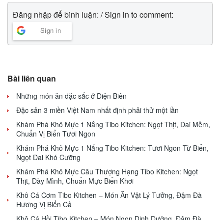
Đăng nhập để bình luận: / Sign in to comment:
Sign in
Bài liên quan
Những món ăn đặc sắc ở Điện Biên
Đặc sản 3 miền Việt Nam nhất định phải thử một lần
Khám Phá Khô Mực 1 Nắng Tibo Kitchen: Ngọt Thịt, Dai Mềm,
Chuẩn Vị Biển Tươi Ngon
Khám Phá Khô Mực 1 Nắng Tibo Kitchen: Tươi Ngon Từ Biển,
Ngọt Dai Khó Cưỡng
Khám Phá Khô Mực Câu Thượng Hạng Tibo Kitchen: Ngọt
Thịt, Dày Mình, Chuẩn Mực Biển Khơi
Khô Cá Cơm Tibo Kitchen – Món Ăn Vặt Lý Tưởng, Đậm Đà
Hương Vị Biển Cả
Khô Cá Hồi Tibo Kitchen – Món Ngon Dinh Dưỡng, Đậm Đà