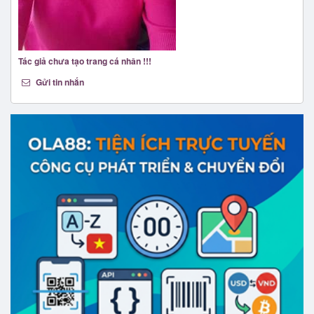
Tác giả chưa tạo trang cá nhân !!!
Gửi tin nhắn