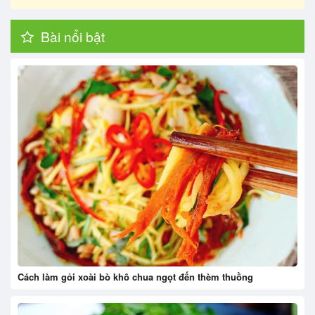
Bài nổi bật
Cách làm gỏi xoài bò khô chua ngọt đến thèm thuồng