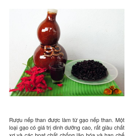
Rượu nếp than được làm từ gạo nếp than. Một
loại gạo có giá trị dinh dưỡng cao, rất giàu chất
xơ và các hoạt chất chống lão hóa và hạn chế