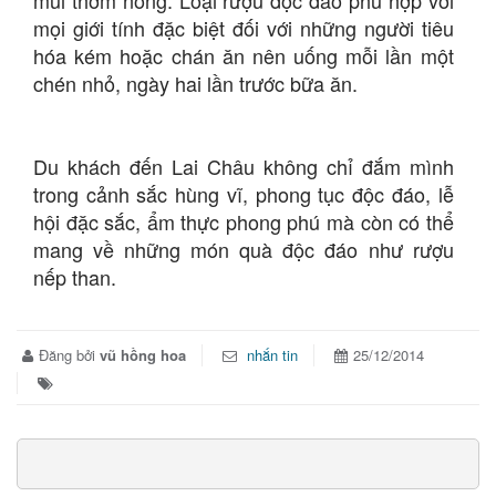
mùi thơm nồng. Loại rượu độc đáo phù hợp với
mọi giới tính đặc biệt đối với những người tiêu
hóa kém hoặc chán ăn nên uống mỗi lần một
chén nhỏ, ngày hai lần trước bữa ăn.
Du khách đến Lai Châu không chỉ đắm mình
trong cảnh sắc hùng vĩ, phong tục độc đáo, lễ
hội đặc sắc, ẩm thực phong phú mà còn có thể
mang về những món quà độc đáo như rượu
nếp than.
Đăng bởi
vũ hồng hoa
nhắn tin
25/12/2014