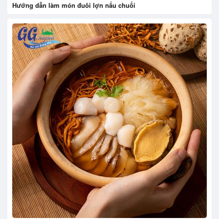
Hướng dẫn làm món đuôi lợn nấu chuối