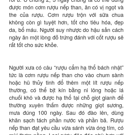
được món cơm rượu nếp than, ăn có vị ngọt và
the của rượu. Cơm rượu trộn với sữa chua
không còn gì tuyệt hơn, tốt cho tiêu hóa, đẹp
da, bổ máu. Người suy nhược do hậu sản cách
ngày ăn một lòng đỏ trứng đánh với cốt rượu sẽ
rất tốt cho sức khỏe.
Người xưa có câu “rượu cẩm hạ thổ bách nhật”
tức là cơm rượu nếp than cho vào chum sành
hoặc hũ thủy tinh đổ thêm một lít rượu nếp
thường, có thể bịt kín bằng ni lông hoặc lá
chuối khô và được hạ thổ tại chỗ giọt gianh để
thường xuyên thấm được những giọt sương,
mưa đúng 100 ngày. Sau đó đào lên, dùng
khăn sạch tách phần nước và phần bã. Rượu
nếp than đạt yêu cầu vừa sánh vừa óng tím, có