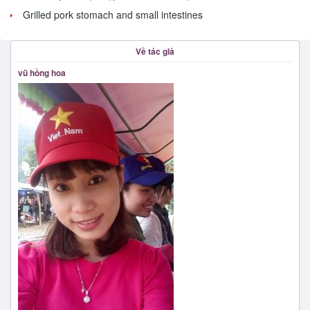
Grilled pork stomach and small intestines
Về tác giả
vũ hồng hoa