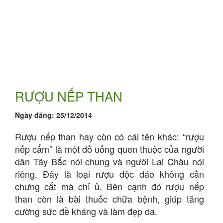
RƯỢU NẾP THAN
Ngày đăng:
25/12/2014
Rượu nếp than hay còn có cái tên khác: “rượu
nếp cẩm” là một đồ uống quen thuộc của người
dân Tây Bắc nói chung và người Lai Châu nói
riêng. Đây là loại rượu độc đáo không cần
chưng cất mà chỉ ủ. Bên cạnh đó rượu nếp
than còn là bài thuốc chữa bệnh, giúp tăng
cường sức đề kháng và làm đẹp da.