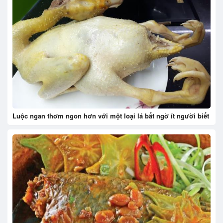
Luộc ngan thơm ngon hơn với một loại lá bất ngờ ít người biết