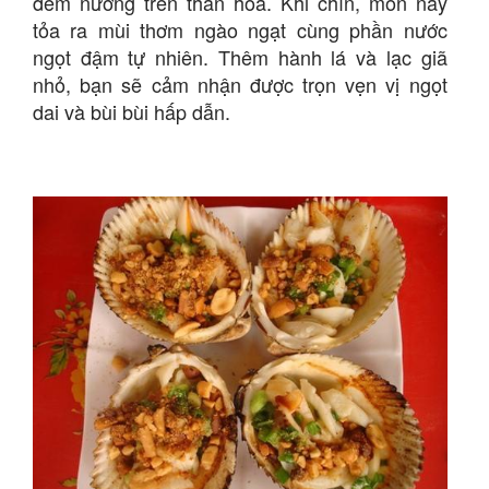
đem nướng trên than hoa. Khi chín, món này
tỏa ra mùi thơm ngào ngạt cùng phần nước
ngọt đậm tự nhiên. Thêm hành lá và lạc giã
nhỏ, bạn sẽ cảm nhận được trọn vẹn vị ngọt
dai và bùi bùi hấp dẫn.