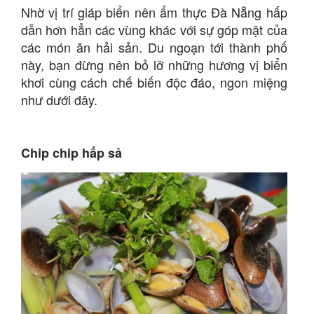
Nhờ vị trí giáp biển nên ẩm thực Đà Nẵng hấp
dẫn hơn hẳn các vùng khác với sự góp mặt của
các món ăn hải sản. Du ngoạn tới thành phố
này, bạn đừng nên bỏ lỡ những hương vị biển
khơi cùng cách chế biến độc đáo, ngon miệng
như dưới đây.
Chip chip hấp sả