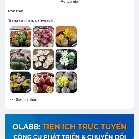
Về tác giả
tran tran
Trang cá nhân: cafe-sach
Gửi tin nhắn