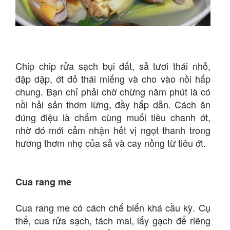
Chip chip rửa sạch bụi đất, sả tươi thái nhỏ,
đập dập, ớt đỏ thái miếng và cho vào nồi hấp
chung. Bạn chỉ phải chờ chừng năm phút là có
nồi hải sản thơm lừng, đầy hấp dẫn. Cách ăn
đúng điệu là chấm cùng muối tiêu chanh ớt,
nhờ đó mới cảm nhận hết vị ngọt thanh trong
hương thơm nhẹ của sả và cay nồng từ tiêu ớt.
Cua rang me
Cua rang me có cách chế biến khá cầu kỳ. Cụ
thể, cua rửa sạch, tách mai, lấy gạch để riêng