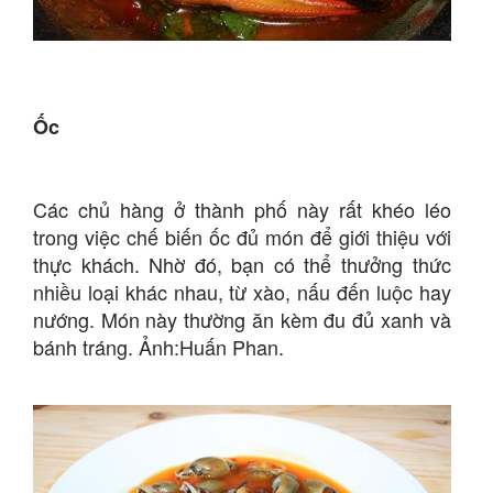
Ốc
Các chủ hàng ở thành phố này rất khéo léo
trong việc chế biến ốc đủ món để giới thiệu với
thực khách. Nhờ đó, bạn có thể thưởng thức
nhiều loại khác nhau, từ xào, nấu đến luộc hay
nướng. Món này thường ăn kèm đu đủ xanh và
bánh tráng. Ảnh:Huấn Phan.