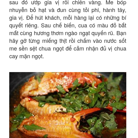
sau đó ướp gia vị rồi chiên vàng. Me bóp
nhuyễn bỏ hạt và đun cùng tỏi phi, hành tây,
gia vị. Để hút khách, mỗi hàng lại có những bí
quyết riêng. Sau chế biến, cua có màu đỏ bắt
mắt cùng hương thơm ngào ngạt quyến rũ. Bạn
hãy gỡ từng miếng thịt rồi chấm vào nước sốt
me sền sệt chua ngọt để cảm nhận đủ vị chua
cay mặn ngọt.