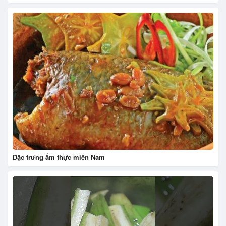
Đặc trưng ẩm thực miền Nam