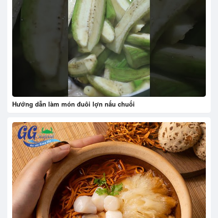
Hướng dẫn làm món đuôi lợn nấu chuối