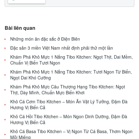
Bài liên quan
Những món ăn đặc sắc ở Điện Biên
Đặc sản 3 miền Việt Nam nhất định phải thử một lần
Khám Phá Khô Mực 1 Nắng Tibo Kitchen: Ngọt Thịt, Dai Mềm,
Chuẩn Vị Biển Tươi Ngon
Khám Phá Khô Mực 1 Nắng Tibo Kitchen: Tươi Ngon Từ Biển,
Ngọt Dai Khó Cưỡng
Khám Phá Khô Mực Câu Thượng Hạng Tibo Kitchen: Ngọt
Thịt, Dày Mình, Chuẩn Mực Biển Khơi
Khô Cá Cơm Tibo Kitchen – Món Ăn Vặt Lý Tưởng, Đậm Đà
Hương Vị Biển Cả
Khô Cá Hồi Tibo Kitchen – Món Ngon Dinh Dưỡng, Đậm Đà
Hương Vị Biển Cả
Khô Cá Basa Tibo Kitchen – Vị Ngon Từ Cá Basa, Thơm Ngon
Mỗi Miếng