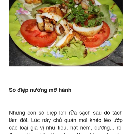
Sò điệp nướng mỡ hành
Những con sò điệp lớn rửa sạch sau đó tách
làm đôi. Lúc này chủ quán mới khéo léo ướp
các loại gia vị như tiêu, hạt nêm, đường... rồi