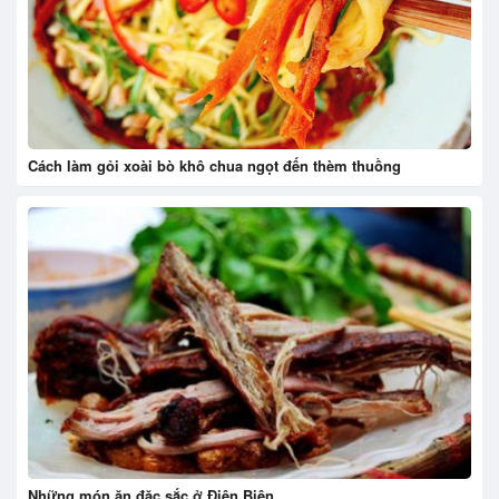
Cách làm gỏi xoài bò khô chua ngọt đến thèm thuồng
Những món ăn đặc sắc ở Điện Biên