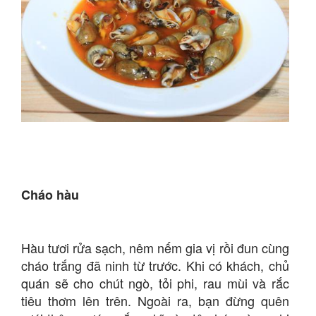
Cháo hàu
Hàu tươi rửa sạch, nêm nếm gia vị rồi đun cùng
cháo trắng đã ninh từ trước. Khi có khách, chủ
quán sẽ cho chút ngò, tỏi phi, rau mùi và rắc
tiêu thơm lên trên. Ngoài ra, bạn đừng quên