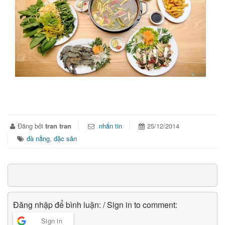
Đăng bởi
tran tran
nhắn tin
25/12/2014
đà nẵng
,
đặc sản
Đăng nhập để bình luận: / Sign in to comment:
Sign in