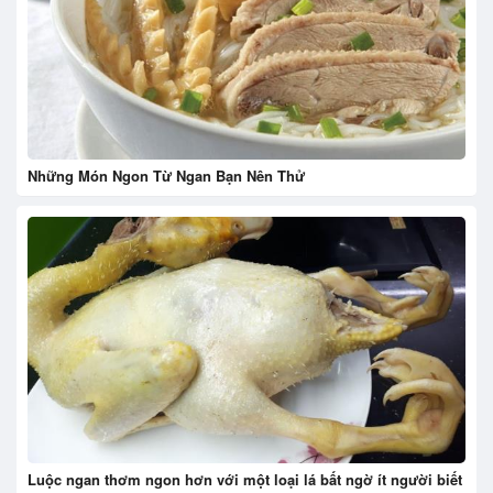
Những Món Ngon Từ Ngan Bạn Nên Thử
Luộc ngan thơm ngon hơn với một loại lá bất ngờ ít người biết