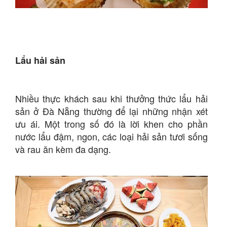
Lẩu hải sản
Nhiều thực khách sau khi thưởng thức lẩu hải
sản ở Đà Nẵng thường để lại những nhận xét
ưu ái. Một trong số đó là lời khen cho phần
nước lẩu đậm, ngon, các loại hải sản tươi sống
và rau ăn kèm đa dạng.