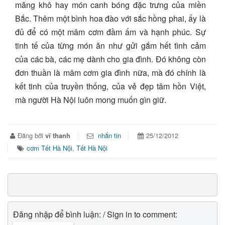
măng khô hay món canh bóng đặc trưng của miền
Bắc. Thêm một bình hoa đào với sắc hồng phai, ấy là
đủ để có một mâm cơm đầm ấm và hạnh phúc. Sự
tinh tế của từng món ăn như gửi gắm hết tình cảm
của các bà, các mẹ dành cho gia đình. Đó không còn
đơn thuần là mâm cơm gia đình nữa, mà đó chính là
kết tinh của truyền thống, của vẻ đẹp tâm hồn Việt,
mà người Hà Nội luôn mong muốn gìn giữ.
Đăng bởi
vĩ thanh
nhắn tin
25/12/2012
cơm Tết Hà Nội
,
Tết Hà Nội
Đăng nhập để bình luận: / Sign in to comment: