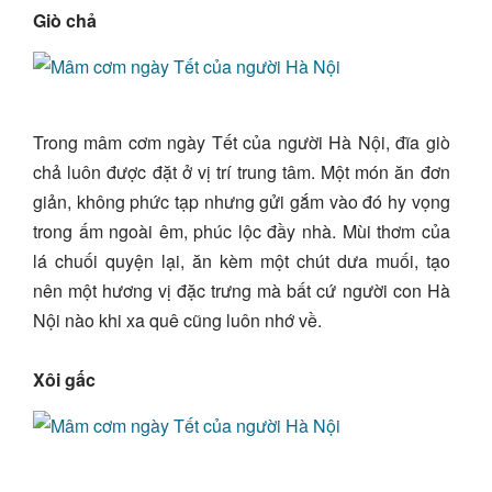
Giò chả
Trong mâm cơm ngày Tết của người Hà Nội, đĩa giò
chả luôn được đặt ở vị trí trung tâm. Một món ăn đơn
giản, không phức tạp nhưng gửi gắm vào đó hy vọng
trong ấm ngoài êm, phúc lộc đầy nhà. Mùi thơm của
lá chuối quyện lại, ăn kèm một chút dưa muối, tạo
nên một hương vị đặc trưng mà bất cứ người con Hà
Nội nào khi xa quê cũng luôn nhớ về.
Xôi gấc