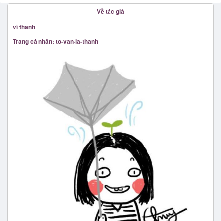
Về tác giả
vĩ thanh
Trang cá nhân: to-van-la-thanh