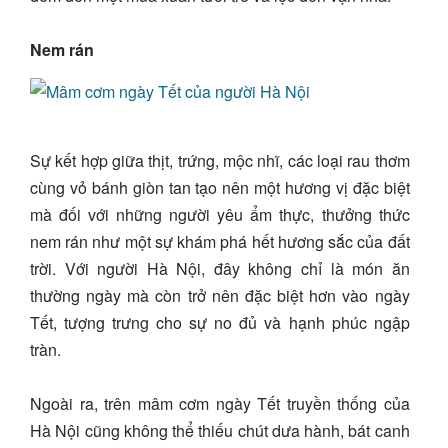
Nem rán
Sự kết hợp giữa thịt, trứng, mộc nhĩ, các loại rau thơm
cùng vỏ bánh giòn tan tạo nên một hương vị đặc biệt
mà đối với những người yêu ẩm thực, thưởng thức
nem rán như một sự khám phá hết hương sắc của đất
trời. Với người Hà Nội, đây không chỉ là món ăn
thường ngày mà còn trở nên đặc biệt hơn vào ngày
Tết, tượng trưng cho sự no đủ và hạnh phúc ngập
tràn.
Ngoài ra, trên mâm cơm ngày Tết truyền thống của
Hà Nội cũng không thể thiếu chút dưa hành, bát canh