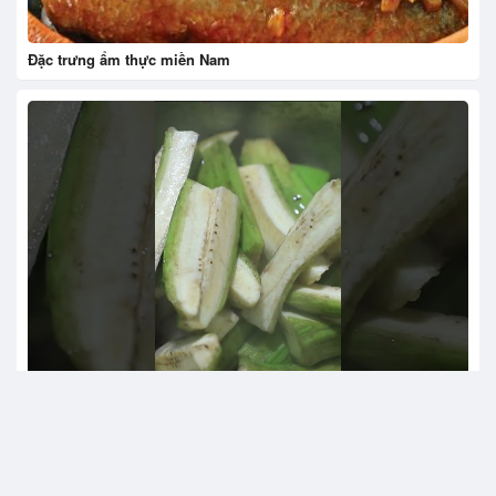
Đặc trưng ẩm thực miền Nam
Hướng dẫn làm món đuôi lợn nấu chuối