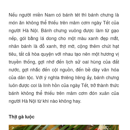
Nếu người miền Nam có bánh tét thì bánh chưng là
món ăn không thể thiếu trên mâm cơm ngày Tết của
người Hà Nội. Bánh chưng vuông được làm từ gạo
nếp, gói bằng lá dong cho một màu xanh đẹp mắt,
nhân bánh là đỗ xanh, thịt mỡ, cộng thêm chút hạt
tiêu, tất cả hòa quyện với nhau tạo nên một hương vị
truyền thống, gợi nhớ đến lịch sử oai hùng của đất
nước, gợi nhắc đến cội nguồn, đến bề dày văn hóa
của dân tộc. Với ý nghĩa thiêng liêng ấy, bánh chưng
luôn được coi là linh hồn của ngày Tết, trở thành thức
bánh không thể thiếu trên mâm cơm đón xuân của
người Hà Nội từ khi nào không hay.
Thịt gà luộc