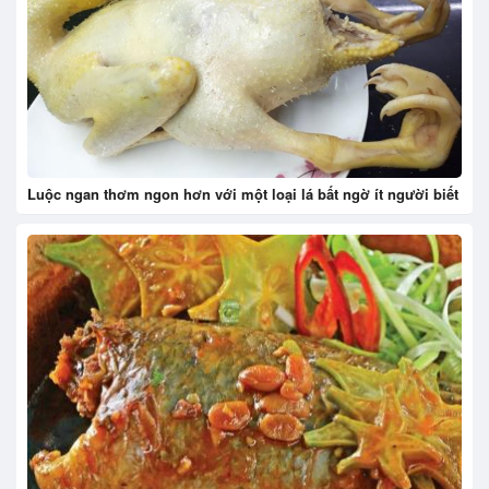
Luộc ngan thơm ngon hơn với một loại lá bất ngờ ít người biết