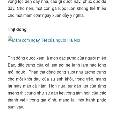
vọng lộc đến đầy nhà, cầu gì được nấy, phúc đức đủ
đầy. Cho nên, một con gà luộc luôn không thể thiếu
cho một mâm cơm ngày xuân đầy ý nghĩa.
Thịt đông
Thịt đông được xem là món đặc trưng của người miền
Bắc, đặc trưng của cái tiết trời se lạnh làm nao lòng
mỗi người. Phần thịt đông trong suốt như tượng trưng
cho một khởi đầu của sự tinh khôi, trong trẻo, mang
lại may mắn cả năm. Hơn nữa, sự gắn kết của từng
miếng thịt cũng như sự gắn kết trong tâm hồn của các
thành viên trong gia đình, mang lại một hạnh phúc
sum vầy.