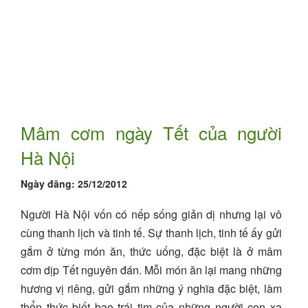
Mâm cơm ngày Tết của người
Hà Nội
Ngày đăng:
25/12/2012
Người Hà Nội vốn có nếp sống giản dị nhưng lại vô
cùng thanh lịch và tinh tế. Sự thanh lịch, tinh tế ấy gửi
gắm ở từng món ăn, thức uống, đặc biệt là ở mâm
cơm dịp Tết nguyên đán. Mỗi món ăn lại mang những
hương vị riêng, gửi gắm những ý nghĩa đặc biệt, làm
thổn thức biết bao trái tim của những người con xa