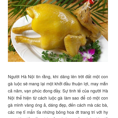
Người Hà Nội tin rằng, khi dâng lên trời đất một con
gà luộc sẽ mang lại một khởi đầu thuận lợi, may mắn
cả năm, vạn phúc đong đầy. Sự tinh tế của người Hà
Nội thể hiện từ cách luộc gà làm sao để có một con
gà mình vàng óng ả, dáng đẹp, đến cách mà các bà,
các mẹ tỉ mẩn tỉa những bông hoa ớt trang trí với hy