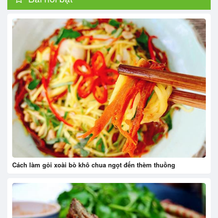
Cách làm gỏi xoài bò khô chua ngọt đến thèm thuồng