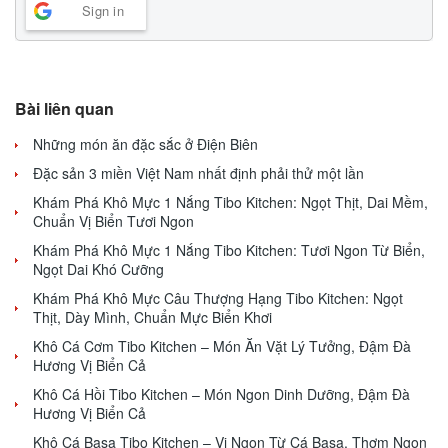
Sign in
Bài liên quan
Những món ăn đặc sắc ở Điện Biên
Đặc sản 3 miền Việt Nam nhất định phải thử một lần
Khám Phá Khô Mực 1 Nắng Tibo Kitchen: Ngọt Thịt, Dai Mềm,
Chuẩn Vị Biển Tươi Ngon
Khám Phá Khô Mực 1 Nắng Tibo Kitchen: Tươi Ngon Từ Biển,
Ngọt Dai Khó Cưỡng
Khám Phá Khô Mực Câu Thượng Hạng Tibo Kitchen: Ngọt
Thịt, Dày Mình, Chuẩn Mực Biển Khơi
Khô Cá Cơm Tibo Kitchen – Món Ăn Vặt Lý Tưởng, Đậm Đà
Hương Vị Biển Cả
Khô Cá Hồi Tibo Kitchen – Món Ngon Dinh Dưỡng, Đậm Đà
Hương Vị Biển Cả
Khô Cá Basa Tibo Kitchen – Vị Ngon Từ Cá Basa, Thơm Ngon