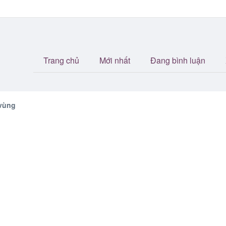
Trang chủ
Mới nhất
Đang bình luận
 vùng