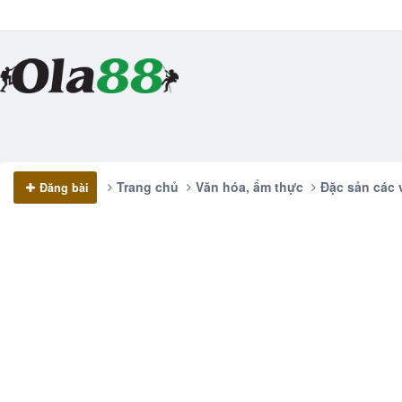
Trang chủ
Văn hóa, ẩm thực
Đặc sản các
Đăng bài