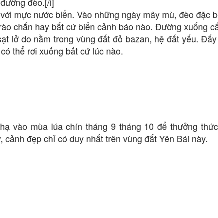
đường đèo.[/i]
với mực nước biển. Vào những ngày mây mù, đèo đặc b
 rào chắn hay bất cứ biển cảnh báo nào. Đường xuống c
ạt lở do nằm trong vùng đất đỏ bazan, hệ đất yếu. Đấy
có thể rơi xuống bất cứ lúc nào.
hạ vào mùa lúa chín tháng 9 tháng 10 để thưởng thứ
y, cảnh đẹp chỉ có duy nhất trên vùng đất Yên Bái này.