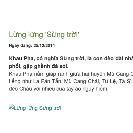
Lừng lững 'Sừng trời'
Ngày đăng:
25/12/2014
Khau Phạ, có nghĩa Sừng trời, là con đèo dài nh
phối, gập ghềnh đá sỏi.
Khau Phạ nằm giáp ranh giữa hai huyện Mù Cang Ch
tiếng như La Pán Tẩn, Mù Cang Chải, Tú Lệ, Tà Sì 
đèo Chấu với nhiều cua tay áo nguy hiểm.