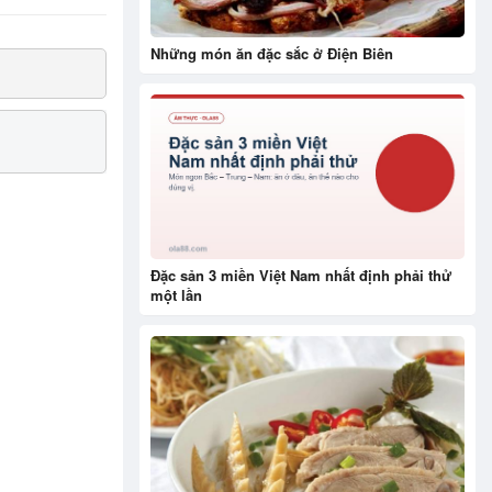
Những món ăn đặc sắc ở Điện Biên
Đặc sản 3 miền Việt Nam nhất định phải thử
một lần