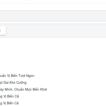
n
uẩn Vị Biển Tươi Ngon
ọt Dai Khó Cưỡng
Dày Mình, Chuẩn Mực Biển Khơi
g Vị Biển Cả
g Vị Biển Cả