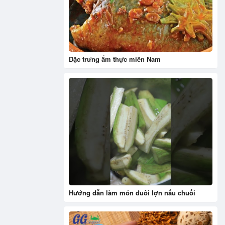
Đặc trưng ẩm thực miền Nam
Hướng dẫn làm món đuôi lợn nấu chuối