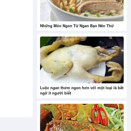
Những Món Ngon Từ Ngan Bạn Nên Thử
Luộc ngan thơm ngon hơn với một loại lá bất
ngờ ít người biết