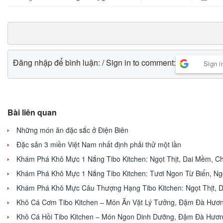
Đăng nhập để bình luận: / Sign in to comment:
Sign i
Bài liên quan
Những món ăn đặc sắc ở Điện Biên
Đặc sản 3 miền Việt Nam nhất định phải thử một lần
Khám Phá Khô Mực 1 Nắng Tibo Kitchen: Ngọt Thịt, Dai Mềm, Ch
Khám Phá Khô Mực 1 Nắng Tibo Kitchen: Tươi Ngon Từ Biển, Ng
Khám Phá Khô Mực Câu Thượng Hạng Tibo Kitchen: Ngọt Thịt, 
Khô Cá Cơm Tibo Kitchen – Món Ăn Vặt Lý Tưởng, Đậm Đà Hươn
Khô Cá Hồi Tibo Kitchen – Món Ngon Dinh Dưỡng, Đậm Đà Hươn