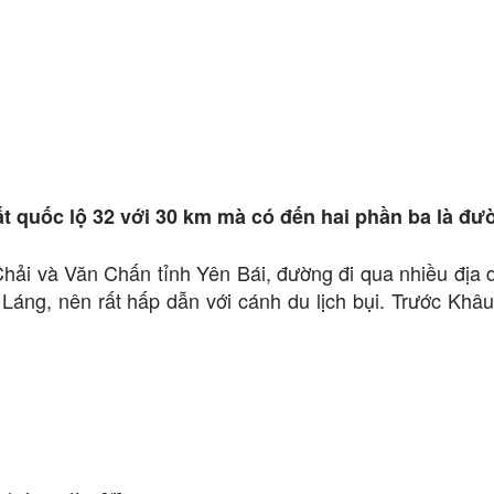
ất quốc lộ 32 với 30 km mà có đến hai phần ba là đ
ải và Văn Chấn tỉnh Yên Bái, đường đi qua nhiều địa 
Láng, nên rất hấp dẫn với cánh du lịch bụi. Trước Khâ