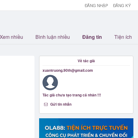
ĐĂNG NHẬP
ĐĂNG KÝ
Xem nhiều
Bình luận nhiều
Đăng tin
Tiện ích
Về tác giả
xuantruong.90th@gmail.com
Tác giả chưa tạo trang cá nhân !!!
Gửi tin nhắn