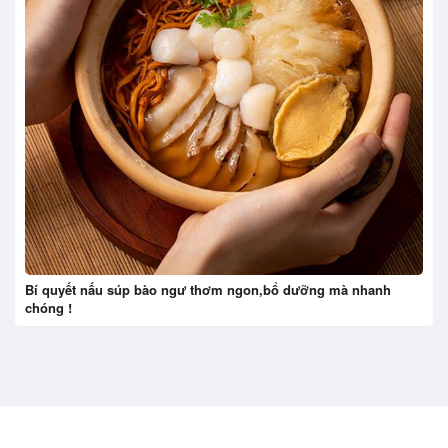
Bí quyết nấu súp bào ngư thơm ngon,bổ dưỡng mà nhanh
chóng !