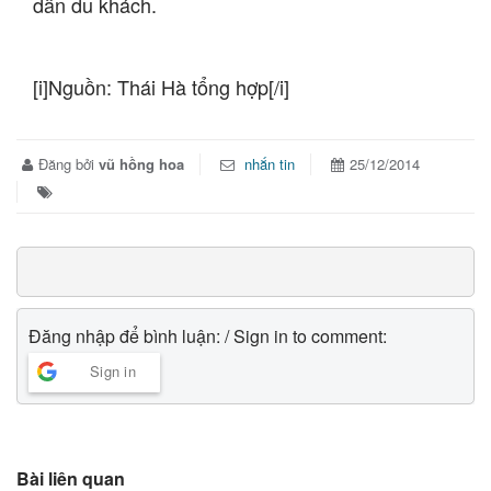
dẫn du khách.
[i]Nguồn: Thái Hà tổng hợp[/i]
Đăng bởi
vũ hồng hoa
nhắn tin
25/12/2014
Đăng nhập để bình luận: / Sign in to comment:
Sign in
Bài liên quan