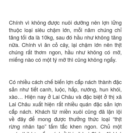
Chính vì không được nuôi dưỡng nên lợn lửng
thuộc loại siêu chậm lớn, mỗi năm chúng chỉ
tăng tối đa là 10kg, sau đó hầu như không tăng
nữa. Chính vì ăn cỏ cây, lại chậm lớn nên thịt
chúng rất thơm ngon, hầu như không có mỡ,
miếng nào có một tý mỡ thì cũng không ngấy.
Có nhiều cách chế biến lợn cắp nách thành đặc
sản như tiết canh, luộc, hấp, nướng, hun khói,
xào… Hiện nay ở Lai Châu và đặc biệt ở thị xã
Lai Châu xuất hiện rất nhiều quán đặc sản lợn
cắp nách. Khách từ miền xuôi cũng đã lặn lội
về đây để mong được thưởng thức loại “thịt
rừng nhân tạo” tấm tắc khen ngon. Chủ một