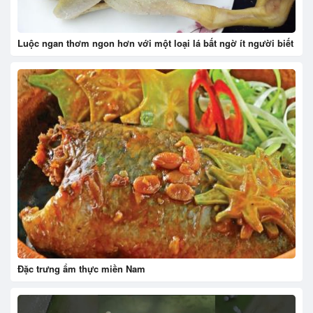
Luộc ngan thơm ngon hơn với một loại lá bất ngờ ít người biết
Đặc trưng ẩm thực miền Nam