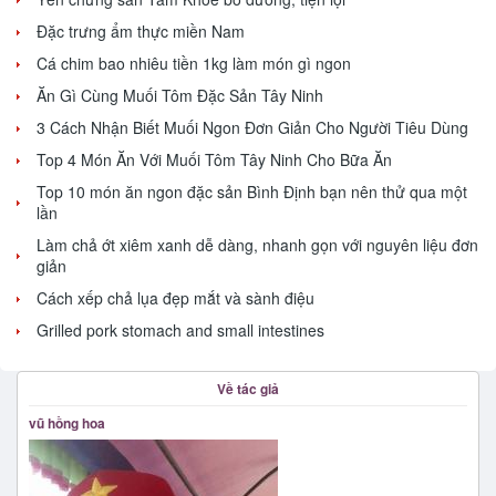
Đặc trưng ẩm thực miền Nam
Cá chim bao nhiêu tiền 1kg làm món gì ngon
Ăn Gì Cùng Muối Tôm Đặc Sản Tây Ninh
3 Cách Nhận Biết Muối Ngon Đơn Giản Cho Người Tiêu Dùng
Top 4 Món Ăn Với Muối Tôm Tây Ninh Cho Bữa Ăn
Top 10 món ăn ngon đặc sản Bình Định bạn nên thử qua một
lần
Làm chả ớt xiêm xanh dễ dàng, nhanh gọn với nguyên liệu đơn
giản
Cách xếp chả lụa đẹp mắt và sành điệu
Grilled pork stomach and small intestines
Về tác giả
vũ hồng hoa