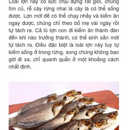
Loài lợn này có sức chịu đựng rất giỏi, chúng
tìm củ, rễ cây rừng nhai lá cây là có thể sống
được. Lợn mới đẻ có thể chạy nhảy và kiếm ăn
ngay được, chúng chỉ theo bố mẹ vài ngày rồi
tự tách ra. Cả lũ lợn con đi kiếm ăn thành đàn
đến khi nào trưởng thành, có thể sinh sản mới
tự tách ra. Điều đặc biệt là loài lợn này tuy tự
kiếm sống ở trong rừng, song chúng không bao
giờ đi xa, chỉ quanh quẩn ở một khoảng cách
nhất định.