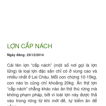
LỢN CẮP NÁCH
Ngày đăng:
25/12/2014
Cái tên lợn “cắp nách” (một số nơi gọi là lợn
lửng) là loại lợn đặc sản chỉ có ở vùng cao và
nhiều nhất ở Lai Châu. Mỗi con chừng 10-15kg,
con nào to cũng chỉ khoảng 20kg. Ăn thịt lợn
“cắp nách” chẳng khác nào ăn thịt thú rừng mà
không phạm pháp, bởi vì loài lợn này được thả
vào trong rừng từ khi mới đẻ, tự kiếm ăn để