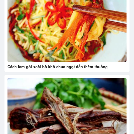
Cách làm gỏi xoài bò khô chua ngọt đến thèm thuồng