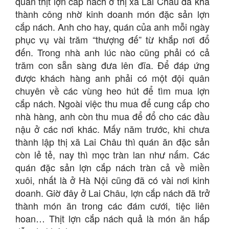
quán thịt lợn cắp nách ở thị xã Lai Châu đã khá
thành công nhờ kinh doanh món đặc sản lợn
cắp nách. Anh cho hay, quán của anh mỗi ngày
phục vụ vài trăm “thượng đế” từ khắp nơi đổ
đến. Trong nhà anh lúc nào cũng phải có cả
trăm con sẵn sàng đưa lên đĩa. Để đáp ứng
được khách hàng anh phải có một đội quân
chuyên về các vùng heo hút để tìm mua lợn
cắp nách. Ngoài việc thu mua để cung cấp cho
nhà hàng, anh còn thu mua để đổ cho các đầu
nậu ở các nơi khác. Mấy năm trước, khi chưa
thành lập thị xã Lai Châu thì quán ăn đặc sản
còn lẻ tẻ, nay thì mọc tràn lan như nấm. Các
quán đặc sản lợn cắp nách tràn cả về miền
xuôi, nhất là ở Hà Nội cũng đã có vài nơi kinh
doanh. Giờ đây ở Lai Châu, lợn cắp nách đã trở
thành món ăn trong các đám cưới, tiệc liên
hoan… Thịt lợn cắp nách quả là món ăn hấp