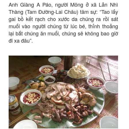
Anh Giàng A Páo, người Mông ở xã Lản Nhì
Thàng (Tam Đường-Lai Châu) tâm sự: “Tao lấy
gai bồ kết rạch cho xước da chúng ra rồi sát
muối vào người chúng từ lúc bé, thỉnh thoảng
lại bắt chúng ăn muối, chúng sẽ không bao giờ
đi xa đâu”.