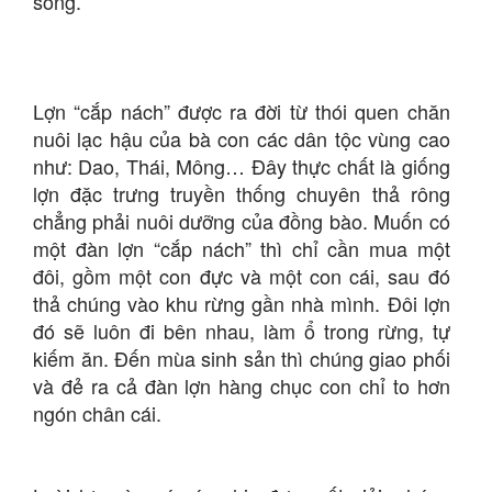
sống.
Lợn “cắp nách” được ra đời từ thói quen chăn
nuôi lạc hậu của bà con các dân tộc vùng cao
như: Dao, Thái, Mông… Đây thực chất là giống
lợn đặc trưng truyền thống chuyên thả rông
chẳng phải nuôi dưỡng của đồng bào. Muốn có
một đàn lợn “cắp nách” thì chỉ cần mua một
đôi, gồm một con đực và một con cái, sau đó
thả chúng vào khu rừng gần nhà mình. Đôi lợn
đó sẽ luôn đi bên nhau, làm ổ trong rừng, tự
kiếm ăn. Đến mùa sinh sản thì chúng giao phối
và đẻ ra cả đàn lợn hàng chục con chỉ to hơn
ngón chân cái.