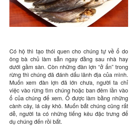
Có hộ thì tạo thói quen cho chúng tự về ổ do
ông bà chủ làm sẵn ngay đằng sau nhà hay
dưới gầm sàn. Còn những đàn lợn “ở ẩn” trong
rừng thì chúng đã đánh dấu lãnh địa của mình.
Muốn xem đàn lợn đã lớn chưa, người ta chỉ
việc vào rừng tìm chúng hoặc ban đêm lần vào
ổ của chúng để xem. Ổ được làm bằng những
cành cây, lá cây khô. Muốn bắt chúng cũng rất
dễ, người ta có những tiếng kêu đặc trưng để
dụ chúng đến rồi bắt.