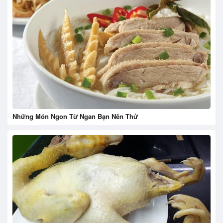
Những Món Ngon Từ Ngan Bạn Nên Thử