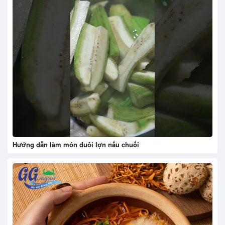
Hướng dẫn làm món đuôi lợn nấu chuối