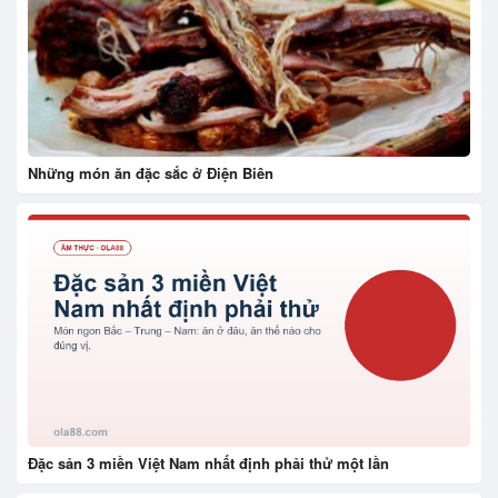
Những món ăn đặc sắc ở Điện Biên
Đặc sản 3 miền Việt Nam nhất định phải thử một lần