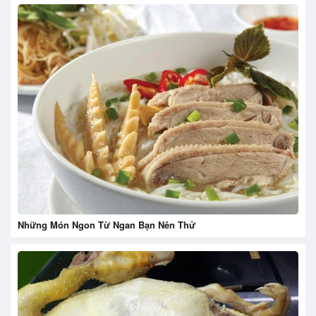
Những Món Ngon Từ Ngan Bạn Nên Thử