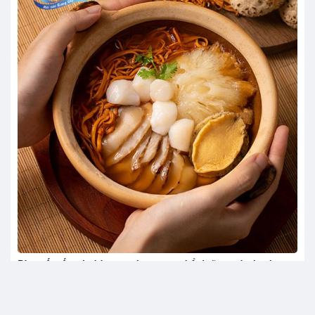
Bí quyết nấu súp bào ngư thơm ngon,bổ dưỡng mà nhanh
chóng !