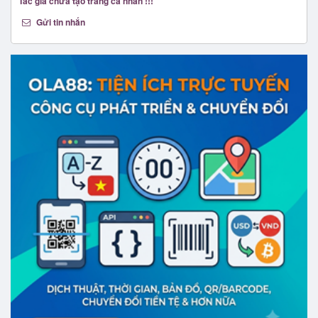
Tác giả chưa tạo trang cá nhân !!!
Gửi tin nhắn