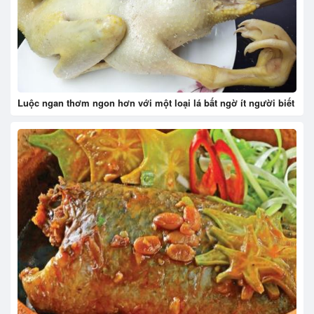
Luộc ngan thơm ngon hơn với một loại lá bất ngờ ít người biết