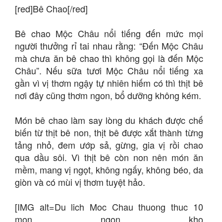
[red]Bê Chao[/red]
Bê chao Mộc Châu nổi tiếng đến mức mọi
người thưởng rỉ tai nhau rằng: “Đến Mộc Châu
mà chưa ăn bê chao thì không gọi là đến Mộc
Châu”. Nếu sữa tươi Mộc Châu nổi tiếng xa
gần vì vị thơm ngậy tự nhiên hiếm có thì thịt bê
nơi đây cũng thơm ngon, bổ dưỡng không kém.
Món bê chao làm say lòng du khách được chế
biến từ thịt bê non, thịt bê được xắt thành từng
tảng nhỏ, đem ướp sả, gừng, gia vị rồi chao
qua dầu sôi. Vì thịt bê còn non nên món ăn
mềm, mang vị ngọt, không ngấy, không béo, da
giòn và có mùi vị thơm tuyệt hảo.
[IMG alt=Du lich Moc Chau thuong thuc 10
mon ngon kho