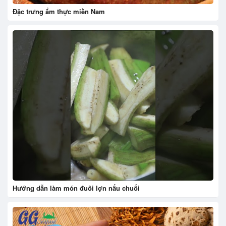
Đặc trưng ẩm thực miền Nam
Hướng dẫn làm món đuôi lợn nấu chuối