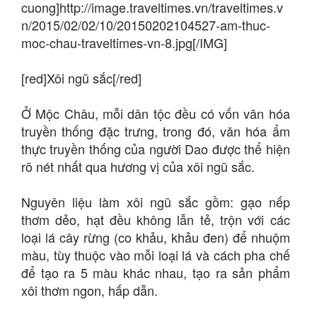
cuong]http://image.traveltimes.vn/traveltimes.v
n/2015/02/02/10/20150202104527-am-thuc-
moc-chau-traveltimes-vn-8.jpg[/IMG]
[red]Xôi ngũ sắc[/red]
Ở Mộc Châu, mỗi dân tộc đều có vốn văn hóa
truyền thống đặc trưng, trong đó, văn hóa ẩm
thực truyền thống của người Dao được thể hiện
rõ nét nhất qua hương vị của xôi ngũ sắc.
Nguyên liệu làm xôi ngũ sắc gồm: gạo nếp
thơm dẻo, hạt đều không lẫn tẻ, trộn với các
loại lá cây rừng (co khảu, khảu đen) để nhuộm
màu, tùy thuộc vào mỗi loại lá và cách pha chế
để tạo ra 5 màu khác nhau, tạo ra sản phẩm
xôi thơm ngon, hấp dẫn.