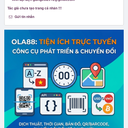
Tác giả chưa tạo trang cá nhân !!!
Gửi tin nhắn