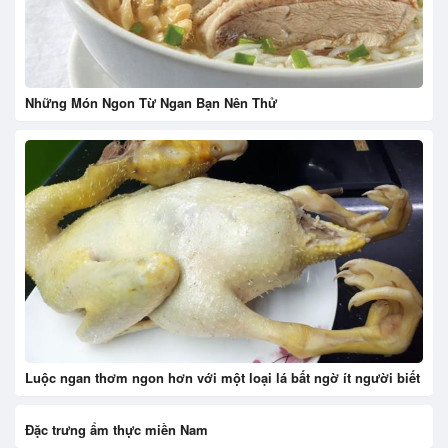
Những Món Ngon Từ Ngan Bạn Nên Thử
Luộc ngan thơm ngon hơn với một loại lá bất ngờ ít người biết
Đặc trưng ẩm thực miền Nam