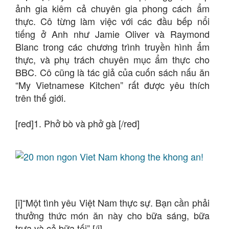
ảnh gia kiêm cả chuyên gia phong cách ẩm
thực. Cô từng làm việc với các đầu bếp nổi
tiếng ở Anh như Jamie Oliver và Raymond
Blanc trong các chương trình truyền hình ẩm
thực, và phụ trách chuyên mục ẩm thực cho
BBC. Cô cũng là tác giả của cuốn sách nấu ăn
“My Vietnamese Kitchen” rất được yêu thích
trên thế giới.
[red]1. Phở bò và phở gà [/red]
[i]“Một tình yêu Việt Nam thực sự. Bạn cần phải
thưởng thức món ăn này cho bữa sáng, bữa
trưa và cả bữa tối”.[/i]