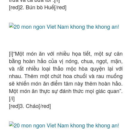
[red]2. Bún bò Huế[/red]
[i]“Một món ăn với nhiều họa tiết, một sự cân
bằng hoàn hảo của vị nóng, chua, ngọt, mặn,
và rất nhiều loại thảo mộc hòa quyện lại với
nhau. Thêm một chút hoa chuối và rau muống
sẽ khiến món ăn điểm tâm này thêm hoàn hảo.
Một món ăn thực sự đánh thức mọi giác quan”.
[/i]
[red]3. Cháo[/red]