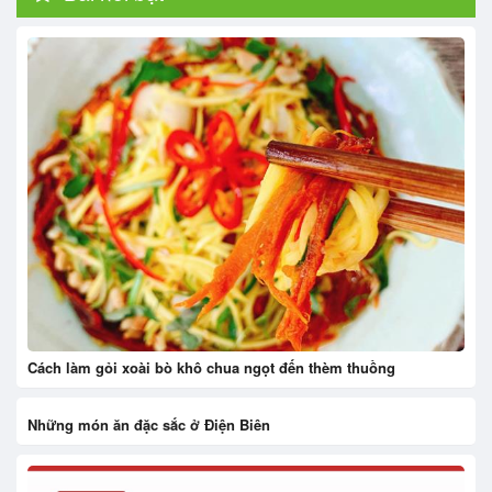
Cách làm gỏi xoài bò khô chua ngọt đến thèm thuồng
Những món ăn đặc sắc ở Điện Biên