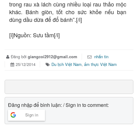
trong rau xà lách cùng nhiều loại rau thảo mộc
khác. Bánh giòn, tốt cho sức khỏe nếu bạn
dùng dầu dừa để đổ bánh”.[/i]
[i]Nguồn: Sưu tầm[/i]
Đăng bởi
giangcoi2912@gmail.com
nhắn tin
25/12/2014
Du lịch Việt Nam
,
ẩm thực Việt Nam
Đăng nhập để bình luận: / Sign in to comment:
Sign in