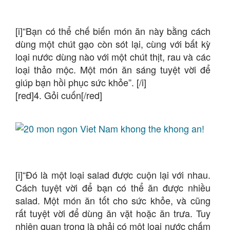
[i]“Bạn có thể chế biến món ăn này bằng cách
dùng một chút gạo còn sót lại, cùng với bất kỳ
loại nước dùng nào với một chút thịt, rau và các
loại thảo mộc. Một món ăn sáng tuyệt vời để
giúp bạn hồi phục sức khỏe”. [/i]
[red]4. Gỏi cuốn[/red]
[i]“Đó là một loại salad được cuộn lại với nhau.
Cách tuyệt vời để bạn có thể ăn được nhiều
salad. Một món ăn tốt cho sức khỏe, và cũng
rất tuyệt vời để dùng ăn vặt hoặc ăn trưa. Tuy
nhiên quan trọng là phải có một loại nước chấm