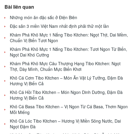
Bài liên quan
Những món ăn đặc sắc ở Điện Biên
Đặc sản 3 miền Việt Nam nhất định phải thử một lần
Khám Phá Khô Mực 1 Nắng Tibo Kitchen: Ngọt Thịt, Dai Mềm,
Chuẩn Vị Biển Tươi Ngon
Khám Phá Khô Mực 1 Nắng Tibo Kitchen: Tươi Ngon Từ Biển,
Ngọt Dai Khó Cưỡng
Khám Phá Khô Mực Câu Thượng Hạng Tibo Kitchen: Ngọt
Thịt, Dày Mình, Chuẩn Mực Biển Khơi
Khô Cá Cơm Tibo Kitchen – Món Ăn Vặt Lý Tưởng, Đậm Đà
Hương Vị Biển Cả
Khô Cá Hồi Tibo Kitchen – Món Ngon Dinh Dưỡng, Đậm Đà
Hương Vị Biển Cả
Khô Cá Basa Tibo Kitchen – Vị Ngon Từ Cá Basa, Thơm Ngon
Mỗi Miếng
Khô Cá Lóc Tibo Kitchen – Hương Vị Miền Sông Nước, Dai
Ngọt Đậm Đà