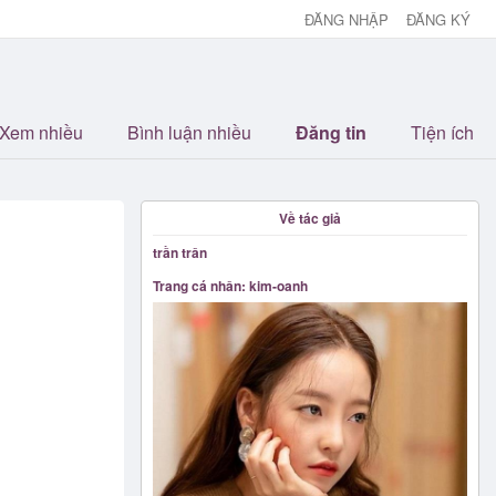
ĐĂNG NHẬP
ĐĂNG KÝ
Xem nhiều
Bình luận nhiều
Đăng tin
Tiện ích
Về tác giả
trần trân
Trang cá nhân: kim-oanh