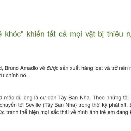
hóc" khiến tất cả mọi vật bị thiêu rụ
, Bruno Amadio vẽ được sản xuất hàng loạt và trở nên n
rừ chính nó...
d mặc dù ông là cư dân Tây Ban Nha. Theo những tài li
chuyển tới Seville (Tây Ban Nha) trong thời kỳ phát xít. 
ức tranh thể hiện mọi sắc thái về hình ảnh trẻ em đang 