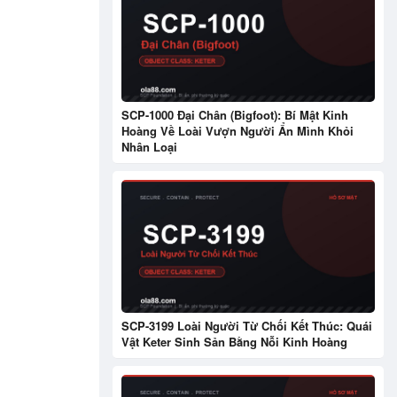
SCP-1000 Đại Chân (Bigfoot): Bí Mật Kinh
Hoàng Về Loài Vượn Người Ẩn Mình Khỏi
Nhân Loại
SCP-3199 Loài Người Từ Chối Kết Thúc: Quái
Vật Keter Sinh Sản Bằng Nỗi Kinh Hoàng