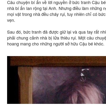
Câu chuyện bí ẩn về lời nguyền ở bức tranh Cậu bé
nhà bí ẩn lan rộng tại Anh. Nhưng điều làm những ng
mọi vật trong nhà đều cháy rụi, tuy nhiên chỉ có b
vẹn.
Sau đó, bức tranh đã được giữ lại và qua tay rất 
phải chung cảnh nhà bị lửa thiêu rụi. Một câu chuy
hoang mang cho những người sở hữu Cậu bé khóc.