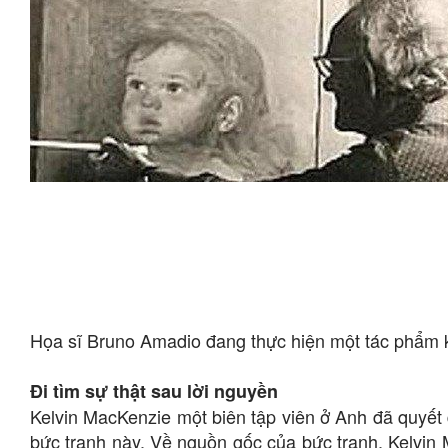
Họa sĩ Bruno Amadio đang thực hiện một tác phẩm 
Đi tìm sự thật sau lời nguyền
Kelvin MacKenzie một biên tập viên ở Anh đã quyết đ
bức tranh này. Về nguồn gốc của bức tranh, Kelvin M