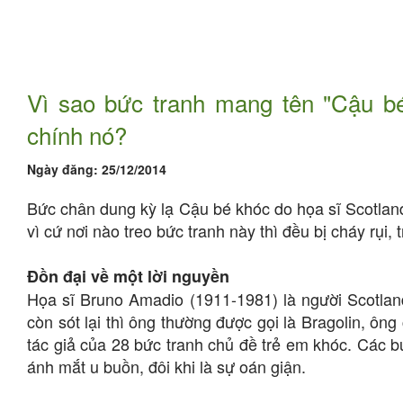
Vì sao bức tranh mang tên "Cậu bé k
chính nó?
Ngày đăng:
25/12/2014
Bức chân dung kỳ lạ Cậu bé khóc do họa sĩ Scotland
vì cứ nơi nào treo bức tranh này thì đều bị cháy rụi, t
Đồn đại về một lời nguyền
Họa sĩ Bruno Amadio (1911-1981) là người Scotlan
còn sót lại thì ông thường được gọi là Bragolin, ông 
tác giả của 28 bức tranh chủ đề trẻ em khóc. Các b
ánh mắt u buồn, đôi khi là sự oán giận.