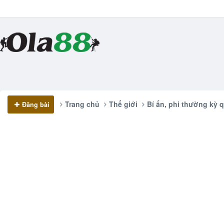
Trang chủ
Thế giới
Bí ẩn, phi thường kỳ 
Đăng bài