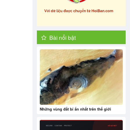
Bài nổi bật
Những vùng đất bí ẩn nhất trên thế giới