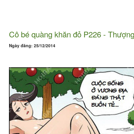
Cô bé quàng khăn đỏ P226 - Thượng
Ngày đăng:
25/12/2014