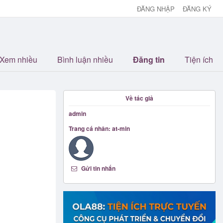
ĐĂNG NHẬP
ĐĂNG KÝ
Xem nhiều
Bình luận nhiều
Đăng tin
Tiện ích
Về tác giả
admin
Trang cá nhân: at-min
Gửi tin nhắn