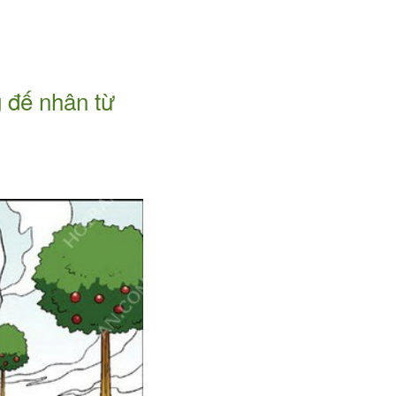
 đế nhân từ