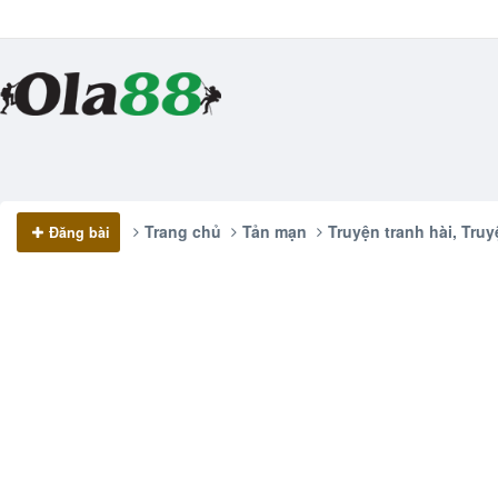
Trang chủ
Tản mạn
Truyện tranh hài, Truy
Đăng bài