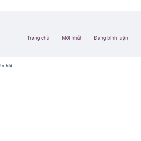
Trang chủ
Mới nhất
Đang bình luận
ện hài