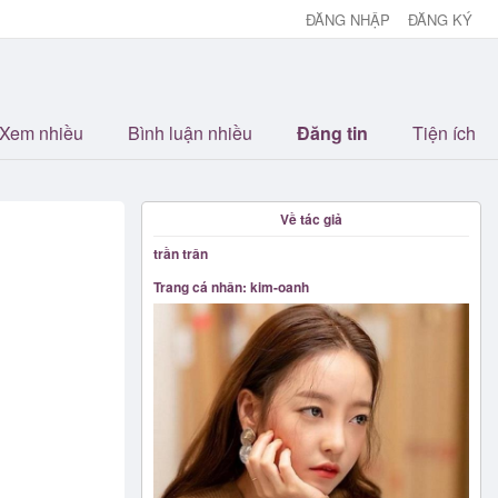
ĐĂNG NHẬP
ĐĂNG KÝ
Xem nhiều
Bình luận nhiều
Đăng tin
Tiện ích
Về tác giả
trần trân
Trang cá nhân: kim-oanh