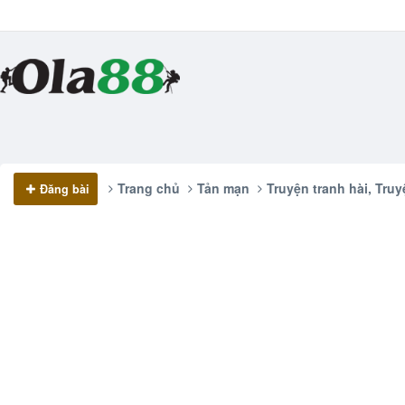
Trang chủ
Tản mạn
Truyện tranh hài, Truy
Đăng bài