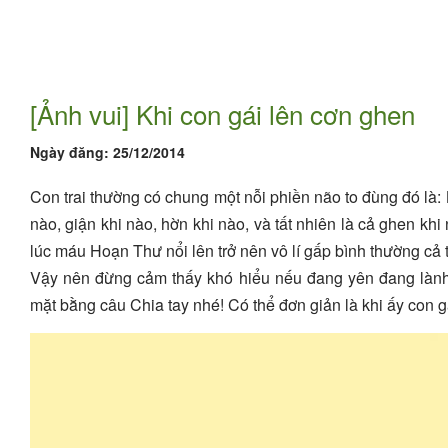
[Ảnh vui] Khi con gái lên cơn ghen
Ngày đăng:
25/12/2014
Con trai thường có chung một nỗi phiền não to đùng đó là: 
nào, giận khi nào, hờn khi nào, và tất nhiên là cả ghen khi
lúc máu Hoạn Thư nổi lên trở nên vô lí gấp bình thường cả 
Vậy nên đừng cảm thấy khó hiểu nếu đang yên đang lành 
mặt bằng câu Chia tay nhé! Có thể đơn giản là khi ấy con g