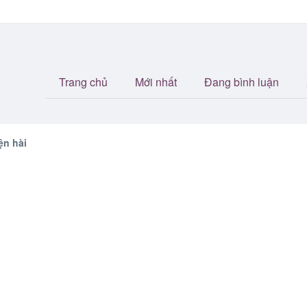
Trang chủ
Mới nhất
Đang bình luận
ện hài