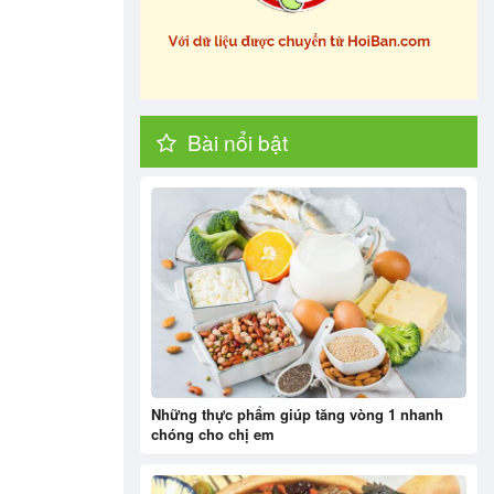
Bài nổi bật
Những thực phẩm giúp tăng vòng 1 nhanh
chóng cho chị em