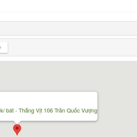
n
5k/ bát - Thắng Vịt 106 Trần Quốc Vượng