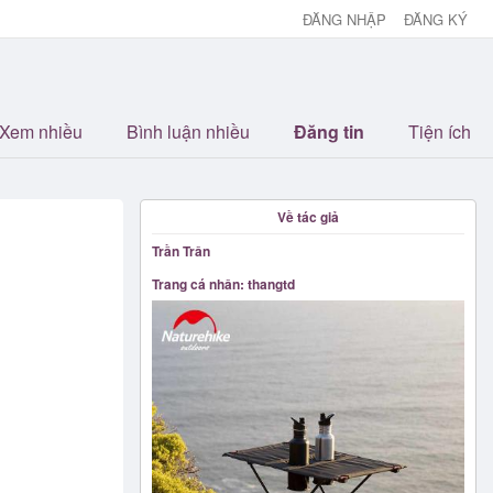
ĐĂNG NHẬP
ĐĂNG KÝ
Xem nhiều
Bình luận nhiều
Đăng tin
Tiện ích
Về tác giả
Trần Trân
Trang cá nhân: thangtd