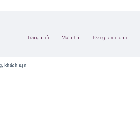
Trang chủ
Mới nhất
Đang bình luận
g, khách sạn