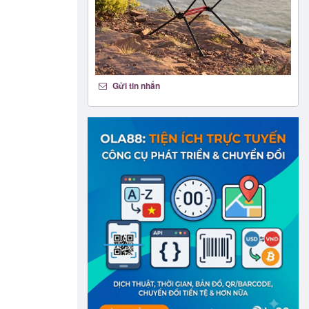
Gửi tin nhắn