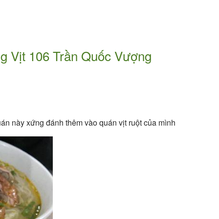
ắng Vịt 106 Trần Quốc Vượng
uán này xứng đánh thêm vào quán vịt ruột của mình