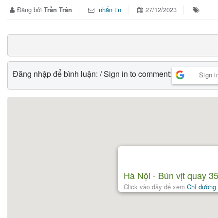
Đăng bởi
Trần Trân
nhắn tin
27/12/2023
Đăng nhập để bình luận: / Sign in to comment:
Sign i
Hà Nội - Bún vịt quay 3
Click vào đây để xem
Chỉ đường