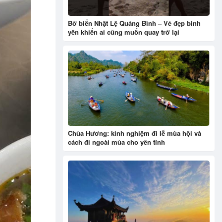
Bờ biển Nhật Lệ Quảng Bình – Vẻ đẹp bình
yên khiến ai cũng muốn quay trở lại
Chùa Hương: kinh nghiệm đi lễ mùa hội và
cách đi ngoài mùa cho yên tĩnh