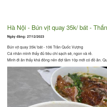
Hà Nội - Bún vịt quay 35k/ bát - Th
Ngày đăng:
27/12/2023
Bún vịt quay 35k/ bát - 106 Trần Quốc Vượng
Cá nhân mình thấy đủ tiêu chí sạch sẽ, ngon và rẻ.
Mình đi ăn thấy khá đông nên đợi tầm 10p mới có đồ ăn. Q