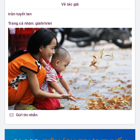
Về tác giả
trần tuyết lan
Trang cá nhân: giaitriviet
Gửi tin nhắn