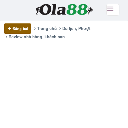
Trang chủ
Du lịch, Phượt
Đăng bài
Review nhà hàng, khách sạn