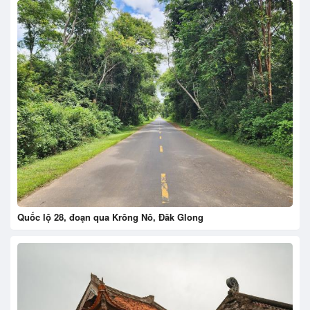
Quốc lộ 28, đoạn qua Krông Nô, Đăk Glong