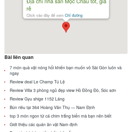
Địa chỉ nhà sàn Mộc Châu tốt, giá
rẻ
Click vào đây để xem
Chỉ đường
Bài liên quan
7 món quà vặt nóng hổi khiến bạn muốn vô Sài Gòn luôn và
ngay
Review deal Le Champ Tú Lệ
Review Villa 3 phòng ngủ đẹp view Hồ Đồng Đò, Sóc sơn
Review Gyu shige 1152 Láng
Bún riêu tại 364 Hoàng Văn Thụ — Nam Định
top 3 món ngon từ cá chim trắng biển mà bạn nên biết
Giới thiệu các quán ăn vặt Nam định