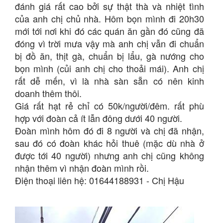
đánh giá rất cao bởi sự thật thà và nhiệt tình
của anh chị chủ nhà. Hôm bọn mình đi 20h30
mới tới nơi khi đó các quán ăn gần đó cũng đã
đóng vì trời mưa vậy mà anh chị vẫn đi chuẩn
bị đồ ăn, thịt gà, chuẩn bị lẩu, gà nướng cho
bọn mình (củi anh chị cho thoải mái). Anh chị
rất dễ mến, vì là nhà sàn sẵn có nên kinh
doanh thêm thôi.
Giá rất hạt rẻ chỉ có 50k/người/đêm. rất phù
hợp với đoàn cả ít lẫn đông dưới 40 người.
Đoàn mình hôm đó đi 8 người và chị đã nhận,
sau đó có đoàn khác hỏi thuê (mặc dù nhà ở
được tới 40 người) nhưng anh chị cũng không
nhận thêm vì nhận đoàn mình rồi.
Điện thoại liên hệ: 01644188931 - Chị Hậu