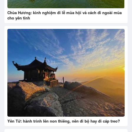
Chùa Hương: kinh nghiệm đi lễ mùa hội và cách đi ngoài mùa
cho yên tĩnh
Yên Tử: hành trình lên non thiêng, nên đi bộ hay đi cáp treo?