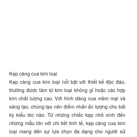
Kẹp càng cua kim loại
Kẹp càng cua kim loại nổi bật với thiết kế độc đáo,
thường được làm từ kim loại không gỉ hoặc các hợp
kim chất lượng cao. Với hình dáng cua mềm mại và
sáng tạo, chúng tạo nên điểm nhấn ấn tượng cho bất
kỳ kiểu tóc nào. Từ những chiếc kẹp nhỏ xinh đến
những mẫu lớn với chi tiết tinh tế, kẹp càng cua kim
loại mang đến sự lựa chọn đa dạng cho người sử