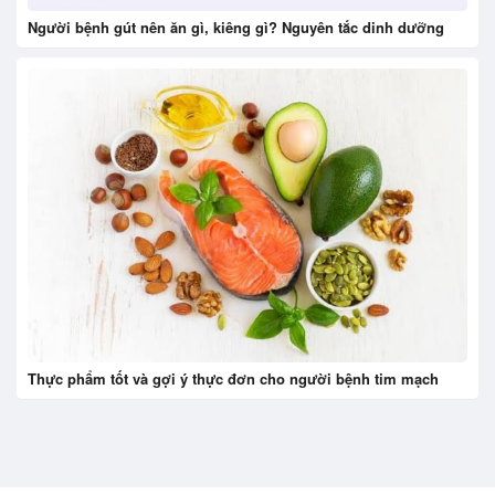
Người bệnh gút nên ăn gì, kiêng gì? Nguyên tắc dinh dưỡng
Thực phẩm tốt và gợi ý thực đơn cho người bệnh tim mạch