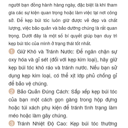
người bạn đồng hành hàng ngày, đặc biệt là khi tham
gia các sự kiện quan trọng hoặc làm việc tại nơi công
sở. Để kẹp búi tóc luôn giữ được vẻ đẹp và chất
lượng, việc bảo quản và bảo dưỡng chúng là rất quan
trọng. Dưới đây là một số bí quyết giúp bạn duy trì
kẹp búi tóc của mình ở trạng thái tốt nhất.
Giữ Khô và Tránh Nước:
Để ngăn chặn sự
oxy hóa và gỉ sét (đối với kẹp kim loại), hãy giữ
kẹp búi tóc khô ráo và tránh nước. Nếu bạn sử
dụng kẹp kim loại, có thể xịt lớp phủ chống gỉ
để bảo vệ chúng.
Bảo Quản Đúng Cách:
Sắp xếp kẹp búi tóc
của bạn một cách gọn gàng trong hộp đựng
hoặc túi xách phụ kiện để tránh tình trạng làm
méo hoặc làm gãy chúng.
Tránh Nhiệt Độ Cao:
Kẹp búi tóc thường