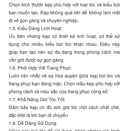
Chọn kích thước kẹp phù hợp với loại tóc và kiểu búi
bạn muốn tạo. Kẹp không quá lớn để không làm mất
đi vẻ gọn gàng và chuyên nghiệp.
1.5. Kiểu Dáng Linh Hoạt:
Ưu tiên những kẹp có thiết kế linh hoạt, có thể sử
dụng cho nhiều kiểu búi tóc khác nhau. Điều này
giúp bạn tạo nên sự đa dạng trong phong cách mà
vẫn giữ được sự gọn gàng.
1.6. Phối Hợp Với Trang Phục:
Luôn cân nhắc về sự hòa quyện giữa kẹp búi tóc và
trang phục bạn đang mặc. Chọn mẫu kẹp phù hợp với
phong cách và màu sắc của trang phục công sở.
1.7. Khả Năng Giữ Tóc Tốt:
Đảm bảo kẹp có đủ sức giữ tóc một cách chặt chẽ,
đặc biệt là khi bạn di chuyển
1.8. Dễ Dàng Sử Dụng:
Chọn kẹp búi tóc dễ sử dụng, tránh những mô hình