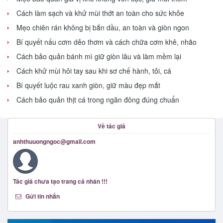
Cách làm sạch và khử mùi thớt an toàn cho sức khỏe
Mẹo chiên rán không bị bắn dầu, an toàn và giòn ngon
Bí quyết nấu cơm dẻo thơm và cách chữa cơm khê, nhão
Cách bảo quản bánh mì giữ giòn lâu và làm mềm lại
Cách khử mùi hôi tay sau khi sơ chế hành, tỏi, cá
Bí quyết luộc rau xanh giòn, giữ màu đẹp mắt
Cách bảo quản thịt cá trong ngăn đông đúng chuẩn
Về tác giả
anhthuuongngoc@gmail.com
Tác giả chưa tạo trang cá nhân !!!
Gửi tin nhắn