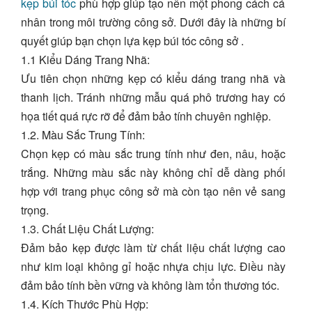
kẹp búi tóc
phù hợp giúp tạo nên một phong cách cá
nhân trong môi trường công sở. Dưới đây là những bí
quyết giúp bạn chọn lựa kẹp búi tóc công sở .
1.1 Kiểu Dáng Trang Nhã:
Ưu tiên chọn những kẹp có kiểu dáng trang nhã và
thanh lịch. Tránh những mẫu quá phô trương hay có
họa tiết quá rực rỡ để đảm bảo tính chuyên nghiệp.
1.2. Màu Sắc Trung Tính:
Chọn kẹp có màu sắc trung tính như đen, nâu, hoặc
trắng. Những màu sắc này không chỉ dễ dàng phối
hợp với trang phục công sở mà còn tạo nên vẻ sang
trọng.
1.3. Chất Liệu Chất Lượng:
Đảm bảo kẹp được làm từ chất liệu chất lượng cao
như kim loại không gỉ hoặc nhựa chịu lực. Điều này
đảm bảo tính bền vững và không làm tổn thương tóc.
1.4. Kích Thước Phù Hợp: