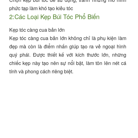
phức tạp làm khó tạo kiẻu tóc
2:Các Loại Kẹp Búi Tóc Phổ Biến
Kẹp tóc càng cua bản lớn
Kẹp tóc càng cua bản lớn không chỉ là phụ kiện làm
đẹp mà còn là điểm nhấn giúp tạo ra vẻ ngoại hình
quý phái. Được thiết kế với kích thước lớn, những
chiếc kẹp này tạo nên sự nổi bật, làm tôn lên nét cá
tính và phong cách riêng biệt.