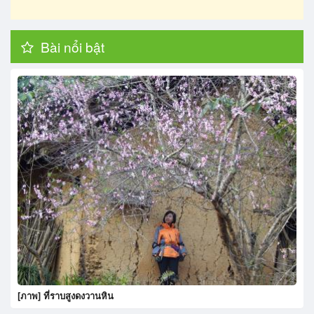
Bài nổi bật
[ภาพ] ที่ราบสูงดงวานหิน