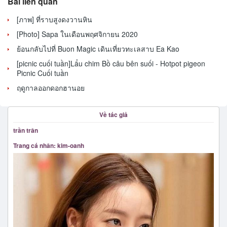
Bài liên quan
[ภาพ] ที่ราบสูงดงวานหิน
[Photo] Sapa ในเดือนพฤศจิกายน 2020
ย้อนกลับไปที่ Buon Magic เดินเที่ยวทะเลสาบ Ea Kao
[picnic cuối tuần]Lẩu chim Bồ câu bên suối - Hotpot pigeon
Picnic Cuối tuần
ฤดูกาลออกดอกฮานอย
Về tác giả
trần trân
Trang cá nhân: kim-oanh