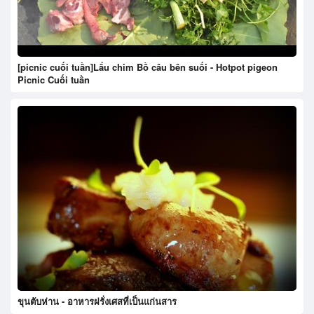
[picnic cuối tuần]Lẩu chim Bồ câu bên suối - Hotpot pigeon
Picnic Cuối tuần
ขุนตับห่าน - อาหารฝรั่งเศสที่เป็นแก่นสาร