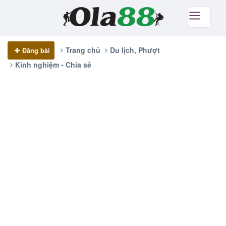
Trang chủ
Du lịch, Phượt
Đăng bài
Kinh nghiệm - Chia sẻ