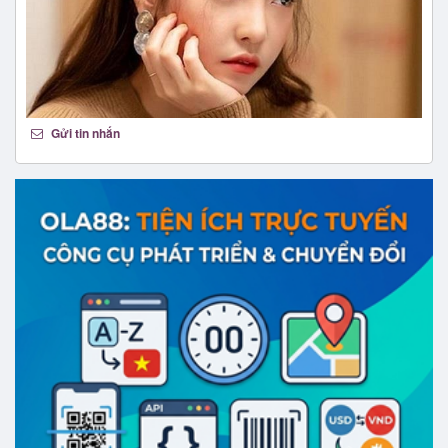
Gửi tin nhắn