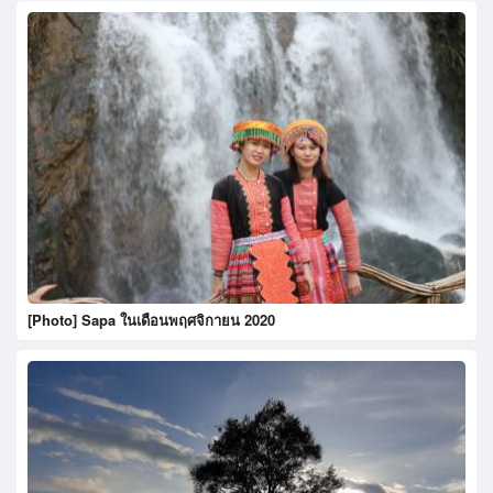
[Photo] Sapa ในเดือนพฤศจิกายน 2020