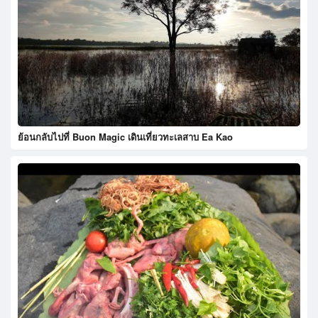
ย้อนกลับไปที่ Buon Magic เดินเที่ยวทะเลสาบ Ea Kao