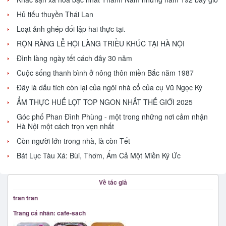
Hủ tiếu thuyền Thái Lan
Loạt ảnh ghép đối lập hai thực tại.
RỘN RÀNG LỄ HỘI LÀNG TRIỀU KHÚC TẠI HÀ NỘI
Đình làng ngày tết cách đây 30 năm
Cuộc sống thanh bình ở nông thôn miền Bắc năm 1987
Đây là dấu tích còn lại của ngôi nhà cổ của cụ Vũ Ngọc Kỳ
ẨM THỰC HUẾ LỌT TOP NGON NHẤT THẾ GIỚI 2025
Góc phố Phan Đình Phùng - một trong những nơi cảm nhận
Hà Nội một cách trọn vẹn nhất
Còn người lớn trong nhà, là còn Tết
Bát Lục Tàu Xá: Bùi, Thơm, Ấm Cả Một Miền Ký Ức
Về tác giả
tran tran
Trang cá nhân: cafe-sach