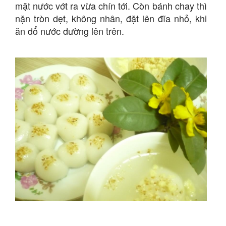
mặt nước vớt ra vừa chín tới. Còn bánh chay thì
nặn tròn dẹt, không nhân, đặt lên đĩa nhỏ, khi
ăn đổ nước đường lên trên.