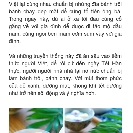
Việt lại cùng nhau chuẩn bị những đĩa bánh trôi
bánh chay đẹp mắt để cúng tổ tiên ông bà.
Trong ngày này, dù ai ở xa tới đâu cũng cố
gắng về với gia đình để được đi tảo mộ đầu
năm, cùng ngồi bên mâm cơm sum vầy với gia
đình.
Và những truyền thống này đã ăn sâu vào tiềm
thức người Việt, để rồi cứ đến ngày Tết Hàn
thực, người người nhà nhà lại nô nức chuẩn bị
làm bánh trôi, bánh chay. Với mùi thơm phức
của đỗ xanh, đường mật, không khí tết dường
như trở nên sôi động và ý nghĩa hơn.