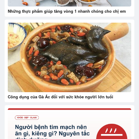
Những thực phẩm giúp tăng vòng 1 nhanh chóng cho chị em
Công dụng của Gà Ác đối với sức khỏe người lớn tuổi