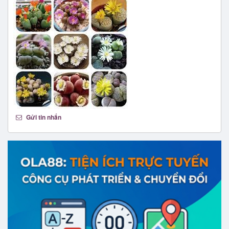
Gửi tin nhắn