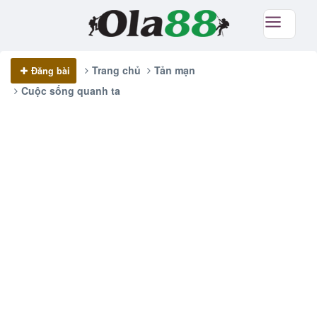
Trang chủ
Tản mạn
Đăng bài
Cuộc sống quanh ta