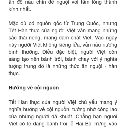
ăn đồ nấu chín để nguội với tấm lòng thành
kính nhất.
Mặc dù có nguồn gốc từ Trung Quốc, nhưng
Tết Hàn thực của người Việt vẫn mang những
sắc thái riêng, mang đậm chất Việt. Vào ngày
này người Việt không kiêng lửa, vẫn nấu nướng
bình thường. Điều đặc biệt, người Việt còn
sáng tạo nên bánh trôi, bánh chay với ý nghĩa
tượng trưng đó là những thức ăn nguội - hàn
thực.
Hướng về cội nguồn
Tết Hàn thực của người Việt chủ yếu mang ý
nghĩa hướng về cội nguồn, tưởng nhớ công lao
của những người đã khuất. Chẳng hạn người
Việt có lệ dâng bánh trôi lễ Hai Bà Trưng vào