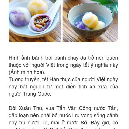
Hình ảnh bánh trôi bánh chay đã trở nên quen
thuộc với người Việt trong ngày tết ý nghĩa này
(Ảnh minh họa).
Tương truyền, tết Hàn thực của người Việt ngày
nay bắt nguồn từ một điển tích xa xưa của
người Trung Quốc.
Đời Xuân Thu, vua Tấn Văn Công nước Tấn,
gặp loạn nên phải bỏ nước lưu vong sống cảnh
nay trú nước Tề, mai ở nước Sở. Bấy giờ, có