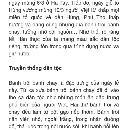
ngày mùng 6/3 ở Hà Tây. Tiếp đó, ngày giỗ tổ
Hùng vương mùng 10/3 người Việt từ khắp mọi
miền tổ quốc về đền Hùng, Phú Thọ thắp
hương và dâng cúng những đĩa bánh trôi bánh
chay, tưởng nhớ cội nguồn… Như thế, rõ ràng
tết Hàn thực của ta mang màu sắc dân tộc
riêng, trường tồn trong quá trình dựng nước và
giữ nước.
Truyền thống dân tộc
Bánh trôi bánh chay là đặc trưng của ngày lễ
này. Từ xa xưa bánh trôi bánh chay đã đi vào
thơ ca dân tộc như những món ăn đặc trưng
phổ biến của người Việt. Hai thứ bánh trôi và
chay đều làm từ bột gạo nếp thơm. Bánh trôi
nặn viên nhỏ, ngoài trắng, trong nhân đường
đỏ, thả luộc trong nồi nước sôi, khi bánh nổi lên