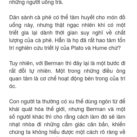
những người uống trà.
Dân sành cà phê có thể tâm huyết cho món đồ
uống này, nhưng thật ngạc nhiên khi có một
triết gia lại dành thời gian suy nghĩ về chất
lượng của cà phê. Hẳn là họ đã rất hao tâm tổn
trí nghiên cứu triết lý của Plato và Hume chứ?
Tuy nhiên, với Berman thì đây lại là một bước đi
rất đỗi tự nhiên. Một trong những điều ông
quan tâm là cơ chế hoạt động bên trong của trí
óc.
Con người ta thường có xu thế dùng ngôn từ để
khái quát hóa thế giới, nhưng Berman và một
số người khác thì cho rằng cách làm đó sẽ làm
nhạt nhòa đi những cảm giác căn bản, khiến
chúng ta không hiểu được một cách rõ ràng về