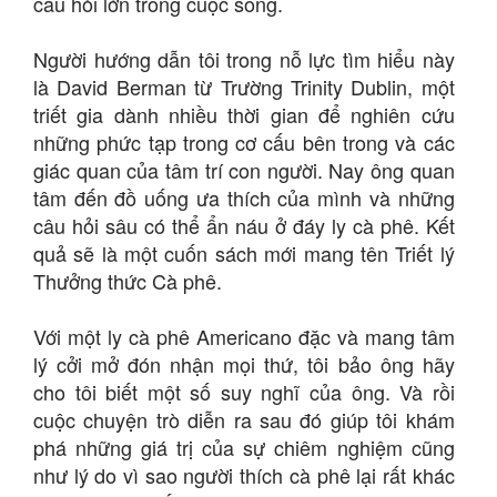
câu hỏi lớn trong cuộc sống.
Người hướng dẫn tôi trong nỗ lực tìm hiểu này
là David Berman từ Trường Trinity Dublin, một
triết gia dành nhiều thời gian để nghiên cứu
những phức tạp trong cơ cấu bên trong và các
giác quan của tâm trí con người. Nay ông quan
tâm đến đồ uống ưa thích của mình và những
câu hỏi sâu có thể ẩn náu ở đáy ly cà phê. Kết
quả sẽ là một cuốn sách mới mang tên Triết lý
Thưởng thức Cà phê.
Với một ly cà phê Americano đặc và mang tâm
lý cởi mở đón nhận mọi thứ, tôi bảo ông hãy
cho tôi biết một số suy nghĩ của ông. Và rồi
cuộc chuyện trò diễn ra sau đó giúp tôi khám
phá những giá trị của sự chiêm nghiệm cũng
như lý do vì sao người thích cà phê lại rất khác