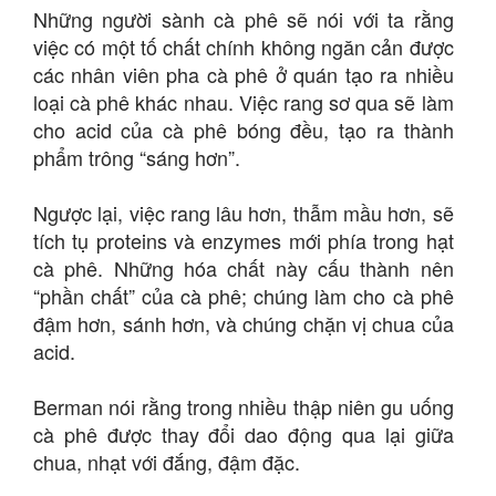
Những người sành cà phê sẽ nói với ta rằng
việc có một tố chất chính không ngăn cản được
các nhân viên pha cà phê ở quán tạo ra nhiều
loại cà phê khác nhau. Việc rang sơ qua sẽ làm
cho acid của cà phê bóng đều, tạo ra thành
phẩm trông “sáng hơn”.
Ngược lại, việc rang lâu hơn, thẫm mầu hơn, sẽ
tích tụ proteins và enzymes mới phía trong hạt
cà phê. Những hóa chất này cấu thành nên
“phần chất” của cà phê; chúng làm cho cà phê
đậm hơn, sánh hơn, và chúng chặn vị chua của
acid.
Berman nói rằng trong nhiều thập niên gu uống
cà phê được thay đổi dao động qua lại giữa
chua, nhạt với đắng, đậm đặc.