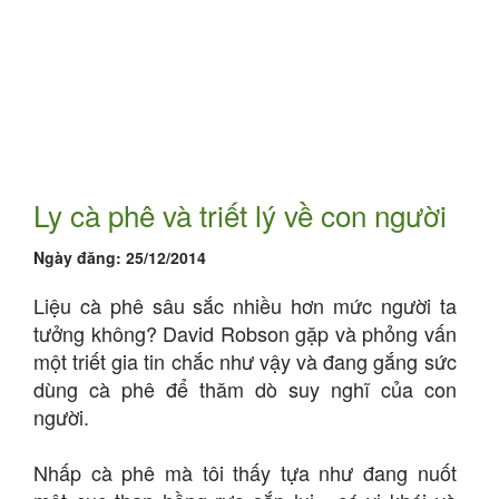
Ly cà phê và triết lý về con người
Ngày đăng:
25/12/2014
Liệu cà phê sâu sắc nhiều hơn mức người ta
tưởng không? David Robson gặp và phỏng vấn
một triết gia tin chắc như vậy và đang gắng sức
dùng cà phê để thăm dò suy nghĩ của con
người.
Nhấp cà phê mà tôi thấy tựa như đang nuốt