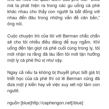
mà ta phát hiện ra trong các gu uống cà phê
khác nhau cho thấy con người ta bất đồng với
nhau đến đâu trong những vấn đề căn bản,”
ông nói.
Cuộc chuyện trò của tôi với Berman chắc chắn
sẽ cho tôi nhiều điều đáng để suy ngẫm. Khi
uống đến tận giọt cà phê cuối cùng trong ly, tôi
mới nhận ra rằng đã lâu lắm tôi mới tận hưởng
một ly cà phê thú vị như vậy.
Ngay cả nếu ta không bị thuyết phục bởi giá trị
triết học của cà phê thì có lẽ Berman cũng đã
đưa một ý kiến hay về việc suy xét nội tâm con
người.
nguồn [blue]http://caphengon.net[/blue]