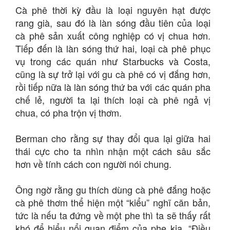
Cà phê thời kỳ đầu là loại nguyên hạt được
rang già, sau đó là làn sóng đầu tiên của loại
cà phê sản xuất công nghiệp có vị chua hơn.
Tiếp đến là làn sóng thứ hai, loại cà phê phục
vụ trong các quán như Starbucks và Costa,
cũng là sự trở lại với gu cà phê có vị đắng hơn,
rồi tiếp nữa là làn sóng thứ ba với các quán pha
chế lẻ, người ta lại thích loại cà phê ngả vị
chua, có pha trộn vị thơm.
Berman cho rằng sự thay đổi qua lại giữa hai
thái cực cho ta nhìn nhận một cách sâu sắc
hơn về tính cách con người nói chung.
Ông ngờ rằng gu thích dùng cà phê đắng hoặc
cà phê thơm thể hiện một “kiểu” nghĩ căn bản,
tức là nếu ta đứng về một phe thì ta sẽ thấy rất
khó để hiểu nổi quan điểm của phe kia. “Điều