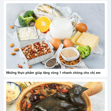
Những thực phẩm giúp tăng vòng 1 nhanh chóng cho chị em