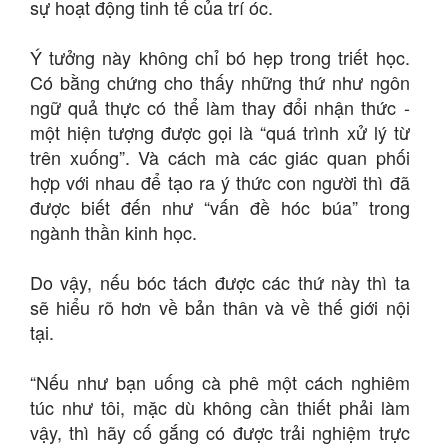
sự hoạt động tinh tế của trí óc.
Ý tưởng này không chỉ bó hẹp trong triết học.
Có bằng chứng cho thấy những thứ như ngôn
ngữ quả thực có thể làm thay đổi nhận thức -
một hiện tượng được gọi là “quá trình xử lý từ
trên xuống”. Và cách mà các giác quan phối
hợp với nhau để tạo ra ý thức con người thì đã
được biết đến như “vấn đề hóc búa” trong
ngành thần kinh học.
Do vậy, nếu bóc tách được các thứ này thì ta
sẽ hiểu rõ hơn về bản thân và về thế giới nội
tại.
“Nếu như bạn uống cà phê một cách nghiêm
túc như tôi, mặc dù không cần thiết phải làm
vậy, thì hãy cố gắng có được trải nghiệm trực