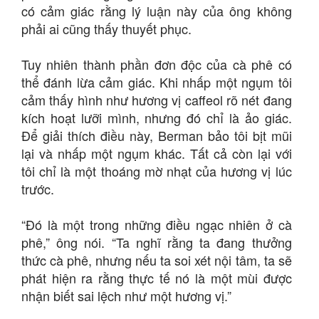
có cảm giác rằng lý luận này của ông không
phải ai cũng thấy thuyết phục.
Tuy nhiên thành phần đơn độc của cà phê có
thể đánh lừa cảm giác. Khi nhấp một ngụm tôi
cảm thấy hình như hương vị caffeol rõ nét đang
kích hoạt lưỡi mình, nhưng đó chỉ là ảo giác.
Để giải thích điều này, Berman bảo tôi bịt mũi
lại và nhấp một ngụm khác. Tất cả còn lại với
tôi chỉ là một thoáng mờ nhạt của hương vị lúc
trước.
“Đó là một trong những điều ngạc nhiên ở cà
phê,” ông nói. “Ta nghĩ rằng ta đang thưởng
thức cà phê, nhưng nếu ta soi xét nội tâm, ta sẽ
phát hiện ra rằng thực tế nó là một mùi được
nhận biết sai lệch như một hương vị.”