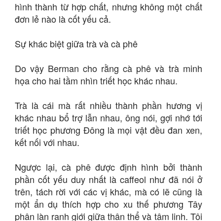
hình thành từ hợp chất, nhưng không một chất
đơn lẻ nào là cốt yếu cả.
Sự khác biệt giữa trà và cà phê
Do vậy Berman cho rằng cà phê và trà minh
họa cho hai tầm nhìn triết học khác nhau.
Trà là cái mà rất nhiều thành phần hương vị
khác nhau bổ trợ lẫn nhau, ông nói, gợi nhớ tới
triết học phương Đông là mọi vật đều đan xen,
kết nối với nhau.
Ngược lại, cà phê được định hình bởi thành
phần cốt yếu duy nhất là caffeol như đã nói ở
trên, tách rời với các vị khác, mà có lẽ cũng là
một ẩn dụ thích hợp cho xu thế phương Tây
phân làn ranh giới giữa thân thể và tâm linh. Tôi