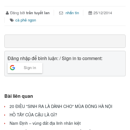
Đăng bởi
trần tuyết lan
nhắn tin
25/12/2014
cà phê ngon
Đăng nhập để bình luận: / Sign in to comment:
Sign in
Bài liên quan
20 ĐIỀU "SINH RA LÀ DÀNH CHO" MÙA ĐÔNG HÀ NỘI
HỒ TÂY CỦA CẬU LÀ GÌ?
Nam Định – vùng đất địa linh nhân kiệt