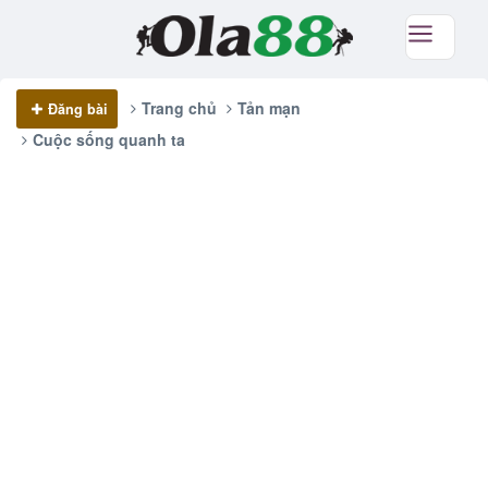
Trang chủ
Tản mạn
Đăng bài
Cuộc sống quanh ta