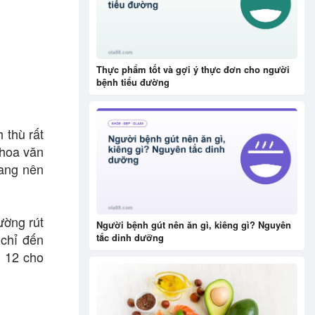
Thực phẩm tốt và gợi ý thực đơn cho người
bệnh tiểu đường
 thù rất
 hoa văn
mang nên
ường rút
Người bệnh gút nên ăn gì, kiêng gì? Nguyên
 chỉ đến
tắc dinh dưỡng
g 12 cho