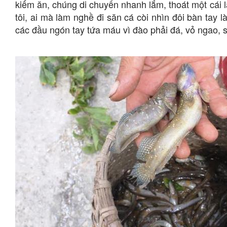
kiếm ăn, chúng di chuyển nhanh lắm, thoát một cái 
tôi, ai mà làm nghề đi săn cá còi nhìn đôi bàn tay l
các đầu ngón tay tứa máu vì đào phải đá, vỏ ngao, s