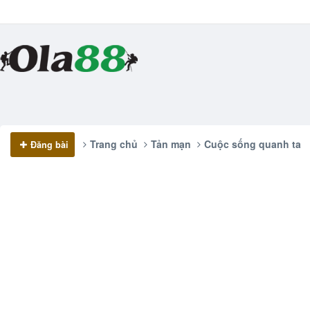
Trang chủ
Tản mạn
Cuộc sống quanh ta
Đăng bài