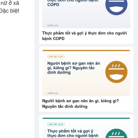
 nữ ở xã
Đặc biệt
Thực phẩm tốt và gợi ý thực đơn cho người
bệnh COPD
Người bệnh xơ gan nên ăn gì, kiêng gì?
Nguyên tắc dinh dưỡng