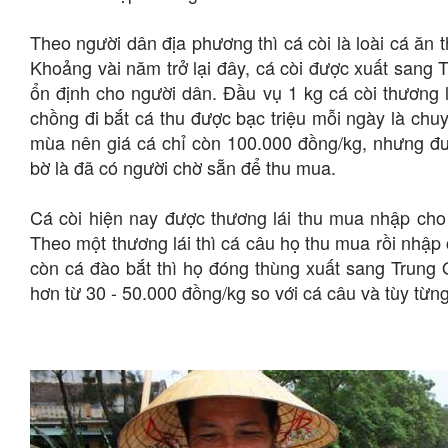
Theo người dân địa phương thì cá còi là loài cá ăn
Khoảng vài năm trở lại đây, cá còi được xuất sang
ổn định cho người dân. Đầu vụ 1 kg cá còi thương 
chồng đi bắt cá thu được bạc triệu mỗi ngày là chu
mùa nên giá cá chỉ còn 100.000 đồng/kg, nhưng đượ
bờ là đã có người chờ sẵn để thu mua.
Cá còi hiện nay được thương lái thu mua nhập cho
Theo một thương lái thì cá câu họ thu mua rồi nhập
còn cá đào bắt thì họ đóng thùng xuất sang Trung 
hơn từ 30 - 50.000 đồng/kg so với cá câu và tùy từng