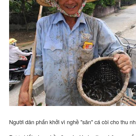
Người dân phấn khởi vì nghề "săn" cá còi cho thu n