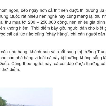
 thơm ngon, béo ngậy hơn cả thịt nên được thị trường ưa
 Trung Quốc rất nhiều nên nghề này cũng mang lại thu n
lái thu mua tới 200 – 250.000 đồng, nên nhiều gia đình
yện không hiếm. Thời điểm bây giờ, người dân cho biết 
c cái cá lúc nào cũng “cháy hàng”, chỉ cần người dân
 các nhà hàng, khách sạn và xuất sang thị trường Tru
 cho các nhà hàng vì loài cá này bị thường không sống l
Quốc. Cũng theo người này, cá còi đào được thường có
 thời điểm.