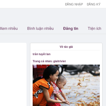
ĐĂNG NHẬP
ĐĂNG KÝ
Xem nhiều
Bình luận nhiều
Đăng tin
Tiện ích
Về tác giả
trần tuyết lan
Trang cá nhân: giaitriviet