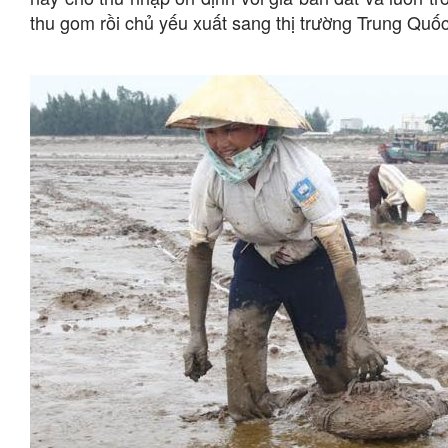
thu gom rồi chủ yếu xuất sang thị trường Trung Quốc