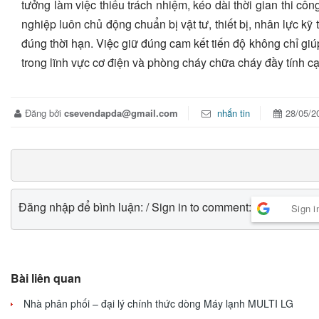
tưởng làm việc thiếu trách nhiệm, kéo dài thời gian thi c
nghiệp luôn chủ động chuẩn bị vật tư, thiết bị, nhân lực k
đúng thời hạn. Việc giữ đúng cam kết tiến độ không chỉ g
trong lĩnh vực cơ điện và phòng cháy chữa cháy đầy tính cạ
Đăng bởi
csevendapda@gmail.com
nhắn tin
28/05/2
Đăng nhập để bình luận: / Sign in to comment:
Sign i
Bài liên quan
Nhà phân phối – đại lý chính thức dòng Máy lạnh MULTI LG