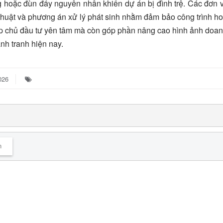
ông hoặc đùn đẩy nguyên nhân khiến dự án bị đình trệ. Các đơn 
ỹ thuật và phương án xử lý phát sinh nhằm đảm bảo công trình h
iúp chủ đầu tư yên tâm mà còn góp phần nâng cao hình ảnh doa
nh tranh hiện nay.
026
n