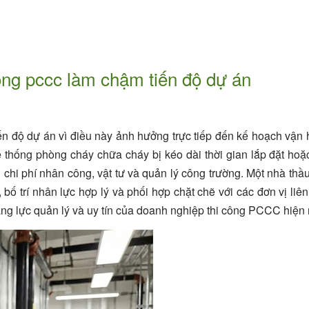
ông pccc làm chậm tiến độ dự án
n độ dự án vì điều này ảnh hưởng trực tiếp đến kế hoạch vận
hệ thống phòng cháy chữa cháy bị kéo dài thời gian lắp đặt ho
chi phí nhân công, vật tư và quản lý công trường. Một nhà thầu
 bố trí nhân lực hợp lý và phối hợp chặt chẽ với các đơn vị liê
ng lực quản lý và uy tín của doanh nghiệp thi công PCCC hiện 