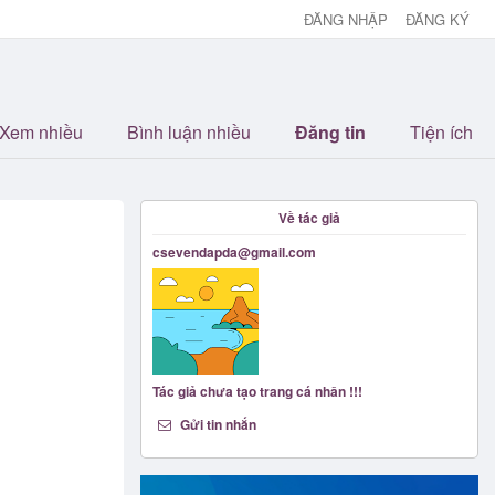
ĐĂNG NHẬP
ĐĂNG KÝ
Xem nhiều
Bình luận nhiều
Đăng tin
Tiện ích
Về tác giả
csevendapda@gmail.com
Tác giả chưa tạo trang cá nhân !!!
Gửi tin nhắn