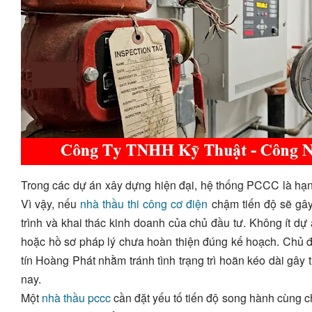
Trong các dự án xây dựng hiện đại, hệ thống PCCC là hạng
Vì vậy, nếu
nhà thầu thi công cơ điện
chậm tiến độ sẽ gây
trình và khai thác kinh doanh của chủ đầu tư. Không ít dự
hoặc hồ sơ pháp lý chưa hoàn thiện đúng kế hoạch. Chủ đầ
tín Hoàng Phát nhằm tránh tình trạng trì hoãn kéo dài gây t
nay.
Một
nhà thầu pccc
cần đặt yếu tố tiến độ song hành cùng c