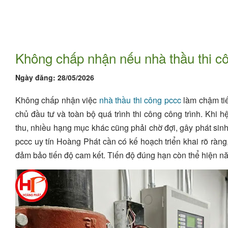
Không chấp nhận nếu nhà thầu thi c
Ngày đăng:
28/05/2026
Không chấp nhận việc
nhà thầu thi công pccc
làm chậm tiế
chủ đầu tư và toàn bộ quá trình thi công công trình. Khi 
thu, nhiều hạng mục khác cũng phải chờ đợi, gây phát sinh 
pccc uy tín Hoàng Phát cần có kế hoạch triển khai rõ ràng,
đảm bảo tiến độ cam kết. Tiến độ đúng hạn còn thể hiện nă