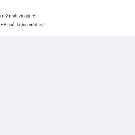
m mỹ nhất và giá rẻ
5HP chất lượng vượt trội