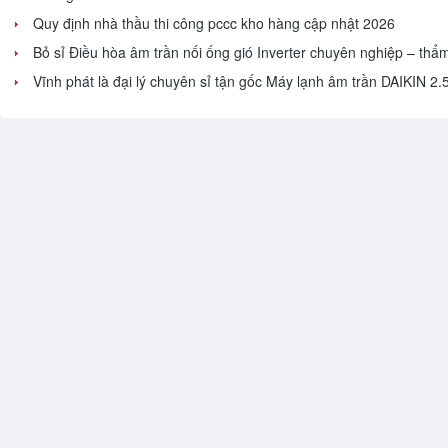
Quy định nhà thầu thi công pccc kho hàng cập nhật 2026
Bỏ sỉ Điều hòa âm trần nối ống gió Inverter chuyên nghiệp – thẩ
Vĩnh phát là đại lý chuyên sỉ tận gốc Máy lạnh âm trần DAIKIN 2.