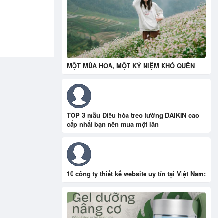
MỘT MÙA HOA, MỘT KỶ NIỆM KHÓ QUÊN
TOP 3 mẫu Điều hòa treo tường DAIKIN cao
cấp nhất bạn nên mua một lần
10 công ty thiết kế website uy tín tại Việt Nam: