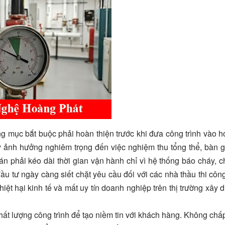
 mục bắt buộc phải hoàn thiện trước khi đưa công trình vào h
 ảnh hưởng nghiêm trọng đến việc nghiệm thu tổng thể, bàn 
 án phải kéo dài thời gian vận hành chỉ vì hệ thống báo cháy, 
u tư ngày càng siết chặt yêu cầu đối với các nhà thầu thi côn
hiệt hại kinh tế và mất uy tín doanh nghiệp trên thị trường xây 
hất lượng công trình để tạo niềm tin với khách hàng. Không chấ