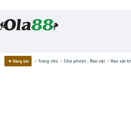
Trang chủ
Chợ phượt - Rao vặt
Rao vặt kh
Đăng bài