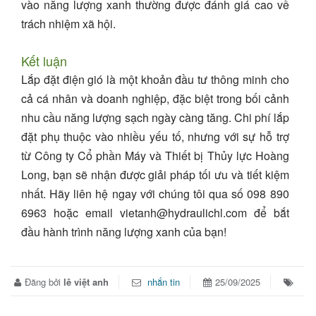
vào năng lượng xanh thường được đánh giá cao về
trách nhiệm xã hội.
Kết luận
Lắp đặt điện gió là một khoản đầu tư thông minh cho
cả cá nhân và doanh nghiệp, đặc biệt trong bối cảnh
nhu cầu năng lượng sạch ngày càng tăng. Chi phí lắp
đặt phụ thuộc vào nhiều yếu tố, nhưng với sự hỗ trợ
từ
Công ty Cổ phần Máy và Thiết bị Thủy lực Hoàng
Long
, bạn sẽ nhận được giải pháp tối ưu và tiết kiệm
nhất. Hãy liên hệ ngay với chúng tôi qua số
098 890
6963
hoặc email
vietanh@hydraulichl.com
để bắt
đầu hành trình năng lượng xanh của bạn!
Đăng bởi
lê việt anh
nhắn tin
25/09/2025