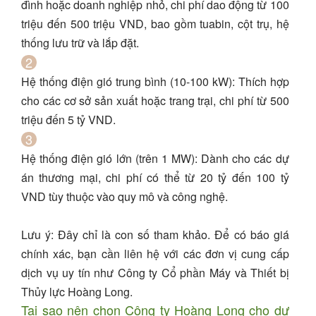
đình hoặc doanh nghiệp nhỏ, chi phí dao động từ
100
triệu đến 500 triệu VND
, bao gồm tuabin, cột trụ, hệ
thống lưu trữ và lắp đặt.
Hệ thống điện gió trung bình (10-100 kW)
: Thích hợp
cho các cơ sở sản xuất hoặc trang trại, chi phí từ
500
triệu đến 5 tỷ VND
.
Hệ thống điện gió lớn (trên 1 MW)
: Dành cho các dự
án thương mại, chi phí có thể từ
20 tỷ đến 100 tỷ
VND
tùy thuộc vào quy mô và công nghệ.
Lưu ý: Đây chỉ là con số tham khảo. Để có báo giá
chính xác, bạn cần liên hệ với các đơn vị cung cấp
dịch vụ uy tín như
Công ty Cổ phần Máy và Thiết bị
Thủy lực Hoàng Long
.
Tại sao nên chọn Công ty Hoàng Long cho dự