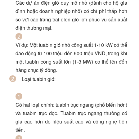
Các dự án điện gió quy mô nhỏ (dành cho hộ gia
đình hoặc doanh nghiệp nhỏ) có chi phí thấp hơn
so với các trang trại điện gió lớn phục vụ sản xuất
điện thương mại.
Ví dụ: Một tuabin gió nhỏ công suất 1-10 kW có thể
dao động từ
100 triệu đến 500 triệu VND
, trong khi
một tuabin công suất lớn (1-3 MW) có thể lên đến
hàng chục tỷ đồng.
Loại tuabin gió
:
Có hai loại chính: tuabin trục ngang (phổ biến hơn)
và tuabin trục dọc. Tuabin trục ngang thường có
giá cao hơn do hiệu suất cao và công nghệ tiên
tiến.