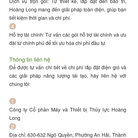
Dịch vụ trọn gói
: Từ thiết kế, lắp đặt đến bảo trì,
Hoàng Long mang đến giải pháp toàn diện, giúp bạn
tiết kiệm thời gian và chi phí.
Hỗ trợ tài chính
: Tư vấn các gói hỗ trợ tài chính và ưu
đãi từ chính phủ để tối ưu hóa chi phí đầu tư.
Thông tin liên hệ
Để được tư vấn chi tiết về chi phí lắp đặt điện gió và
các giải pháp năng lượng tái tạo, hãy liên hệ với
chúng tôi:
Công ty Cổ phần Máy và Thiết bị Thủy lực Hoàng
Long
Địa chỉ
: 630-632 Ngô Quyền, Phường An Hải, Thành