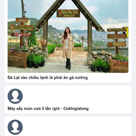
Đà Lạt vào chiều lạnh là phải ăn gà nướng
Máy sấy mùn cưa 5 tấn /giờ - Cokhigialong