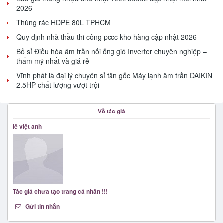
2026
Thùng rác HDPE 80L TPHCM
Quy định nhà thầu thi công pccc kho hàng cập nhật 2026
Bỏ sỉ Điều hòa âm trần nối ống gió Inverter chuyên nghiệp –
thẩm mỹ nhất và giá rẻ
Vĩnh phát là đại lý chuyên sỉ tận gốc Máy lạnh âm trần DAIKIN
2.5HP chất lượng vượt trội
Về tác giả
lê việt anh
Tác giả chưa tạo trang cá nhân !!!
Gửi tin nhắn