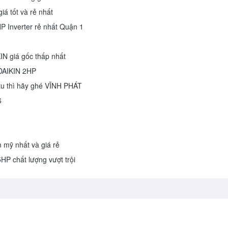
tốt và rẻ nhất
 Inverter rẻ nhất Quận 1
N giá gốc thấp nhất
n DAIKIN 2HP
u thì hãy ghé VĨNH PHÁT
6
m mỹ nhất và giá rẻ
5HP chất lượng vượt trội