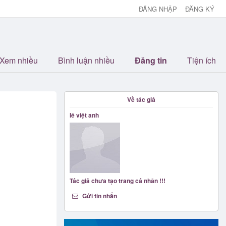
ĐĂNG NHẬP
ĐĂNG KÝ
Xem nhiều
Bình luận nhiều
Đăng tin
Tiện ích
Về tác giả
lê việt anh
Tác giả chưa tạo trang cá nhân !!!
Gửi tin nhắn