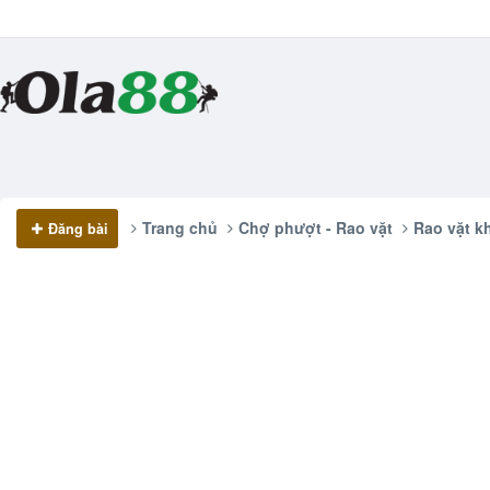
Trang chủ
Chợ phượt - Rao vặt
Rao vặt kh
Đăng bài