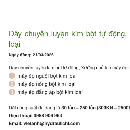
Dây chuyền luyện kim bột tự động,
loại
Ngày đăng:
21/03/2026
Dây chuyền luyện kim bột tự động, Xưởng chế tạo máy ép b
máy ép nguội bột kim loại
máy ép nóng bột kim loại
máy ép đẳng áp bột kim loại
Dải công suất đa dạng từ
30 tấn – 250 tấn (300KN – 250
Điện thoại: 0988 906 963
Email:
vietanh@hydraulichl.com