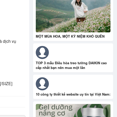
MỘT MÙA HOA, MỘT KỶ NIỆM KHÓ QUÊN
à dịch vụ
TOP 3 mẫu Điều hòa treo tường DAIKIN cao
cấp nhất bạn nên mua một lần
[/SIZE]
10 công ty thiết kế website uy tín tại Việt Nam: