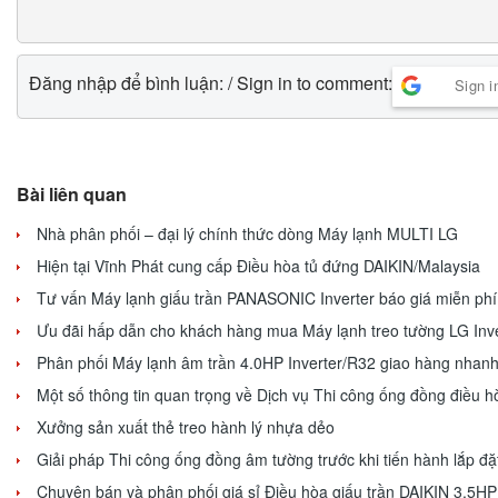
Đăng nhập để bình luận: / Sign in to comment:
Sign i
Bài liên quan
Nhà phân phối – đại lý chính thức dòng Máy lạnh MULTI LG
Hiện tại Vĩnh Phát cung cấp Điều hòa tủ đứng DAIKIN/Malaysia
Tư vấn Máy lạnh giấu trần PANASONIC Inverter báo giá miễn phi
Ưu đãi hấp dẫn cho khách hàng mua Máy lạnh treo tường LG Inve
Phân phối Máy lạnh âm trần 4.0HP Inverter/R32 giao hàng nhan
Một số thông tin quan trọng về Dịch vụ Thi công ống đồng điều h
Xưởng sản xuất thẻ treo hành lý nhựa dẻo
Giải pháp Thi công ống đồng âm tường trước khi tiến hành lắp đặ
Chuyên bán và phân phối giá sỉ Điều hòa giấu trần DAIKIN 3.5H