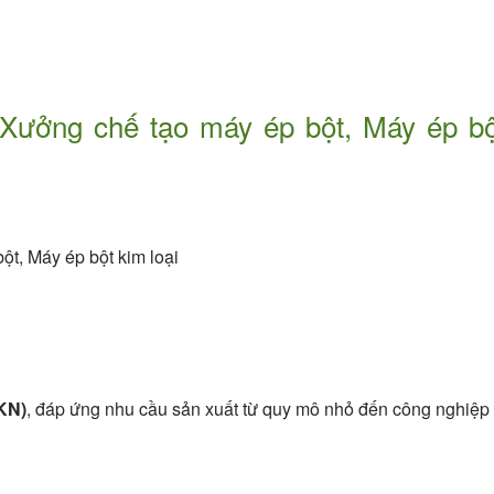
 Xưởng chế tạo máy ép bột, Máy ép bộ
ột, Máy ép bột kim loại
0KN)
, đáp ứng nhu cầu sản xuất từ quy mô nhỏ đến công nghiệp