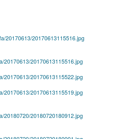
iuvfa/20170613/20170613115516.jpg
iuvfa/20170613/20170613115516.jpg
iuvfa/20170613/20170613115522.jpg
iuvfa/20170613/20170613115519.jpg
iuvfa/20180720/20180720180912.jpg
iuvfa/20180720/20180720180901.jpg