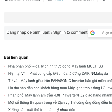
Đăng nhập để bình luận: / Sign in to comment:
Sign i
Bài liên quan
Nhà phân phối – đại lý chính thức dòng Máy lạnh MULTI LG
Hiện tại Vĩnh Phát cung cấp Điều hòa tủ đứng DAIKIN/Malaysia
Tư vấn Máy lạnh giấu trần PANASONIC Inverter báo giá miễn phi
Ưu đãi hấp dẫn cho khách hàng mua Máy lạnh treo tường LG Inve
Phân phối Máy lạnh âm trần 4.0HP Inverter/R32 giao hàng nhan
Một số thông tin quan trọng về Dịch vụ Thi công ống đồng điều h
Xưởng sản xuất thẻ treo hành lý nhựa dẻo