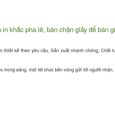
in khắc pha lê, bán chặn giấy để bàn gi
ên thiết kế theo yêu cầu, Sản xuất nhanh chóng, Chất 
 trong sáng, một lời chúc bền vũng gửi tới người nhận