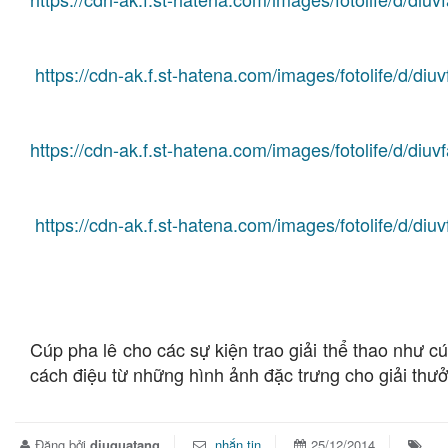
https://cdn-ak.f.st-hatena.com/images/fotolife/d/d
https://cdn-ak.f.st-hatena.com/images/fotolife/d/d
https://cdn-ak.f.st-hatena.com/images/fotolife/d/
Cúp pha lê cho các sự kiện trao giải thể thao như c
cách điệu từ những hình ảnh đặc trưng cho giải th
Đăng bởi
diuquatang
nhắn tin
25/12/2014