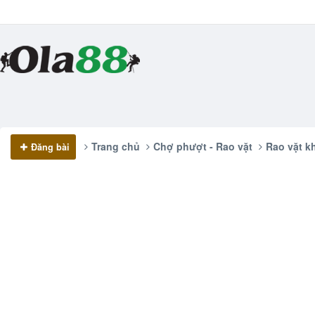
Trang chủ
Chợ phượt - Rao vặt
Rao vặt kh
Đăng bài