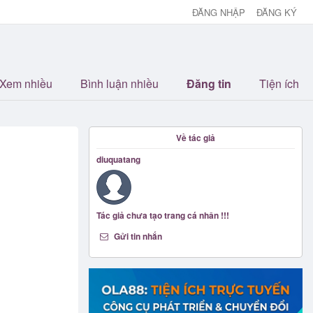
ĐĂNG NHẬP
ĐĂNG KÝ
Xem nhiều
Bình luận nhiều
Đăng tin
Tiện ích
Về tác giả
diuquatang
Tác giả chưa tạo trang cá nhân !!!
Gửi tin nhắn