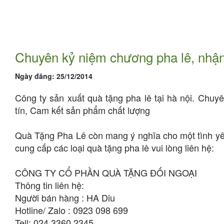
Chuyên kỷ niệm chương pha lê, nhận 
Ngày đăng:
25/12/2014
Công ty sản xuất quà tặng pha lê tại hà nội. Chuy
tín, Cam kết sản phẩm chất lượng
Quà Tặng Pha Lê còn mang ý nghĩa cho một tình yêu
cung cấp các loại quà tặng pha lê vui lòng liên hệ:
CÔNG TY CỔ PHẦN QUÀ TẶNG ĐỐI NGOẠI
Thông tin liên hệ:
Người bán hàng : HA Diu
Hotline/ Zalo : 0923 098 699
Tell: 024 3360 2345