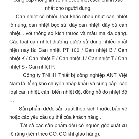
nhất cho người dùng.
Can nhiệt có nhiều loại khác nhau như: can nhiệt
lò nung, can nhiệt bọc sứ, dây can nhiệt, dây bù can
nhiệt... với thông số kích thước và mẫu mã đa dạng.
Các loại can nhiệt thường được sử dụng nhiều nhất
hiện nay là: Can nhiệt PT 100 / Can nhiệt B / Can
nhiệt K / Can nhiệt E / Can nhiệt J / Can nhiệt T / Can
nhiệt S / Can nhiệt R
Công ty TNHH Thiết bị công nghiệp ANT Việt
Nam là tổng kho chuyên nhập khẩu và cung cấp các
loại can nhiệt, cảm biến nhiệt độ, đồng hồ đo nhiệt độ
…
Sản phẩm được sản xuất theo kích thước, bản vẽ
hoặc các yêu cầu cụ thể của khách hàng .
Tất cả các sản phẩm đều có nguồn gốc xuất xứ
rõ ràng (kèm theo CO, CQ khi giao hàng).