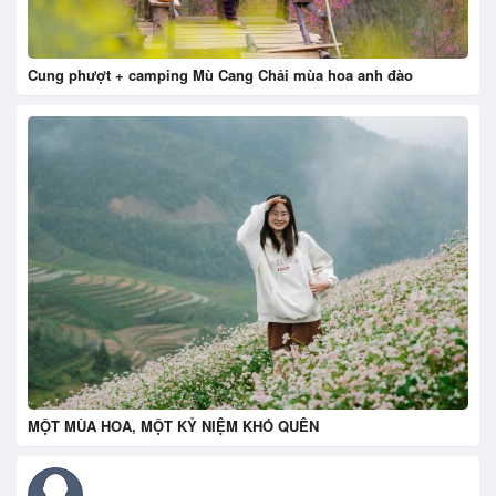
Cung phượt + camping Mù Cang Chải mùa hoa anh đào
MỘT MÙA HOA, MỘT KỶ NIỆM KHÓ QUÊN