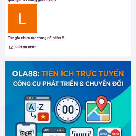
Tác giả chưa tạo trang cá nhân !!!
Gửi tin nhắn