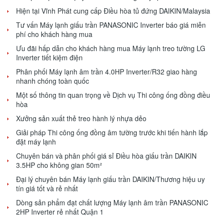
Hiện tại Vĩnh Phát cung cấp Điều hòa tủ đứng DAIKIN/Malaysia
Tư vấn Máy lạnh giấu trần PANASONIC Inverter báo giá miễn
phí cho khách hàng mua
Ưu đãi hấp dẫn cho khách hàng mua Máy lạnh treo tường LG
Inverter tiết kiệm điện
Phân phối Máy lạnh âm trần 4.0HP Inverter/R32 giao hàng
nhanh chóng toàn quốc
Một số thông tin quan trọng về Dịch vụ Thi công ống đồng điều
hòa
Xưởng sản xuất thẻ treo hành lý nhựa dẻo
Giải pháp Thi công ống đồng âm tường trước khi tiến hành lắp
đặt máy lạnh
Chuyên bán và phân phối giá sỉ Điều hòa giấu trần DAIKIN
3.5HP cho không gian 50m²
Đại lý chuyên bán Máy lạnh giấu trần DAIKIN/Thương hiệu uy
tín giá tốt và rẻ nhất
Dòng sản phẩm đạt chất lượng Máy lạnh âm trần PANASONIC
2HP Inverter rẻ nhất Quận 1