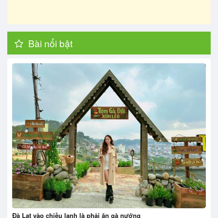
Bài nổi bật
Đà Lạt vào chiều lạnh là phải ăn gà nướng