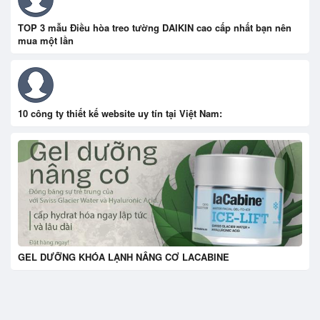
TOP 3 mẫu Điều hòa treo tường DAIKIN cao cấp nhất bạn nên
mua một lần
10 công ty thiết kế website uy tín tại Việt Nam:
GEL DƯỠNG KHÓA LẠNH NÂNG CƠ LACABINE