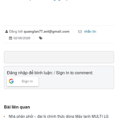
Đăng bởi
quanglan77.ant@gmail.com
nhắn tin
02/06/2026
Đăng nhập để bình luận: / Sign in to comment:
Sign in
Bài liên quan
Nhà phân phối – đại lý chính thức dòng Máy lạnh MULTI LG