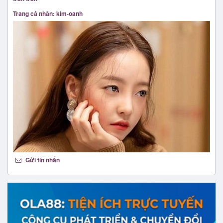
Trang cá nhân: kim-oanh
Gửi tin nhắn