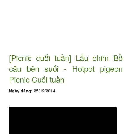
[Picnic cuối tuần] Lẩu chim Bồ
câu bên suối - Hotpot pigeon
Picnic Cuối tuần
Ngày đăng:
25/12/2014