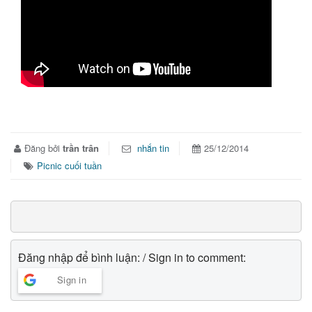
Đăng bởi
trần trân
nhắn tin
25/12/2014
Picnic cuối tuần
Đăng nhập để bình luận: / Sign in to comment:
Sign in