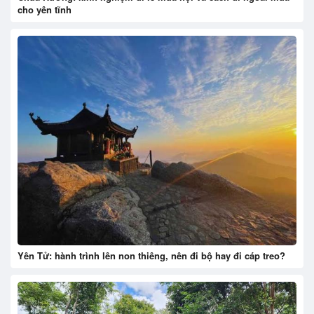
cho yên tĩnh
Yên Tử: hành trình lên non thiêng, nên đi bộ hay đi cáp treo?