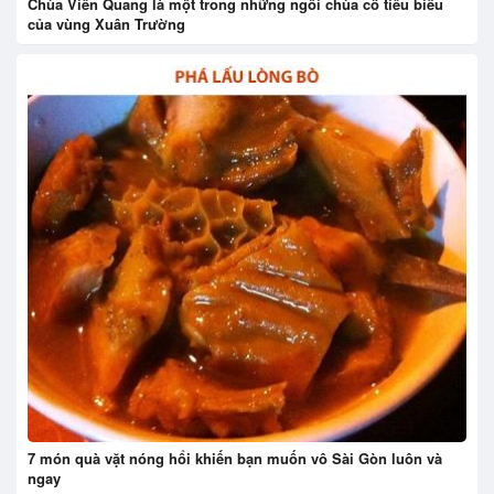
Chùa Viên Quang là một trong những ngôi chùa cổ tiêu biểu
của vùng Xuân Trường
7 món quà vặt nóng hổi khiến bạn muốn vô Sài Gòn luôn và
ngay