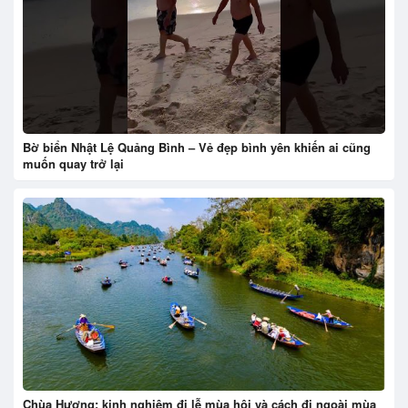
Bờ biển Nhật Lệ Quảng Bình – Vẻ đẹp bình yên khiến ai cũng
muốn quay trở lại
Chùa Hương: kinh nghiệm đi lễ mùa hội và cách đi ngoài mùa