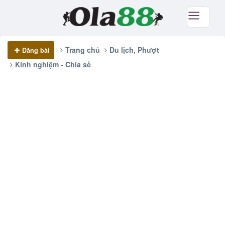
Trang chủ
Du lịch, Phượt
Đăng bài
Kinh nghiệm - Chia sẻ