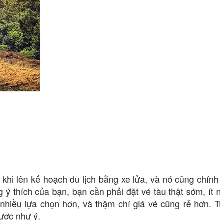
khi lên kế hoạch du lịch bằng xe lửa, và nó cũng chính
g ý thích của bạn, bạn cần phải đặt vé tàu thật sớm, ít 
nhiều lựa chọn hơn, và thậm chí giá vé cũng rẻ hơn. T
ược như ý.