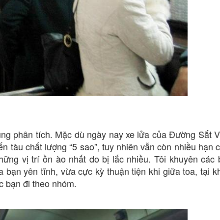
cùng phân tích. Mặc dù ngày nay xe lửa của Đường Sắt 
ến tàu chất lượng “5 sao”, tuy nhiên vẫn còn nhiều hạn 
hững vị trí ồn ào nhất do bị lắc nhiều. Tôi khuyên các
a bạn yên tĩnh, vừa cực kỳ thuận tiện khi giữa toa, tại k
ác bạn đi theo nhóm.