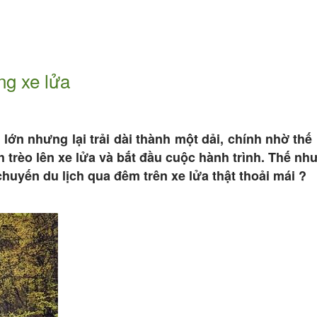
ng xe lửa
lớn nhưng lại trải dài thành một dải, chính nhờ thế
h trèo lên xe lửa và bắt đầu cuộc hành trình. Thế n
huyến du lịch qua đêm trên xe lửa thật thoải mái ?