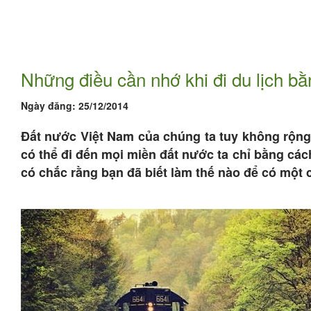
Những điều cần nhớ khi đi du lịch bằ
Ngày đăng:
25/12/2014
Đất nước Việt Nam của chúng ta tuy không rộng 
có thể đi đến mọi miền đất nước ta chỉ bằng các
có chắc rằng bạn đã biết làm thế nào để có một c