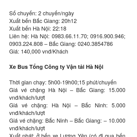
Số chuyến: 2 chuyến/ngày
Xuất bến Bắc Giang: 20h12
Xuất bến Hà Nội: 22:18
Liên hệ: Hà Nội: 0983.66.11.70; 0916.900.946;
0903.224.808 – Bắc Giang: 0240.3854786
Giá: 140,000 vnđ/Khách
Xe Bus Tổng Công ty Vận tải Hà Nội
Thời gian chạy: 5h00-19h00;15 phút/chuyến
Giá vé chặng Hà Nội – Bắc Giang: 15.000
vnđ/khách/lượt
Giá vé chặng: Hà Nội – Bắc Ninh: 5.000
vnđ/khách/lượt
Giá vé chặng: Bắc Ninh – Bắc Giang: – 10.000
vnđ/khách/lượt
Xuất phát: ở bến xe Lương Yên (có đi qua bến