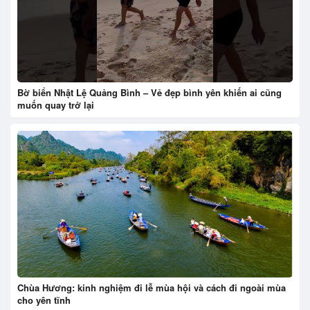
Bờ biển Nhật Lệ Quảng Bình – Vẻ đẹp bình yên khiến ai cũng
muốn quay trở lại
Chùa Hương: kinh nghiệm đi lễ mùa hội và cách đi ngoài mùa
cho yên tĩnh