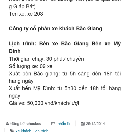
g Giáp Bát)
Tên xe: xe 203
Công ty cổ phần xe khách Bắc Giang
Lịch trình: Bến xe Bắc Giang Bến xe Mỹ
Đình
Thời gian chạy: 30 phút/ chuyến
Số lượng xe: 09 xe
Xuất bến Bắc giang: từ 5h sáng đến 18h tối
hàng ngày
Xuất bến Mỹ Đình: từ 5h30 đến 18h tối hàng
ngày
Giá vé: 50,000 vnđ/khách/lượt
Đăng bởi
checked
nhắn tin
25/12/2014
xe khách
,
lịch trình