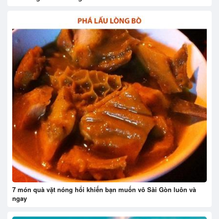
7 món quà vặt nóng hổi khiến bạn muốn vô Sài Gòn luôn và
ngay