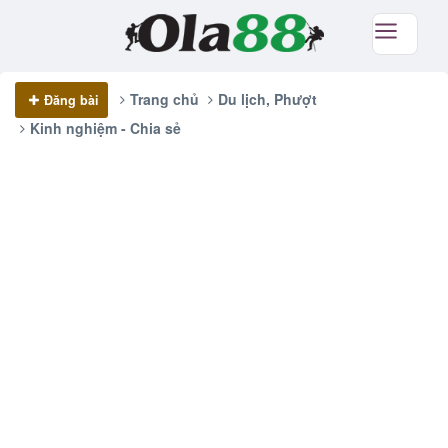
Trang chủ
Du lịch, Phượt
Đăng bài
Kinh nghiệm - Chia sẻ