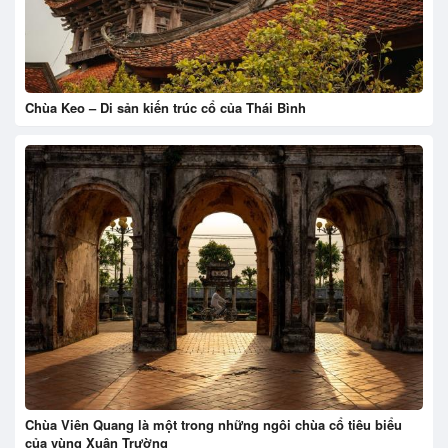
Chùa Keo – Di sản kiến trúc cổ của Thái Bình
Chùa Viên Quang là một trong những ngôi chùa cổ tiêu biểu
của vùng Xuân Trường