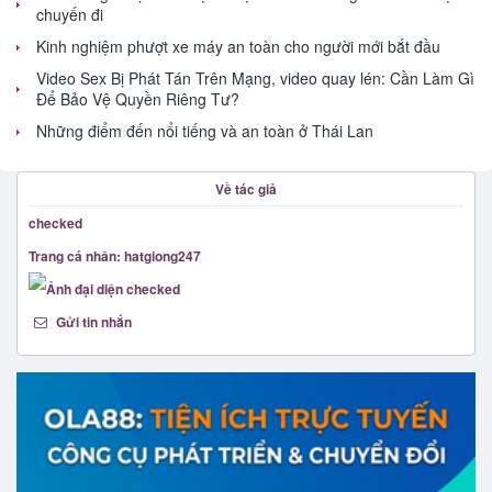
chuyến đi
Kinh nghiệm phượt xe máy an toàn cho người mới bắt đầu
Video Sex Bị Phát Tán Trên Mạng, video quay lén: Cần Làm Gì
Để Bảo Vệ Quyền Riêng Tư?
Những điểm đến nổi tiếng và an toàn ở Thái Lan
Về tác giả
checked
Trang cá nhân: hatgiong247
Gửi tin nhắn