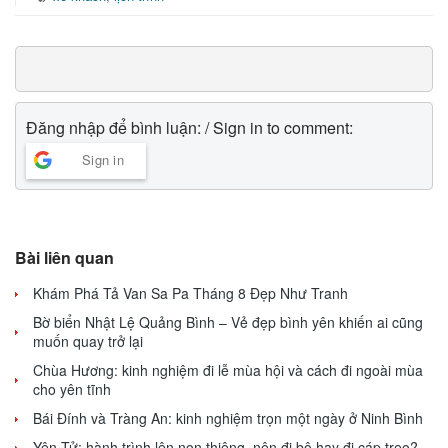
Đăng nhập để bình luận: / Sign in to comment:
Sign in
Bài liên quan
Khám Phá Tả Van Sa Pa Tháng 8 Đẹp Như Tranh
Bờ biển Nhật Lệ Quảng Bình – Vẻ đẹp bình yên khiến ai cũng
muốn quay trở lại
Chùa Hương: kinh nghiệm đi lễ mùa hội và cách đi ngoài mùa
cho yên tĩnh
Bái Đính và Tràng An: kinh nghiệm trọn một ngày ở Ninh Bình
Yên Tử: hành trình lên non thiêng, nên đi bộ hay đi cáp treo?