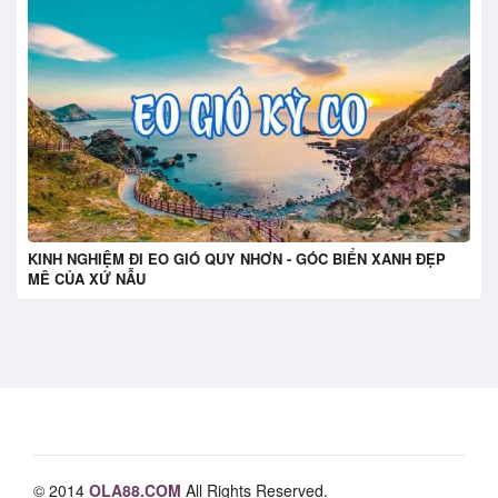
KINH NGHIỆM ĐI EO GIÓ QUY NHƠN - GÓC BIỂN XANH ĐẸP
MÊ CỦA XỨ NẪU
© 2014
OLA88.COM
All Rights Reserved.